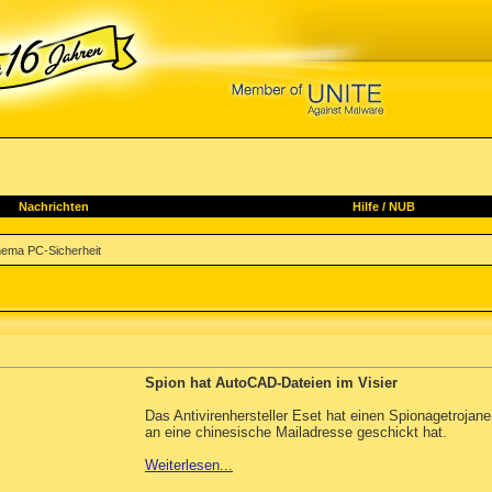
Nachrichten
Hilfe
/
NUB
ema PC-Sicherheit
Spion hat AutoCAD-Dateien im Visier
Das Antivirenhersteller Eset hat einen Spionagetroja
an eine chinesische Mailadresse geschickt hat.
Weiterlesen...