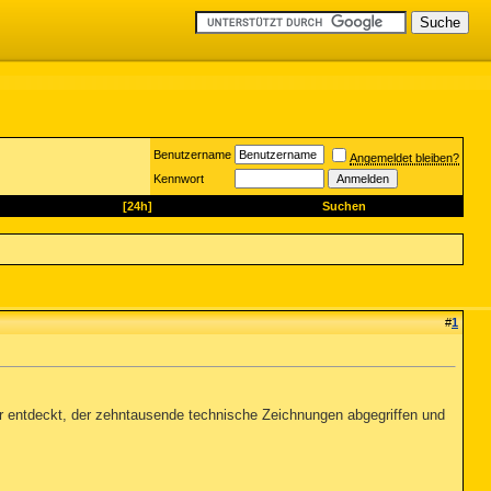
Benutzername
Angemeldet bleiben?
Kennwort
[24h]
Suchen
#
1
ner entdeckt, der zehntausende technische Zeichnungen abgegriffen und