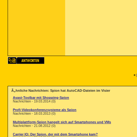
«
Ã„hnliche Nachrichten: Spion hat AutoCAD-Dateien im Visier
Avast-Toolbar mit Shopping-Spion
Nachrichten - 19.03.2014 (0)
Profi-Videokonferenzsysteme als Spion
Nachrichten - 18.03.2013 (0)
Multiplattform-Spion hangelt sich auf Smartphones und VMs
Nachrichten - 21.08.2012 (0)
Carrier IQ: Der Spion, der mit dem Smartphone kam?