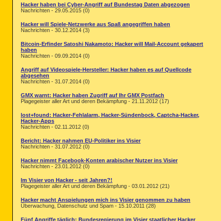
Hacker haben bei Cyber-Angriff auf Bundestag Daten abgezogen
Nachrichten - 29.05.2015 (0)
Hacker will Spiele-Netzwerke aus Spaß angegriffen haben
Nachrichten - 30.12.2014 (3)
Bitcoin-Erfinder Satoshi Nakamoto: Hacker will Mail-Account gekapert
haben
Nachrichten - 09.09.2014 (0)
Angriff auf Videospiele-Hersteller: Hacker haben es auf Quellcode
abgesehen
Nachrichten - 31.07.2014 (0)
GMX warnt: Hacker haben Zugriff auf Ihr GMX Postfach
Plagegeister aller Art und deren Bekämpfung - 21.11.2012 (17)
lost+found: Hacker-Fehlalarm, Hacker-Sündenbock, Captcha-Hacker,
Hacker-Apps
Nachrichten - 02.11.2012 (0)
Bericht: Hacker nahmen EU-Politiker ins Visier
Nachrichten - 31.07.2012 (0)
Hacker nimmt Facebook-Konten arabischer Nutzer ins Visier
Nachrichten - 23.01.2012 (0)
Im Visier von Hacker - seit Jahren?!
Plagegeister aller Art und deren Bekämpfung - 03.01.2012 (21)
Hacker macht Anspielungen mich ins Visier genommen zu haben
Überwachung, Datenschutz und Spam - 15.10.2011 (28)
Fünf Angriffe täglich: Bundesregierung im Visier staatlicher Hacker