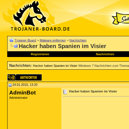
Trojaner-Board
>
Malware entfernen
>
Nachrichten
Hacker haben Spanien im Visier
Registrieren
Nachrichten
Nachrichten
:
Hacker haben Spanien im Visier
Windows 7 Nachrichten zum Thema 
24.01.2010, 13:20
AdminBot
Hacker haben Spanien im Visier
Administrator