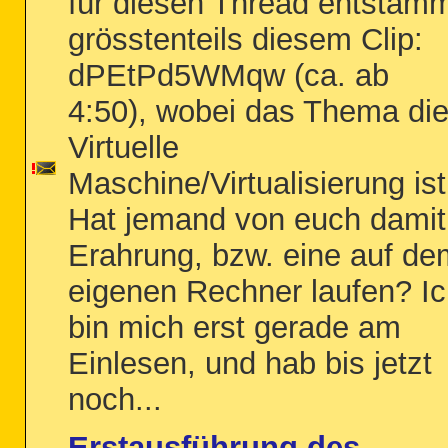
für diesen Thread entstam
grösstenteils diesem Clip:
dPEtPd5WMqw (ca. ab
4:50), wobei das Thema di
Virtuelle
Maschine/Virtualisierung ist
Hat jemand von euch damit
Erahrung, bzw. eine auf de
eigenen Rechner laufen? I
bin mich erst gerade am
Einlesen, und hab bis jetzt
noch...
Erstausführung des