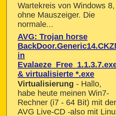
Wartekreis von Windows 8,
ohne Mauszeiger. Die
normale...
AVG: Trojan horse
BackDoor.Generic14.CK
in
Evalaeze_Free_1.1.3.7.ex
& virtualisierte *.exe
Virtualisierung
- Hallo,
habe heute meinen Win7-
Rechner (i7 - 64 Bit) mit de
AVG Live-CD -also mit Linu