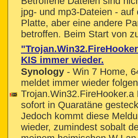
Betroffene Dateien sind nic
jpg- und mp3-Dateien - auf 
Platte, aber eine andere Part
betroffen. Beim Start von z
"Trojan.Win32.FireHooker.
KIS immer wieder.
Synology
- Win 7 Home, 64
meldet immer wieder folgen
Trojan.Win32.FireHooker.a 
sofort in Quaratäne gesteck
Jedoch kommt diese Meldu
wieder, zumindest sobalt de