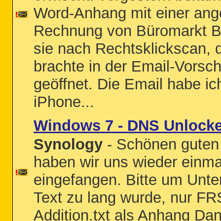
Word-Anhang mit einer ang
Rechnung von Büromarkt Bö
sie nach Rechtsklickscan, 
brachte in der Email-Vorsc
geöffnet. Die Email habe ich
iPhone...
Windows 7 - DNS Unlocke
Synology
- Schönen guten 
haben wir uns wieder einm
eingefangen. Bitte um Unte
Text zu lang wurde, nur FRS
Addition.txt als Anhang Da