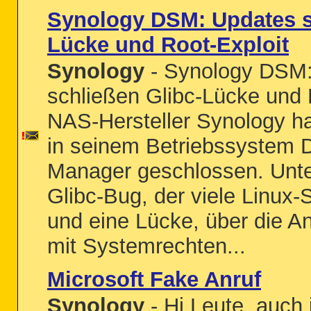
Synology DSM: Updates s
Lücke und Root-Exploit
Synology
- Synology DSM:
schließen Glibc-Lücke und 
NAS-Hersteller Synology h
in seinem Betriebssystem D
Manager geschlossen. Unt
Glibc-Bug, der viele Linux-S
und eine Lücke, über die A
mit Systemrechten...
Microsoft Fake Anruf
Synology
- Hi Leute, auch i