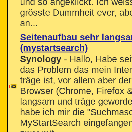
und so angeklickt. Ich weiss
grösste Dummheit ever, abe
an...
Seitenaufbau sehr langs
(mystartsearch)
Synology
- Hallo, Habe se
das Problem das mein Inter
träge ist, vor allem aber de
Browser (Chrome, Firefox &
langsam und träge geworde
habe ich mir die "Suchmas
MyStartSearch eingefangen