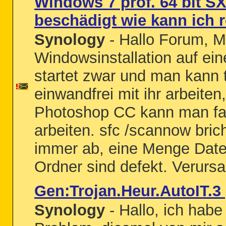
Windows 7 prof. 64 bit S
beschädigt wie kann ich 
Synology
- Hallo Forum, M
Windowsinstallation auf ei
startet zwar und man kann 
einwandfrei mit ihr arbeiten
Photoshop CC kann man fas
arbeiten. sfc /scannow bric
immer ab, eine Menge Dat
Ordner sind defekt. Verursa
Gen:Trojan.Heur.AutoIT.3
Synology
- Hallo, ich habe