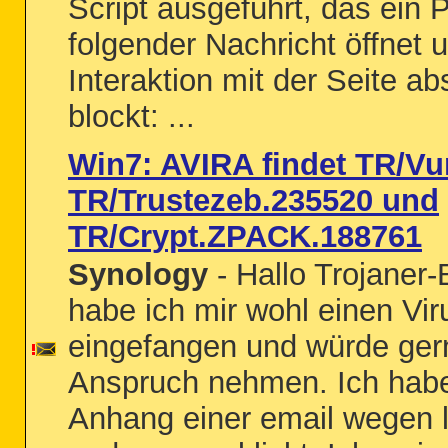
Script ausgeführt, das ein 
folgender Nachricht öffnet 
Interaktion mit der Seite a
blockt: ...
Win7: AVIRA findet TR/V
TR/Trustezeb.235520 und
TR/Crypt.ZPACK.188761
Synology
- Hallo Trojaner-
habe ich mir wohl einen Vir
eingefangen und würde gern
Anspruch nehmen. Ich habe
Anhang einer email wegen 