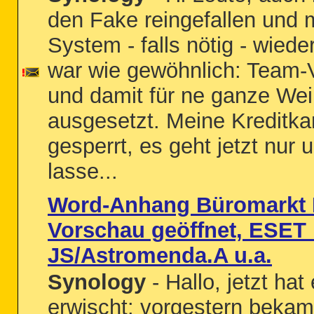
den Fake reingefallen und
System - falls nötig - wiede
war wie gewöhnlich: Team-
und damit für ne ganze Wei
ausgesetzt. Meine Kreditka
gesperrt, es geht jetzt nur
lasse...
Word-Anhang Büromarkt B
Vorschau geöffnet, ESET
JS/Astromenda.A u.a.
Synology
- Hallo, jetzt ha
erwischt: vorgestern bekam