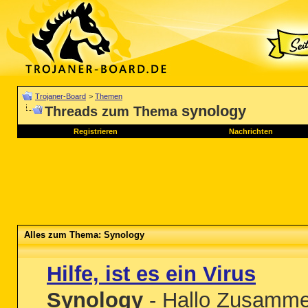
Trojaner-Board
>
Themen
synology
Threads zum Thema
Registrieren
Nachrichten
Alles zum Thema: Synology
Hilfe, ist es ein Virus
Synology
- Hallo Zusammen