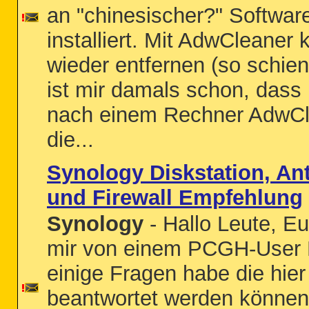
an "chinesischer?" Softwar
installiert. Mit AdwCleaner 
wieder entfernen (so schien
ist mir damals schon, dass
nach einem Rechner AdwCle
die...
Synology Diskstation, An
und Firewall Empfehlung
Synology
- Hallo Leute, E
mir von einem PCGH-User 
einige Fragen habe die hier
beantwortet werden können.