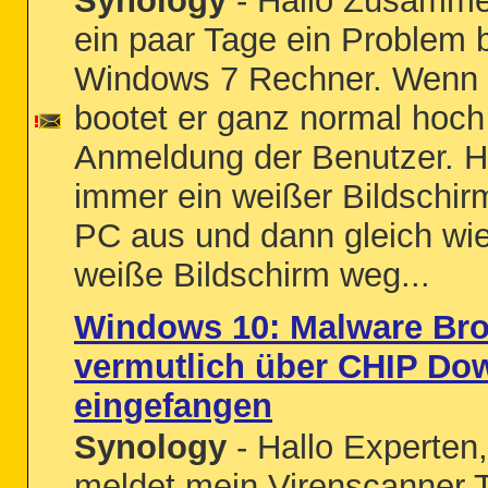
Synology
- Hallo Zusammen
ein paar Tage ein Problem
Windows 7 Rechner. Wenn i
bootet er ganz normal hoch 
Anmeldung der Benutzer. 
immer ein weißer Bildschir
PC aus und dann gleich wied
weiße Bildschirm weg...
Windows 10: Malware Br
vermutlich über CHIP Do
eingefangen
Synology
- Hallo Experten,
meldet mein Virenscanner 