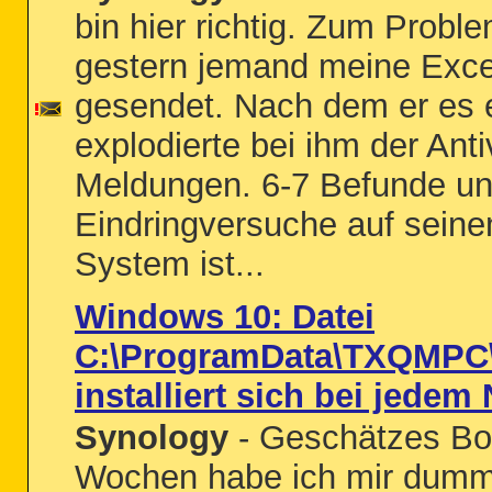
bin hier richtig. Zum Proble
gestern jemand meine Exce
gesendet. Nach dem er es e
explodierte bei ihm der Anti
Meldungen. 6-7 Befunde u
Eindringversuche auf sein
System ist...
Windows 10: Datei
C:\ProgramData\TXQMPC
installiert sich bei jedem
Synology
- Geschätzes Boa
Wochen habe ich mir dumm