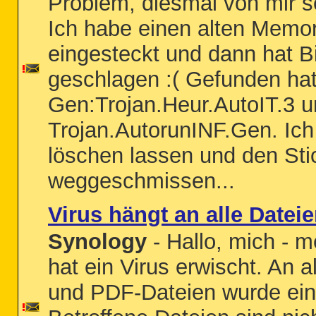
Problem, diesmal von mir se
Ich habe einen alten Memor
eingesteckt und dann hat B
geschlagen :( Gefunden hat
Gen:Trojan.Heur.AutoIT.3 
Trojan.AutorunINF.Gen. Ich
löschen lassen und den Sti
weggeschmissen...
Virus hängt an alle Dateie
Synology
- Hallo, mich - 
hat ein Virus erwischt. An a
und PDF-Dateien wurde ein