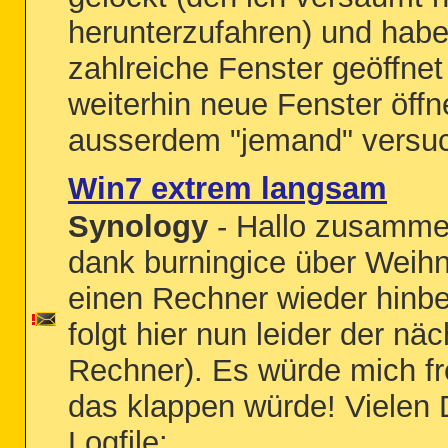
herunterzufahren) und habe 
zahlreiche Fenster geöffne
weiterhin neue Fenster öffn
ausserdem "jemand" versuch
Win7 extrem langsam
Synology
- Hallo zusamme
dank burningice über Weihn
einen Rechner wieder hin
folgt hier nun leider der nä
Rechner). Es würde mich f
das klappen würde! Vielen
Logfile: