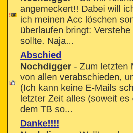
angemeckert!! Dabei will ich
ich meinen Acc löschen son
überlaufen bringt: Verstehe
sollte. Naja...
Abschied
Nochdigger
- Zum letzten 
von allen verabschieden, u
(Ich kann keine E-Mails sch
letzter Zeit alles (soweit e
dem TB so...
Danke!!!!