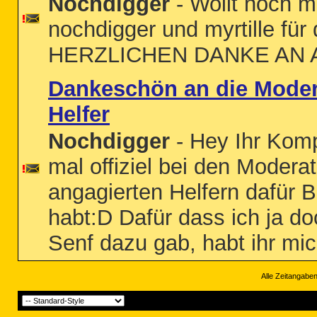
Nochdigger
- Wollt noch m
nochdigger und myrtille für
HERZLICHEN DANKE AN 
Dankeschön an die Modera
Helfer
Nochdigger
- Hey Ihr Komp
mal offiziel bei den Moder
angagierten Helfern dafür
habt:D Dafür dass ich ja do
Senf dazu gab, habt ihr mic
Alle Zeitangaben