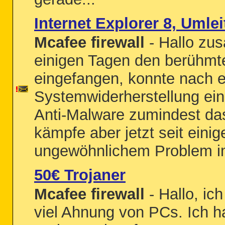
Internet Explorer 8, Umle
Mcafee firewall
- Hallo zu
einigen Tagen den berühm
eingefangen, konnte nach e
Systemwiderherstellung ein
Anti-Malware zumindest das
kämpfe aber jetzt seit eini
ungewöhnlichem Problem im 
50€ Trojaner
Mcafee firewall
- Hallo, ic
viel Ahnung von PCs. Ich h