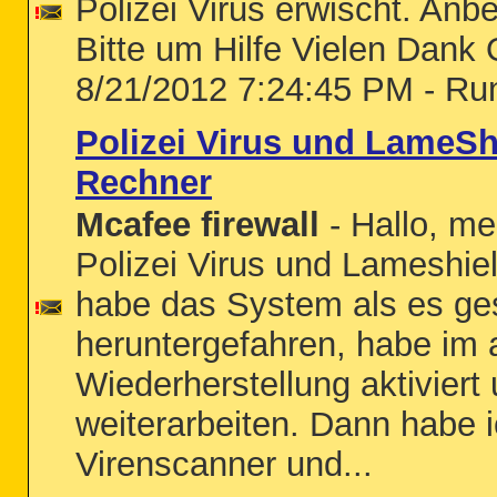
Polizei Virus erwischt. An
Bitte um Hilfe Vielen Dank 
8/21/2012 7:24:45 PM - Ru
Polizei Virus und LameSh
Rechner
Mcafee firewall
- Hallo, m
Polizei Virus und Lameshiel
habe das System als es ge
heruntergefahren, habe im
Wiederherstellung aktivier
weiterarbeiten. Dann habe i
Virenscanner und...