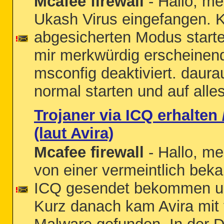
Mcafee firewall
- Hallo, me
Ukash Virus eingefangen. 
abgesicherten Modus starte
mir merkwürdig erscheine
msconfig deaktiviert. daura
normal starten und auf alles
Trojaner via ICQ erhalten 
(laut Avira)
Mcafee firewall
- Hallo, me
von einer vermeintlich bek
ICQ gesendet bekommen und
Kurz danach kam Avira mit