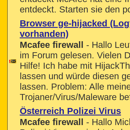
entdeckt. Starten sie den pc
Browser ge-hijacked (Log
vorhanden)
Mcafee firewall
- Hallo Leu
im Forum gelesen. Vielen Da
Hilfe! Ich habe mit HijackTh
lassen und würde diesen g
lassen. Problem: Alle mein
Trojaner/Virus/Maleware bef
Österreich Polizei Virus
Mcafee firewall
- Hallo Mic