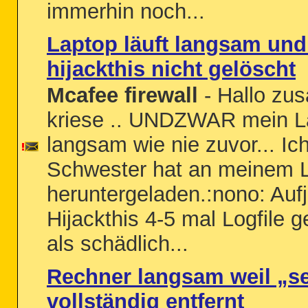
immerhin noch...
Laptop läuft langsam und 
hijackthis nicht gelöscht
Mcafee firewall
- Hallo zus
kriese .. UNDZWAR mein Lap
langsam wie nie zuvor... Ic
Schwester hat an meinem 
heruntergeladen.:nono: Aufj
Hijackthis 4-5 mal Logfile
als schädlich...
Rechner langsam weil „s
vollständig entfernt