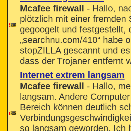
Mcafee firewall
- Hallo, na
plötzlich mit einer fremden 
gegoogelt und festgestellt,
„searchnu.com/410“ habe od
stopZILLA gescannt und es
dass der Trojaner entfernt w
Internet extrem langsam
Mcafee firewall
- Hallo, me
langsam. Andere Computer
Bereich können deutlich sch
Verbindungsgeschwindigkeit 
so langsam geworden. Ich 