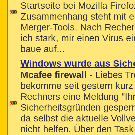
Startseite bei Mozilla Firef
Zusammenhang steht mit e
Merger-Tools. Nach Recherc
ich stark, mir einen Virus 
baue auf...
Windows wurde aus Siche
Mcafee firewall
- Liebes T
bekomme seit gestern kurz
Rechners eine Meldung "Ih
Sicherheitsgründen gesperr
da selbst die aktuelle Vollv
nicht helfen. Über den Tas