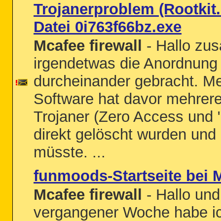
Trojanerproblem (Rootkit.
Datei 0i763f66bz.exe
Mcafee firewall
- Hallo zu
irgendetwas die Anordnun
durcheinander gebracht. M
Software hat davor mehrere
Trojaner (Zero Access und "
direkt gelöscht wurden und 
müsste. ...
funmoods-Startseite bei M
Mcafee firewall
- Hallo und
vergangener Woche habe ic