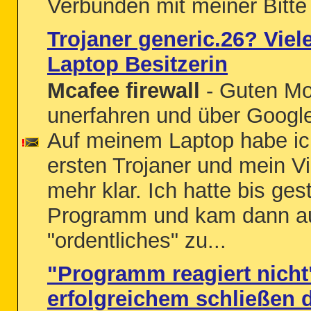
Verbunden mit meiner Bitte 
Trojaner generic.26? Vie
Laptop Besitzerin
Mcafee firewall
- Guten Mor
unerfahren und über Googl
Auf meinem Laptop habe i
ersten Trojaner und mein 
mehr klar. Ich hatte bis ge
Programm und kam dann auf
"ordentliches" zu...
"Programm reagiert nich
erfolgreichem schließen