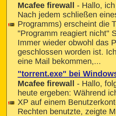
Mcafee firewall
- Hallo, ic
Nach jedem schließen eines
Programms) erscheint die
"Programm reagiert nicht" 
Immer wieder obwohl das P
geschlossen worden ist. Ich
eine Mail bekommen,...
"torrent.exe" bei Window
Mcafee firewall
- Hallo, fo
heute ergeben: Während i
XP auf einem Benutzerkont
Rechten benutzte, zeigte M