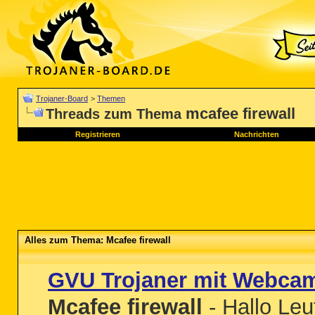
Trojaner-Board
>
Themen
mcafee firewall
Threads zum Thema
Registrieren
Nachrichten
Alles zum Thema: Mcafee firewall
GVU Trojaner mit Webca
Mcafee firewall
- Hallo Leu