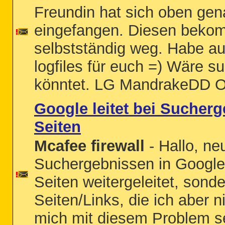
Freundin hat sich oben gen
eingefangen. Diesen bekomm
selbstständig weg. Habe a
logfiles für euch =) Wäre su
könntet. LG MandrakeDD O
Google leitet bei Sucherg
Seiten
Mcafee firewall
- Hallo, ne
Suchergebnissen in Google
Seiten weitergeleitet, sond
Seiten/Links, die ich aber n
mich mit diesem Problem se