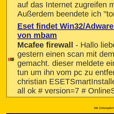
auf das Internet zugreifen 
Außerdem beendete ich "tor
Eset findet Win32/Adware
von mbam
Mcafee firewall
- Hallo li
gestern einen scan mit dem
gemacht. dieser meldete ei
tun um ihn vom pc zu entf
christian ESETSmartInstal
all ok # version=7 # Onlin
Alle Zeitangaben