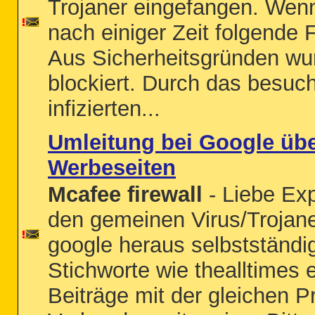
Trojaner eingefangen. Wen
nach einiger Zeit folgende 
Aus Sicherheitsgründen wu
blockiert. Durch das besuc
infizierten...
Umleitung bei Google übe
Werbeseiten
Mcafee firewall
- Liebe Exp
den gemeinen Virus/Trojane
google heraus selbstständig
Stichworte wie thealltimes 
Beiträge mit der gleichen P