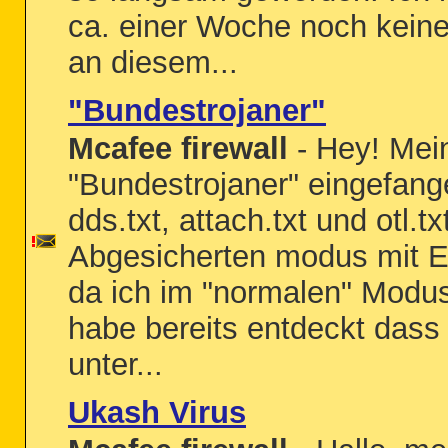
ca. einer Woche noch keine
an diesem...
"Bundestrojaner"
Mcafee firewall
- Hey! Mei
"Bundestrojaner" eingefang
dds.txt, attach.txt und otl.t
Abgesicherten modus mit Ei
da ich im "normalen" Modu
habe bereits entdeckt dass 
unter...
Ukash Virus