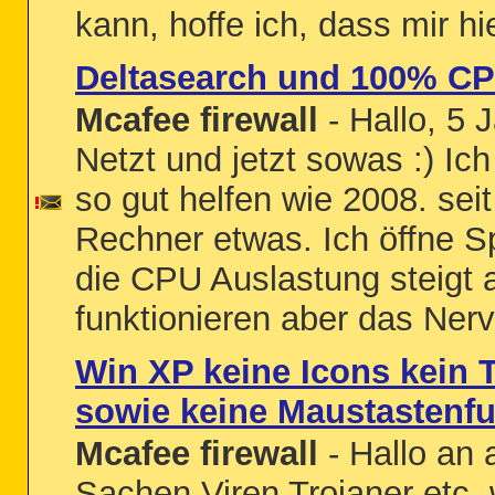
kann, hoffe ich, dass mir hi
Deltasearch und 100% CP
Mcafee firewall
- Hallo, 5 
Netzt und jetzt sowas :) Ich
so gut helfen wie 2008. sei
Rechner etwas. Ich öffne 
die CPU Auslastung steigt
funktionieren aber das Nervt
Win XP keine Icons kein 
sowie keine Maustastenfu
Mcafee firewall
- Hallo an 
Sachen Viren Trojaner etc. 