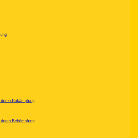
tung
nd deren Bekämpfung
nd deren Bekämpfung