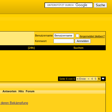
Benutzername
Angemeldet bleiben?
Kennwort
[24h]
Suchen
Seite 6 von 6
«
Erste
<
4
5
6
Antworten
Hits
Forum
nd deren Bekämpfung