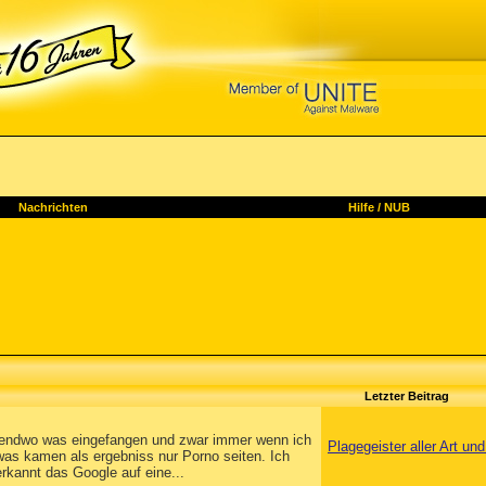
Nachrichten
Hilfe
/
NUB
Letzter Beitrag
irgendwo was eingefangen und zwar immer wenn ich
Plagegeister aller Art u
as kamen als ergebniss nur Porno seiten. Ich
rkannt das Google auf eine...