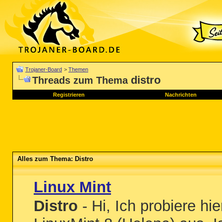
Trojaner-Board
>
Themen
distro
Threads zum Thema
Registrieren
Nachrichten
Alles zum Thema: Distro
Linux Mint
Distro
- Hi, Ich probiere hie