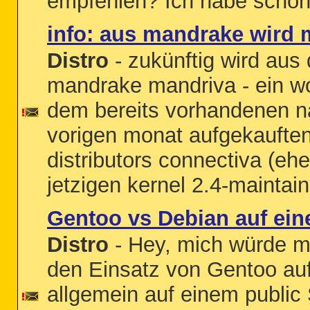
empfehlen? Ich habe schon
info: aus mandrake wird 
Distro
- zukünftig wird aus 
mandrake mandriva - ein wo
dem bereits vorhandenen 
vorigen monat aufgekauften
distributors connectiva (eh
jetzigen kernel 2.4-maintaine
Gentoo vs Debian auf ei
Distro
- Hey, mich würde mal
den Einsatz von Gentoo au
allgemein auf einem public 