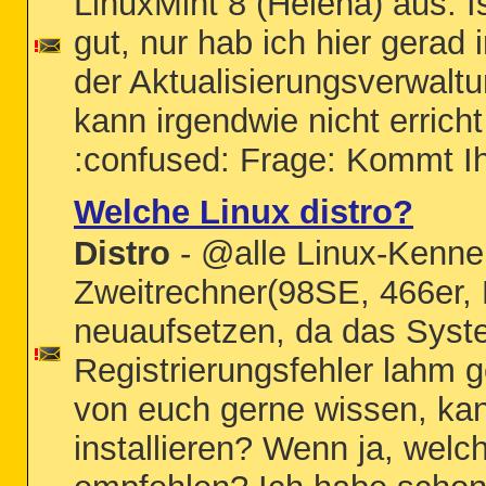
LinuxMint 8 (Helena) aus. Is
gut, nur hab ich hier gerad
der Aktualisierungsverwalt
kann irgendwie nicht errich
:confused: Frage: Kommt Ihr
Welche Linux distro?
Distro
- @alle Linux-Kenne
Zweitrechner(98SE, 466er
neuaufsetzen, da das Syst
Registrierungsfehler lahm g
von euch gerne wissen, kann
installieren? Wenn ja, welc