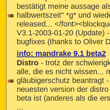
bestätigt meine aussage als
halbwertszeit" *g* und wied
released... </font><blockqu
V3.1-2003-01-20 (Update) -
bugfixes (thanks to Oliver D
info: mandrake 9.1 beta2
Distro
- trotz der schwieri
alle, die es nicht wissen...
gläubigerschutz beantragt - 
neuesten version der distro
beta ist (anderes als die ers
...