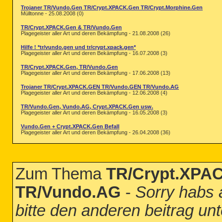
Trojaner TR/Vundo.Gen TR/Crypt.XPACK.Gen TR/Crypt.Morphine.Gen
Mülltonne - 25.08.2008 (0)
TR/Crypt.XPACK.Gen & TR/Vundo.Gen
Plagegeister aller Art und deren Bekämpfung - 21.08.2008 (26)
Hilfe ! *tr/vundo.gen und tr/crypt.xpack.gen*
Plagegeister aller Art und deren Bekämpfung - 16.07.2008 (3)
TR/Crypt.XPACK.Gen, TR/Vundo.Gen
Plagegeister aller Art und deren Bekämpfung - 17.06.2008 (13)
Trojaner TR/Crypt.XPACK.GEN TR/Vundo.GEN TR/Vundo.AG
Plagegeister aller Art und deren Bekämpfung - 12.06.2008 (4)
TR/Vundo.Gen, Vundo.AG, Crypt.XPACK.Gen usw.
Plagegeister aller Art und deren Bekämpfung - 16.05.2008 (3)
Vundo.Gen + Crypt.XPACK.Gen Befall
Plagegeister aller Art und deren Bekämpfung - 26.04.2008 (36)
Zum Thema
TR/Crypt.XPA
TR/Vundo.AG
-
Sorry habs 
bitte den anderen beitrag u