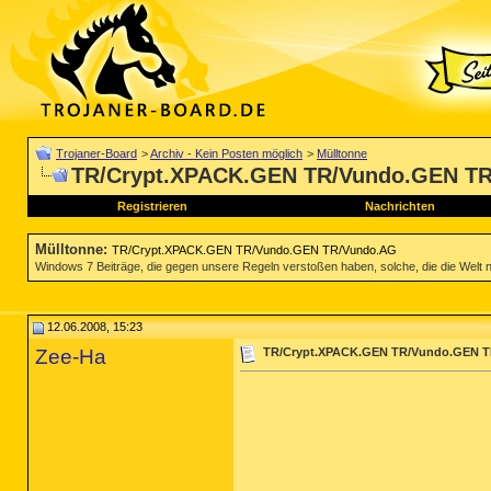
Trojaner-Board
>
Archiv - Kein Posten möglich
>
Mülltonne
TR/Crypt.XPACK.GEN TR/Vundo.GEN T
Registrieren
Nachrichten
Mülltonne
:
TR/Crypt.XPACK.GEN TR/Vundo.GEN TR/Vundo.AG
Windows 7 Beiträge, die gegen unsere Regeln verstoßen haben, solche, die die Welt nich
12.06.2008, 15:23
Zee-Ha
TR/Crypt.XPACK.GEN TR/Vundo.GEN 