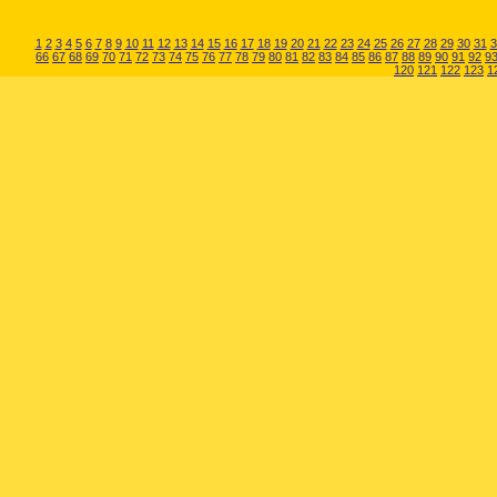
1
2
3
4
5
6
7
8
9
10
11
12
13
14
15
16
17
18
19
20
21
22
23
24
25
26
27
28
29
30
31
3
66
67
68
69
70
71
72
73
74
75
76
77
78
79
80
81
82
83
84
85
86
87
88
89
90
91
92
9
120
121
122
123
1