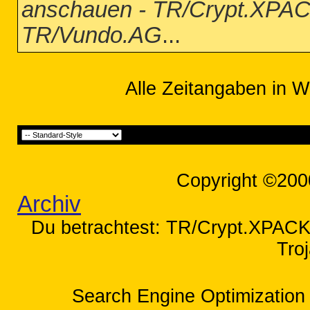
anschauen - TR/Crypt.XP
TR/Vundo.AG
...
Alle Zeitangaben in W
Copyright ©200
Archiv
Du betrachtest: TR/Crypt.XPA
Tro
Search Engine Optimization 