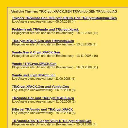
Ähnliche Themen: TR/Crypt.XPACK.GEN TR/Vundo.GEN TR/Vundo.AG
Trojaner TR/Vundo.Gen TR/Crypt.XPACK.Gen TR/Crypt.Morphine.Gen
Log-Analyse und Auswertung - 09.04.2010 (4)
Probleme mit TR/Vundo und TR/crypt.Xpack
Plagegeister aller Art und deren Bekämpfung - 18.01.2009 (16)
TR/Crypt.XPACK.Gen und TR/Vundo.Gen
Plagegeister aller Art und deren Bekämpfung - 13.01.2009 (1)
Vundo.Gen & Crypt.XPACK.Gen
Plagegeister aller Art und deren Bekämpfung - 13.11.2008 (16)
Vundo / TR/Crypt.XPACK.Gen
Plagegeister aller Art und deren Bekämpfung - 16.09.2008 (11)
Vundo und crypt.XPACK.gen
Log-Analyse und Auswertung - 11.09.2008 (6)
TR/Crypt.XPACK.Gen und Vundo.Gen
Log-Analyse und Auswertung - 06.09.2008 (8)
TR/Vundo.Gen und TR/Crypt.XPACK.Gen
Log-Analyse und Auswertung - 31.08.2008 (2)
Hilfe bei TR/Vundo und TR/Crypt.XPACK
Log-Analyse und Auswertung - 25.08.2008 (5)
TR.Vundo.Gen/TR.Agent.VB.H.1/TR.Crypt.XPack.Gen
Plagegeister aller Art und deren Bekämpfung - 25.08.2008 (4)