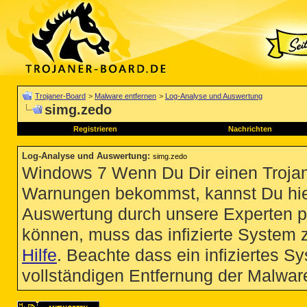
Trojaner-Board
>
Malware entfernen
>
Log-Analyse und Auswertung
simg.zedo
Registrieren
Nachrichten
Log-Analyse und Auswertung
:
simg.zedo
Windows 7 Wenn Du Dir einen Trojan
Warnungen bekommst, kannst Du hie
Auswertung durch unsere Experten p
können, muss das infizierte System 
Hilfe
. Beachte dass ein infiziertes S
vollständigen Entfernung der Malware