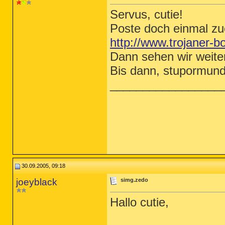
Servus, cutie!
Poste doch einmal zue
http://www.trojaner-
Dann sehen wir weite
Bis dann, stupormund
_________________
30.09.2005, 09:18
joeyblack
simg.zedo
Hallo cutie,