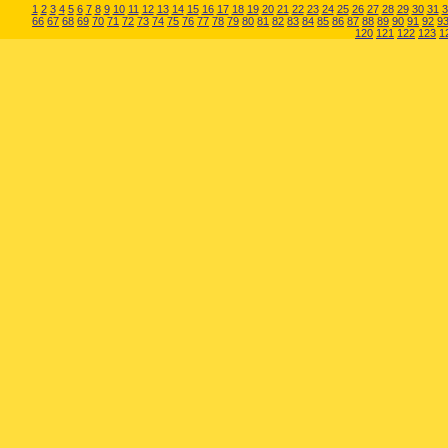
1
2
3
4
5
6
7
8
9
10
11
12
13
14
15
16
17
18
19
20
21
22
23
24
25
26
27
28
29
30
31
3
66
67
68
69
70
71
72
73
74
75
76
77
78
79
80
81
82
83
84
85
86
87
88
89
90
91
92
9
120
121
122
123
1