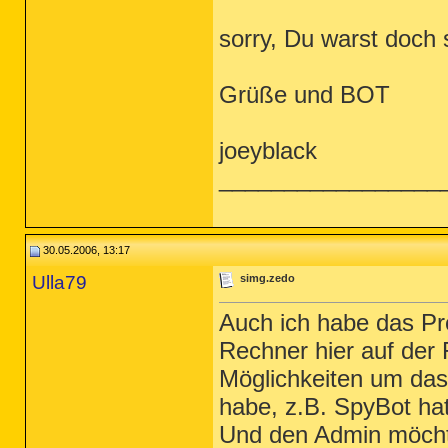
sorry, Du warst doch s
Grüße und BOT
joeyblack
_________________
30.05.2006, 13:17
Ulla79
simg.zedo
Auch ich habe das P
Rechner hier auf der F
Möglichkeiten um das
habe, z.B. SpyBot hat
Und den Admin möchte 