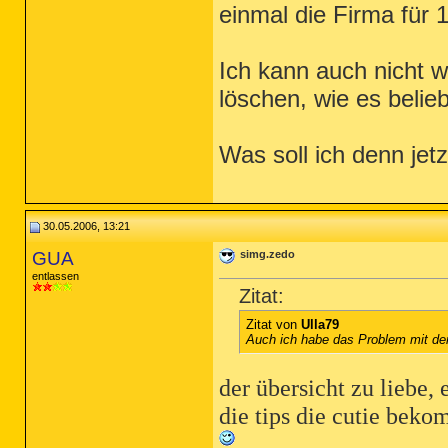
einmal die Firma für 
Ich kann auch nicht w
löschen, wie es belieb
Was soll ich denn je
30.05.2006, 13:21
GUA
simg.zedo
entlassen
Zitat:
Zitat von
Ulla79
Auch ich habe das Problem mit de
der übersicht zu liebe, 
die tips die cutie bek