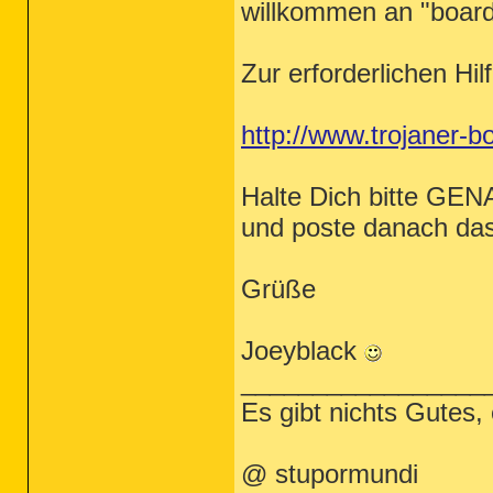
willkommen an "board
Zur erforderlichen Hil
http://www.trojaner-
Halte Dich bitte GEN
und poste danach das 
Grüße
Joeyblack
_________________
Es gibt nichts Gutes,
@ stupormundi