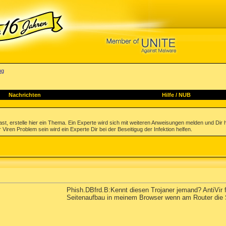
ng
Nachrichten
Hilfe
/
NUB
st, erstelle hier ein Thema. Ein Experte wird sich mit weiteren Anweisungen melden und Dir 
 Viren Problem sein wird ein Experte Dir bei der Beseitigug der Infektion helfen.
Phish.DBfrd.B:Kennt diesen Trojaner jemand? AntiVir 
Seitenaufbau in meinem Browser wenn am Router die SP