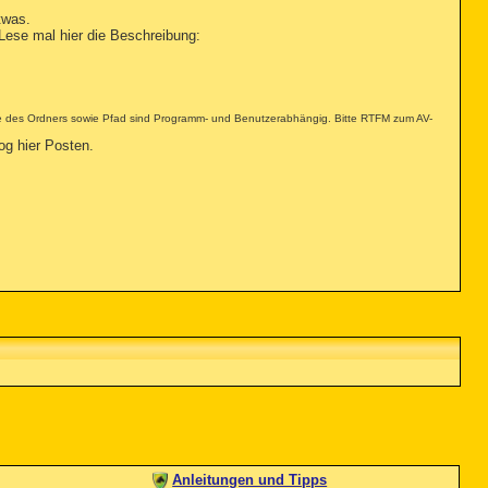
twas.
Lese mal hier die Beschreibung:
 des Ordners sowie Pfad sind Programm- und Benutzerabhängig. Bitte RTFM zum AV-
og hier Posten.
Anleitungen und Tipps