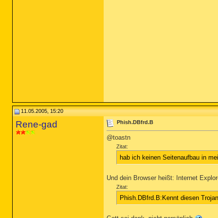
11.05.2005, 15:20
Rene-gad
Phish.DBfrd.B
@toastn
Zitat:
hab ich keinen Seitenaufbau in me
Und dein Browser heißt:
Internet Explor
Zitat:
Phish.DBfrd.B:Kennt diesen Troja