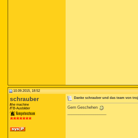
10.09.2015, 18:52
schrauber
Danke schrauber und das team von troj
the machine
Gern Geschehen
TB-Ausbilder
__________________