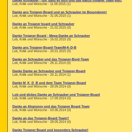
Danke schrauber - toll, dass es dich und das ganze trojaner Team gibt!
Lob, Kritik und Wünsche - 11.09.2015 (1)
Danke ans Trojaner-Board und an Schrauber im Besonderen!
Lob, Kritik und Wünsche - 31.05.2015 (1)
Danke an Trojaner board und Schrauber
Lob, Kritik und Wünsche - 21.02.2015 (0)
Danke Trojaner-Board - Mega-Danke an Schrauber
Lob, Kritik und Wünsche - 16.02.2015 (0)
Danke ans Trojaner-Board-Team/M-K-D-B
Lob, Kritik und Wünsche - 20.01.2015 (0)
Danke an Schrauber und das Trojaner-Bord-Team
Lob, Kritik und Wünsche - 28.11.2014 (0)
Danke Danke an Schrauber und Trojaner-Board
Lob, Kritik und Wünsche - 20.11.2014 (1)
Danke M_K_D_B und dem Team Trojaner-Board
Lob, Kritik und Wünsche - 28.09.2014 (0)
Lob und dickes Danke an Schrauber und Trojaner-Board
Lob, Kritik und Wünsche - 17.09.2014 (0)
Danke an Aharonov und das Trojaner Board Team
Lob, Kritik und Wünsche - 03.06.2014 (0)
Danke an das Trojaner-Board Team!!
Lob, Kritik und Wünsche - 28.05.2014 (0)
Danke Trojaner Board und besonders Schrauber!