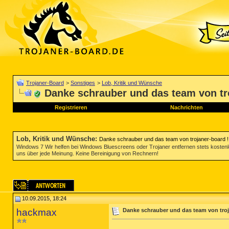
Trojaner-Board
>
Sonstiges
>
Lob, Kritik und Wünsche
Danke schrauber und das team von tro
Registrieren
Nachrichten
Lob, Kritik und Wünsche
:
Danke schrauber und das team von trojaner-board !
Windows 7 Wir helfen bei Windows Bluescreens oder Trojaner entfernen stets koste
uns über jede Meinung. Keine Bereinigung von Rechnern!
10.09.2015, 18:24
hackmax
Danke schrauber und das team von troj