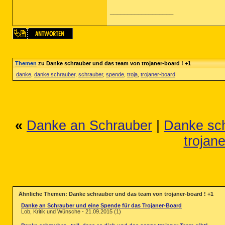
__________________
Themen
zu Danke schrauber und das team von trojaner-board ! +1
danke
,
danke schrauber
,
schrauber
,
spende
,
troja
,
trojaner-board
«
Danke an Schrauber
|
Danke sch
trojan
Ähnliche Themen: Danke schrauber und das team von trojaner-board ! +1
Danke an Schrauber und eine Spende für das Trojaner-Board
Lob, Kritik und Wünsche - 21.09.2015 (1)