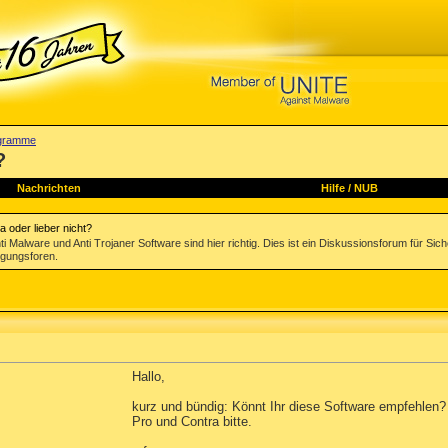
rogramme
?
Nachrichten
Hilfe
/
NUB
 oder lieber nicht?
Malware und Anti Trojaner Software sind hier richtig. Dies ist ein Diskussionsforum für Sic
igungsforen.
Hallo,
kurz und bündig: Könnt Ihr diese Software empfehlen?
Pro und Contra bitte.