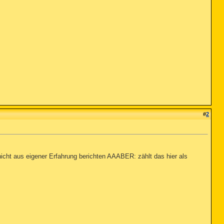
#
2
icht aus eigener Erfahrung berichten AAABER: zählt das hier als