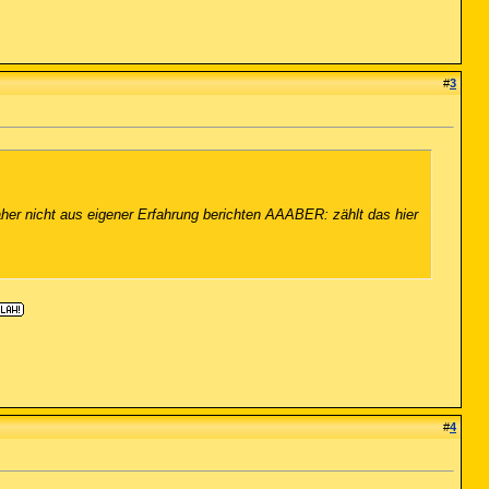
#
3
her nicht aus eigener Erfahrung berichten AAABER: zählt das hier
#
4