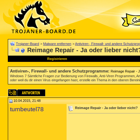
Trojaner-Board
>
Malware entfernen
>
Antiviren-, Firewall- und andere Schutzp
Reimage Repair - Ja oder lieber nicht
Registrieren
Antiviren-, Firewall- und andere Schutzprogramme
:
Reimage Repair - Ja
Windows 7 Sämtliche Fragen zur Bedienung von Firewalls, Anti-Viren Programmen, Anti 
oder weil du dir einen Virus eingefangen hast, erstelle ein Thema in den oberen Berein
10.04.2015, 21:48
turnbeutel78
Reimage Repair - Ja oder lieber nicht?