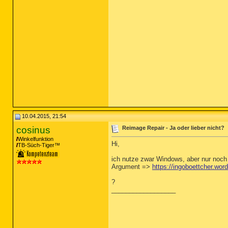
10.04.2015, 21:54
cosinus
Reimage Repair - Ja oder lieber nicht?
Winkelfunktion
Hi,
TB-Süch-Tiger™
ich nutze zwar Windows, aber nur noch 
Argument =>
https://ingoboettcher.word
?
__________________