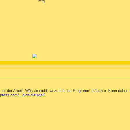
mfg
auf der Arbeit. Wüsste nicht, wozu ich das Programm bräuchte. Kann daher n
press.com/...d-geld-zuviel/