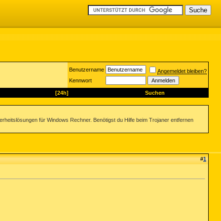
Benutzername
Angemeldet bleiben?
Kennwort
[24h]
Suchen
herheitslösungen für Windows Rechner. Benötigst du Hilfe beim Trojaner entfernen
#
1