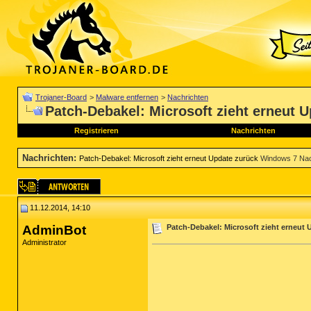
Trojaner-Board
>
Malware entfernen
>
Nachrichten
Patch-Debakel: Microsoft zieht erneut 
Registrieren
Nachrichten
Nachrichten
:
Patch-Debakel: Microsoft zieht erneut Update zurück
Windows 7 Nac
11.12.2014, 14:10
AdminBot
Patch-Debakel: Microsoft zieht erneut 
Administrator