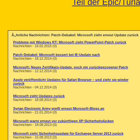
Teil der Epic/Tur
Ã„hnliche Nachrichten: Patch-Debakel: Microsoft zieht erneut Update zurück
Probleme mit Windows RT: Microsoft zieht PowerPoint-Patch zurück
Nachrichten - 16.02.2015 (0)
Patch-Debakel: Microsoft bessert bei IE-Update nach
Nachrichten - 18.12.2014 (0)
Microsoft: Neues Zertifikats-Update, noch ein zurückgezogener Patch
Nachrichten - 12.12.2014 (0)
Apple veröffentlicht Updates für Safari-Browser – und zieht sie wieder
zurück
Nachrichten - 04.12.2014 (0)
Microsoft zieht Updates zurück
Nachrichten - 18.08.2014 (0)
Syrian Electronic Army greift erneut Microsoft-Blogs an
Nachrichten - 21.01.2014 (0)
Microsoft warnt erneut vor zukünftigen XP-Sicherheitslücken
Nachrichten - 18.08.2013 (0)
Microsoft zieht Sicherheitsupdate für Exchange Server 2013 zurück
Nachrichten - 15.08.2013 (0)