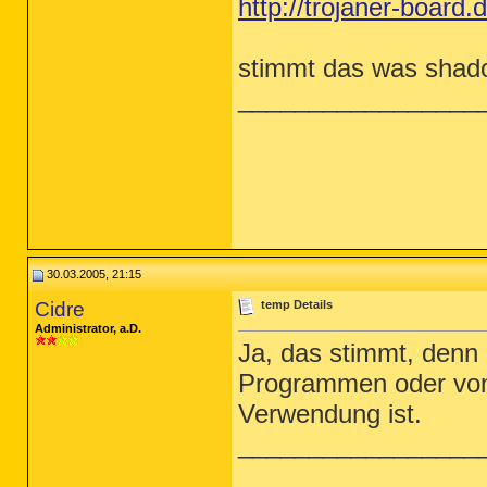
http://trojaner-boar
stimmt das was shad
_________________
30.03.2005, 21:15
Cidre
temp Details
Administrator, a.D.
Ja, das stimmt, denn
Programmen oder von e
Verwendung ist.
_________________
_________________