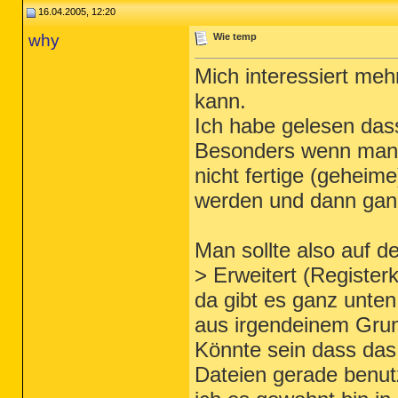
16.04.2005, 12:20
why
Wie temp
Mich interessiert me
kann.
Ich habe gelesen das
Besonders wenn man n
nicht fertige (gehei
werden und dann gan
Man sollte also auf d
> Erweitert (Registerk
da gibt es ganz unten
aus irgendeinem Grund
Könnte sein dass da
Dateien gerade benutz