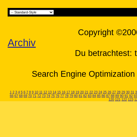
Copyright ©200
Archiv
Du betrachtest: 
Search Engine Optimization 
1
2
3
4
5
6
7
8
9
10
11
12
13
14
15
16
17
18
19
20
21
22
23
24
25
26
27
28
29
30
31
3
66
67
68
69
70
71
72
73
74
75
76
77
78
79
80
81
82
83
84
85
86
87
88
89
90
91
92
9
120
121
122
123
1