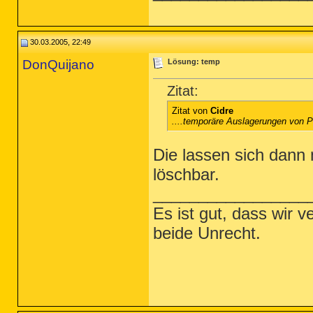
30.03.2005, 22:49
DonQuijano
Lösung: temp
Zitat:
Zitat von
Cidre
....temporäre Auslagerungen von Pr
Die lassen sich dann 
löschbar.
_________________
Es ist gut, dass wir 
beide Unrecht.