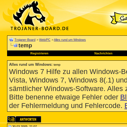
Trojaner-Board
>
Web/PC
>
Alles rund um Windows
temp
Registrieren
Nachrichten
Alles rund um Windows
:
temp
Windows 7 Hilfe zu allen Windows-
Vista, Windows 7, Windows 8(.1) un
sämtlicher Windows-Software. Alles
Bitte benenne etwaige Fehler oder
B
der Fehlermeldung und Fehlercode.
30.03.2005, 21:07