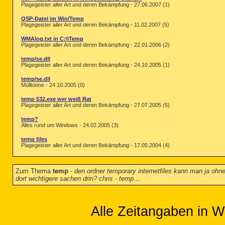
Plagegeister aller Art und deren Bekämpfung - 27.06.2007 (1)
QSP-Datei im Win/Temp
Plagegeister aller Art und deren Bekämpfung - 11.02.2007 (5)
WMAlog.txt in C:\\Temp
Plagegeister aller Art und deren Bekämpfung - 22.01.2006 (2)
temp/se.dll
Plagegeister aller Art und deren Bekämpfung - 24.10.2005 (1)
temp/se.dll
Mülltonne - 24.10.2005 (0)
temp 532.exe wer weiß Rat
Plagegeister aller Art und deren Bekämpfung - 27.07.2005 (5)
temp?
Alles rund um Windows - 24.02.2005 (3)
temp files
Plagegeister aller Art und deren Bekämpfung - 17.05.2004 (4)
Zum Thema
temp
-
den ordner temporary internetfiles kann man ja oh
dort wichtigere sachen drin? chris - temp
...
Alle Zeitangaben in W