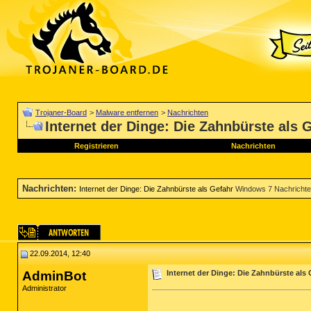
Trojaner-Board
>
Malware entfernen
>
Nachrichten
Internet der Dinge: Die Zahnbürste als 
Registrieren
Nachrichten
Nachrichten
:
Internet der Dinge: Die Zahnbürste als Gefahr
Windows 7 Nachricht
22.09.2014, 12:40
AdminBot
Internet der Dinge: Die Zahnbürste als 
Administrator