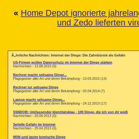
«
Home Depot ignorierte jahrela
und Zedo lieferten v
Ã„hnliche Nachrichten: Internet der Dinge: Die Zahnbürste als Gefahr
US-Firmen wollen Datenschutz im Internet der Dinge stärken
Nachrichten - 13.08.2015 (0)
Rechner macht seltsame Dinge...
Plagegeister aller Art und deren Bekämpfung - 13.03.2015 (13)
Rechner tut seltsame Dinge
Plagegeister aller Art und deren Bekämpfung - 03.04.2014 (7)
Laptop macht seltsame Dinge...
Plagegeister aller Art und deren Bekämpfung - 24.12.2013 (17)
SSNDOB: Umfassender Identitätsklau - 100 Dinge, die ich von dir weiß
Nachrichten - 25.09.2013 (0)
Serielle Gefahr im Internet
Nachrichten - 25.04.2013 (0)
MSN und lauter komische Dinge