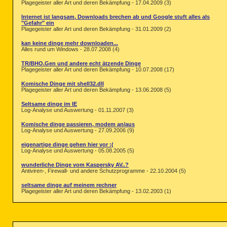
Plagegeister aller Art und deren Bekämpfung - 17.04.2009 (3)
Internet ist langsam, Downloads brechen ab und Google stuft alles als
"Gefahr" ein
Plagegeister aller Art und deren Bekämpfung - 31.01.2009 (2)
kan keine dinge mehr downloaden...
Alles rund um Windows - 28.07.2008 (4)
TR/BHO.Gen und andere echt ätzende Dinge
Plagegeister aller Art und deren Bekämpfung - 10.07.2008 (17)
Komische Dinge mit shell32.dll
Plagegeister aller Art und deren Bekämpfung - 13.06.2008 (5)
Seltsame dinge im IE
Log-Analyse und Auswertung - 01.11.2007 (3)
Komische dinge passieren, modem an/aus
Log-Analyse und Auswertung - 27.09.2006 (9)
eigenartige dinge gehen hier vor :(
Log-Analyse und Auswertung - 05.08.2005 (5)
wunderliche Dinge vom Kaspersky AV..?
Antiviren-, Firewall- und andere Schutzprogramme - 22.10.2004 (5)
seltsame dinge auf meinem rechner
Plagegeister aller Art und deren Bekämpfung - 13.02.2003 (1)