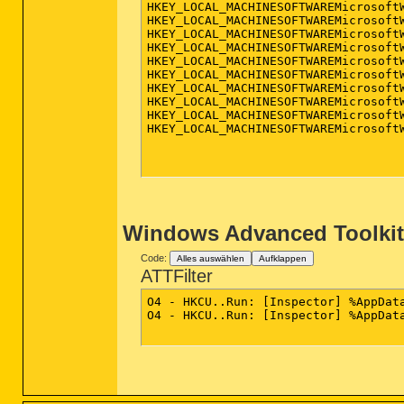
HKEY_LOCAL_MACHINESOFTWAREMicrosoft
HKEY_LOCAL_MACHINESOFTWAREMicrosoftW
HKEY_LOCAL_MACHINESOFTWAREMicrosoft
HKEY_LOCAL_MACHINESOFTWAREMicrosoftW
HKEY_LOCAL_MACHINESOFTWAREMicrosoft
HKEY_LOCAL_MACHINESOFTWAREMicrosoft
HKEY_LOCAL_MACHINESOFTWAREMicrosoft
HKEY_LOCAL_MACHINESOFTWAREMicrosoftW
HKEY_LOCAL_MACHINESOFTWAREMicrosoft
HKEY_LOCAL_MACHINESOFTWAREMicrosoft
Windows Advanced Toolkit 
Code:
Alles auswählen
Aufklappen
ATTFilter
O4 - HKCU..Run: [Inspector] %AppData
O4 - HKCU..Run: [Inspector] %AppData