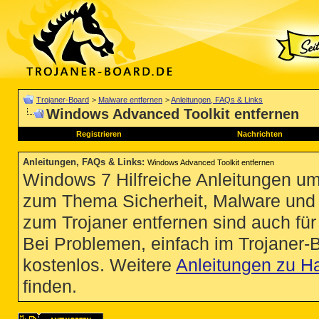
Trojaner-Board
>
Malware entfernen
>
Anleitungen, FAQs & Links
Windows Advanced Toolkit entfernen
Registrieren
Nachrichten
Anleitungen, FAQs & Links
:
Windows Advanced Toolkit entfernen
Windows 7 Hilfreiche Anleitungen um
zum Thema Sicherheit, Malware und Vi
zum Trojaner entfernen sind auch für 
Bei Problemen, einfach im Trojaner-
kostenlos. Weitere
Anleitungen zu H
finden.