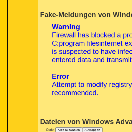
Fake-Meldungen von Windo
Warning
Firewall has blocked a pr
C:program filesinternet ex
is suspected to have infec
entered data and transmit
Error
Attempt to modify registry
recommended.
Dateien von Windows Adva
Code:
Alles auswählen
Aufklappen