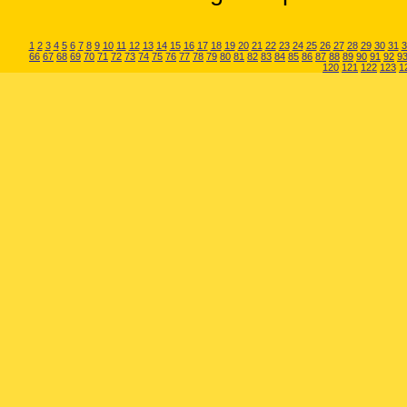
1
2
3
4
5
6
7
8
9
10
11
12
13
14
15
16
17
18
19
20
21
22
23
24
25
26
27
28
29
30
31
3
66
67
68
69
70
71
72
73
74
75
76
77
78
79
80
81
82
83
84
85
86
87
88
89
90
91
92
9
120
121
122
123
1