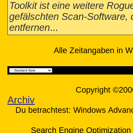
Toolkit ist eine weitere Rog
gefälschten Scan-Software, 
entfernen
...
Alle Zeitangaben in W
Copyright ©200
Archiv
Du betrachtest: Windows Advance
Search Engine Optimization 