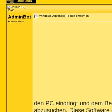
22.06.2012,
13:48
AdminBot
Windows Advanced Toolkit entfernen
Administrator
den PC eindringt und dem B
abzusuchen. Diese Software (