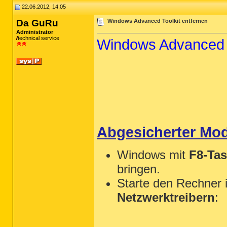
22.06.2012, 14:05
Da GuRu
Windows Advanced Toolkit entfernen
Administrator
technical service
Windows Advanced T
Abgesicherter Mo
Windows mit
F8-Tas
bringen.
Starte den Rechner 
Netzwerktreibern
: