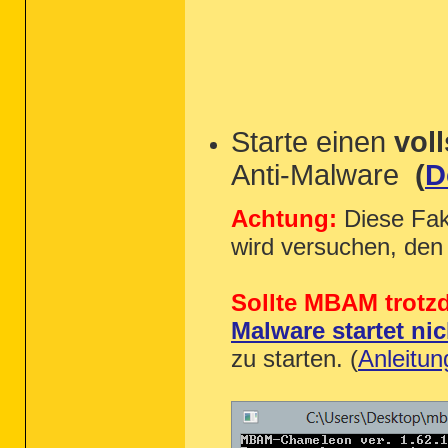
Starte einen
vol
Anti-Malware
(
D
Achtung:
Diese Fak
wird versuchen, den
Sollte MBAM trotzd
Malware startet nic
zu starten. (
Anleitun