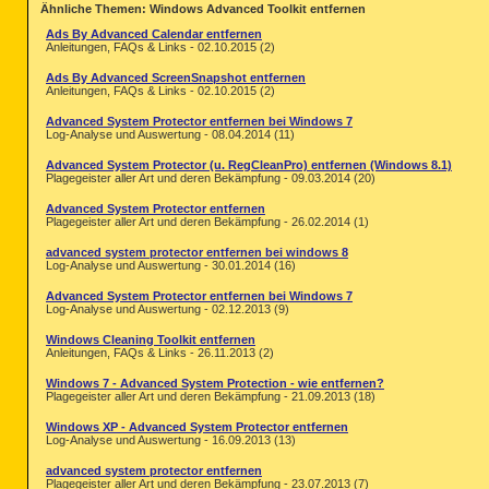
Ähnliche Themen: Windows Advanced Toolkit entfernen
Ads By Advanced Calendar entfernen
Anleitungen, FAQs & Links - 02.10.2015 (2)
Ads By Advanced ScreenSnapshot entfernen
Anleitungen, FAQs & Links - 02.10.2015 (2)
Advanced System Protector entfernen bei Windows 7
Log-Analyse und Auswertung - 08.04.2014 (11)
Advanced System Protector (u. RegCleanPro) entfernen (Windows 8.1)
Plagegeister aller Art und deren Bekämpfung - 09.03.2014 (20)
Advanced System Protector entfernen
Plagegeister aller Art und deren Bekämpfung - 26.02.2014 (1)
advanced system protector entfernen bei windows 8
Log-Analyse und Auswertung - 30.01.2014 (16)
Advanced System Protector entfernen bei Windows 7
Log-Analyse und Auswertung - 02.12.2013 (9)
Windows Cleaning Toolkit entfernen
Anleitungen, FAQs & Links - 26.11.2013 (2)
Windows 7 - Advanced System Protection - wie entfernen?
Plagegeister aller Art und deren Bekämpfung - 21.09.2013 (18)
Windows XP - Advanced System Protector entfernen
Log-Analyse und Auswertung - 16.09.2013 (13)
advanced system protector entfernen
Plagegeister aller Art und deren Bekämpfung - 23.07.2013 (7)