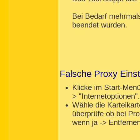
Bei Bedarf mehrmals
beendet wurden.
Falsche Proxy Einst
Klicke im Start-Menü
> "Internetoptionen".
Wähle die Karteikar
überprüfe ob bei Pr
wenn ja -> Entfernen