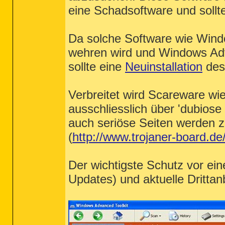
eine Schadsoftware und sollt
Da solche Software wie Wind
wehren wird und Windows Advan
sollte eine
Neuinstallation
des
Verbreitet wird Scareware wi
ausschliesslich über 'dubios
auch seriöse Seiten werden z
(
http://www.trojaner-board.de/
Der wichtigste Schutz vor eine
Updates) und aktuelle Dritta