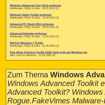
Windows Advanced User Patch entfernen
Anleitungen, FAQs & Links - 05.05.2012 (2)
Windows Safety Toolkit entfernen
Anleitungen, FAQs & Links - 21.04.2012 (2)
Advanced PC Shield 2012 entfernen
Anleitungen, FAQs & Links - 28.09.2011 (2)
Advanced Defender entfernen
Anleitungen, FAQs & Links - 12.02.2010 (2)
WinCert Windows 7 Toolkit
Anleitungen, FAQs & Links - 01.05.2009 (2)
Free eScan Antivirus Toolkit Utility läuft nicht auf Windows me
Alles rund um Windows - 12.02.2005 (0)
Zum Thema
Windows Advan
Windows Advanced Toolkit e
Advanced Toolkit? Windows A
Rogue.FakeVimes Malware-