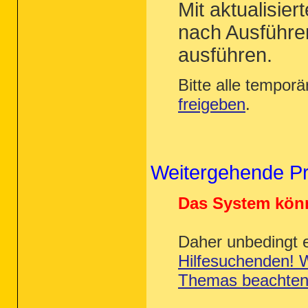
Mit aktualisie
nach Ausführ
ausführen.
Bitte alle tempor
freigeben
.
Weitergehende P
Das System könn
Daher unbedingt 
Hilfesuchenden! W
Themas beachte