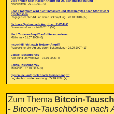
Viele Fragen nach Hacker-Angriff auf US-Sicherheitsberatung
Nachrichten - 27.12.2011 (0)
Load Programm wird nicht installiert und Malwarebytes nach Start wieder
geschlossen
Plagegeister aller Art und deren Bekämpfung - 28.10.2010 (37)
Sicheres System nach Angriff auf E-Wallet!
Diskussionsforum - 24.09.2010 (57)
Nach Trojaner-Angriff auf Hilfe angewiesen
Mülltonne - 21.07.2008 (0)
msvcrl.dll fehlt nach Trojaner Angriff
Plagegeister aller Art und deren Bekämpfung - 29.05.2007 (13)
Legale Tauschbörse?
Alles rund um Windows - 16.10.2005 (4)
Legale Tauschbörse?
Mülltonne - 12.10.2005 (0)
System neuaufgesetzt nach Trojaner angriff
Log-Analyse und Auswertung - 22.04.2005 (2)
Zum Thema
Bitcoin-Tausch
-
Bitcoin-Tauschbörse nach 