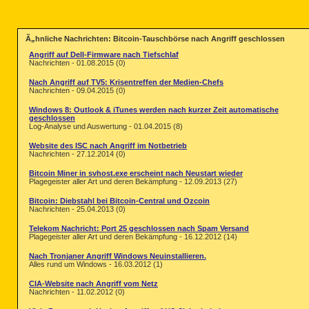
Ã„hnliche Nachrichten: Bitcoin-Tauschbörse nach Angriff geschlossen
Angriff auf Dell-Firmware nach Tiefschlaf
Nachrichten - 01.08.2015 (0)
Nach Angriff auf TV5: Krisentreffen der Medien-Chefs
Nachrichten - 09.04.2015 (0)
Windows 8: Outlook & iTunes werden nach kurzer Zeit automatische
geschlossen
Log-Analyse und Auswertung - 01.04.2015 (8)
Website des ISC nach Angriff im Notbetrieb
Nachrichten - 27.12.2014 (0)
Bitcoin Miner in svhost.exe erscheint nach Neustart wieder
Plagegeister aller Art und deren Bekämpfung - 12.09.2013 (27)
Bitcoin: Diebstahl bei Bitcoin-Central und Ozcoin
Nachrichten - 25.04.2013 (0)
Telekom Nachricht: Port 25 geschlossen nach Spam Versand
Plagegeister aller Art und deren Bekämpfung - 16.12.2012 (14)
Nach Tronjaner Angriff Windows Neuinstallieren.
Alles rund um Windows - 16.03.2012 (1)
CIA-Website nach Angriff vom Netz
Nachrichten - 11.02.2012 (0)