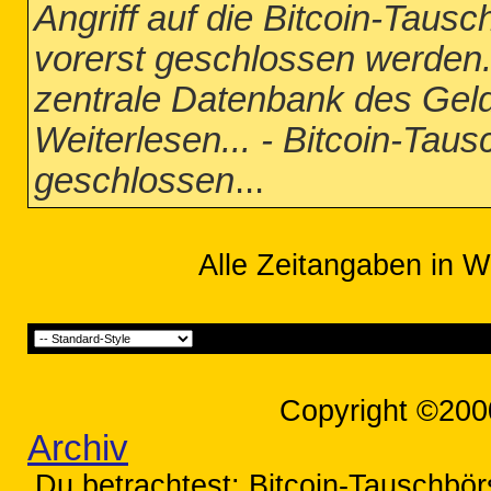
Angriff auf die Bitcoin-Taus
vorerst geschlossen werden.
zentrale Datenbank des Gel
Weiterlesen... - Bitcoin-Tau
geschlossen
...
Alle Zeitangaben in W
Copyright ©200
Archiv
Du betrachtest: Bitcoin-Tauschbör