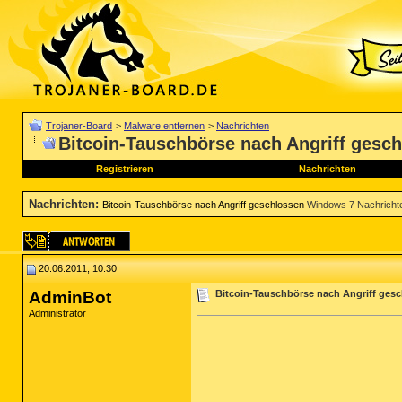
Trojaner-Board
>
Malware entfernen
>
Nachrichten
Bitcoin-Tauschbörse nach Angriff gesc
Registrieren
Nachrichten
Nachrichten
:
Bitcoin-Tauschbörse nach Angriff geschlossen
Windows 7 Nachricht
20.06.2011, 10:30
AdminBot
Bitcoin-Tauschbörse nach Angriff ges
Administrator