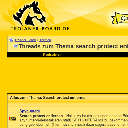
Trojaner-Board
>
Themen
search protect en
Threads zum Thema
Registrieren
Alles zum Thema: Search protect entfernen
Spyhunter4
Search protect entfernen
- Hallo, es ist mir gelungen anhand Erk
spyhunter-4-deinstallieren.html) SPYHUNTER4 los zu bekommen.
übrig geblieben ist. (Hier muss ich noch dazu sagen, dass ich 