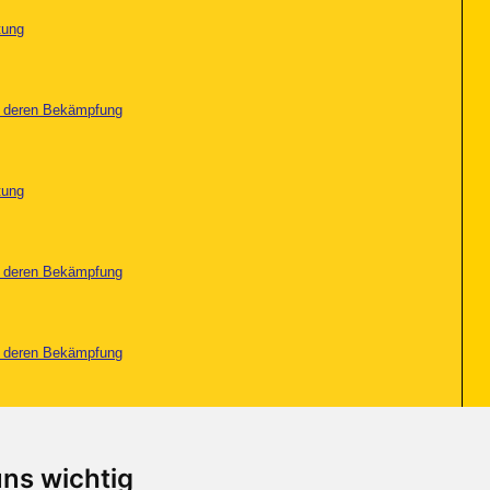
tung
nd deren Bekämpfung
tung
nd deren Bekämpfung
nd deren Bekämpfung
tung
uns wichtig