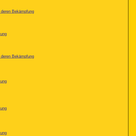
nd deren Bekämpfung
tung
nd deren Bekämpfung
tung
tung
tung