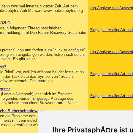
d dann zweimal innerhalb kurzer Zeit. Auf dem
Log-Analyse und Auswer
alwarebytes Anti-Malware www.malwarebytes.org
VC32LO
wie in folgenden Thread beschrieben:
Plagegeister aller Art u
-error-meldung.html Den Farbar Recovery Scan habe
h protect" icon und fordert zum "click to configure"
Log-Analyse und Auswer
eitgleich eingefangen wurden, ließen sich durch
leibt. Es gibt keine...
ert?
"blöd" vor, weil ich offenbar bei der Installation
Plagegeister aller Art u
m in der Taskleiste das Symbol von "Search
refox websearch. Das hatte ich...
enster
(Lenovo Notebook) lässt sich im Explorer
Plagegeister aller Art u
d folgendes wurde mir gesagt: Aussage des
ich, sobald man einen Browser startet. Viele...
che Sicherheitshinweise
eben die Probleme das in jedem Internetbrowser
Log-Analyse und Auswer
meist mit vermeidlichen Sicherheitshinweisen
ur noch verstärken würden. Der Laptop...
Ihre PrivatsphÃ¤re ist 