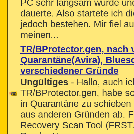
PC sehr langsam wurde und 
dauerte. Also startete ich 
jedoch bestehen. Mir fiel au
meinen...
TR/BProtector.gen, nach 
Quarantäne(Avira), Blues
verschiedener Gründe
Ungültiges
- Hallo, auch i
TR/BProtector.gen, habe sc
in Quarantäne zu schieben 
aus anderen Gründen ab. FR
Recovery Scan Tool (FRST.t