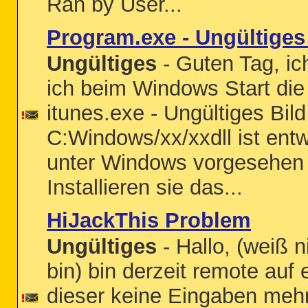
Ran by User...
Program.exe - Ungültige
Ungültiges
- Guten Tag, ic
ich beim Windows Start di
itunes.exe - Ungültiges Bild
C:Windows/xx/xxdll ist entw
unter Windows vorgesehen o
Installieren sie das...
HiJackThis Problem
Ungültiges
- Hallo, (weiß n
bin) bin derzeit remote auf
dieser keine Eingaben meh