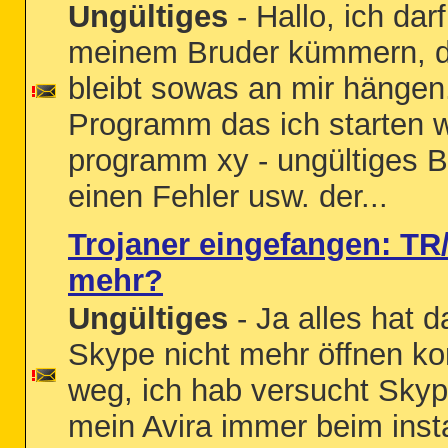
Ungültiges
- Hallo, ich da
meinem Bruder kümmern, da
bleibt sowas an mir hänge
Programm das ich starten w
programm xy - ungültiges Bi
einen Fehler usw. der...
Trojaner eingefangen: T
mehr?
Ungültiges
- Ja alles hat 
Skype nicht mehr öffnen ko
weg, ich hab versucht Skyp
mein Avira immer beim insta