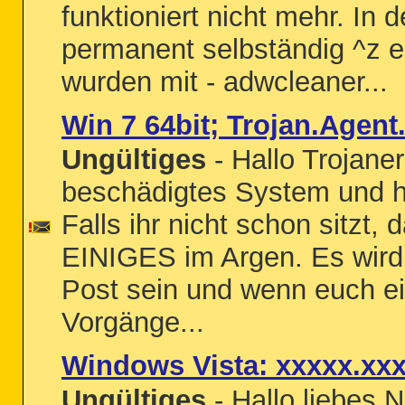
funktioniert nicht mehr. 
permanent selbständig ^z e
wurden mit - adwcleaner...
Win 7 64bit; Trojan.Agent.
Ungültiges
- Hallo Trojaner
beschädigtes System und hof
Falls ihr nicht schon sitzt, 
EINIGES im Argen. Es wird e
Post sein und wenn euch ei
Vorgänge...
Windows Vista: xxxxx.xxx 
Ungültiges
- Hallo liebes 