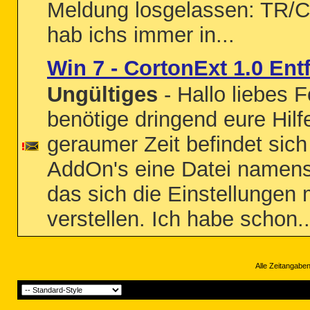
Meldung losgelassen: TR/
hab ichs immer in...
Win 7 - CortonExt 1.0 Ent
Ungültiges
- Hallo liebes 
benötige dringend eure Hilf
geraumer Zeit befindet sich
AddOn's eine Datei namens 
das sich die Einstellunge
verstellen. Ich habe schon..
Alle Zeitangaben