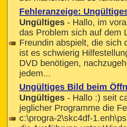
Fehleranzeige: Ungültige
Ungültiges
- Hallo, im vor
das Problem sich auf dem 
Freundin abspielt, die sich 
ist es schwierig Hilfestellu
DVD benötigen, nachzugehe
jedem...
Ungültiges Bild beim Öf
Ungültiges
- Hallo :) seit 
jeglicher Programme die Feh
c:\progra-2\skc4df-1.enh\psu