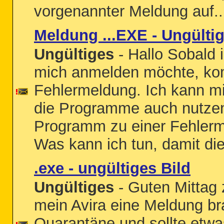
vorgenannter Meldung auf..
Meldung ...EXE - Ungültig
Ungültiges
- Hallo Sobald 
mich anmelden möchte, kom
Fehlermeldung. Ich kann m
die Programme auch nutzen
Programm zu einer Fehlerm
Was kann ich tun, damit di
.exe - ungültiges Bild
Ungültiges
- Guten Mitta
mein Avira eine Meldung br
Quarantäne und sollte etwa