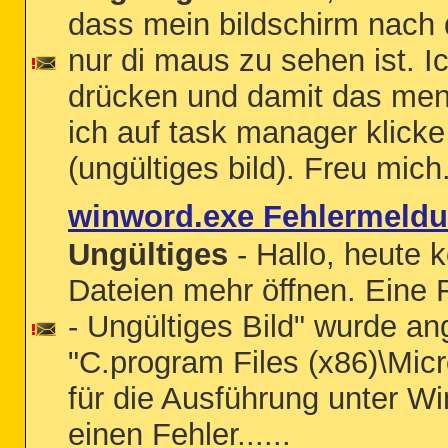
dass mein bildschirm nach 
nur di maus zu sehen ist. I
drücken und damit das men
ich auf task manager klick
(ungültiges bild). Freu mich.
winword.exe Fehlermeld
Ungültiges
- Hallo, heute k
Dateien mehr öffnen. Ein
- Ungültiges Bild" wurde an
"C.program Files (x86)\Micro
für die Ausführung unter W
einen Fehler......