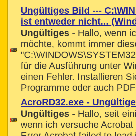
Ungültiges Bild --- C:\
ist entweder nicht... (Win
Ungültiges
- Hallo, wenn 
möchte, kommt immer diese
"C:\WINDOWS\SYSTEM32\WIN
für die Ausführung unter W
einen Fehler. Installieren 
Programme oder auch PDF
AcroRD32.exe - Ungültige
Ungültiges
- Hallo, seit ei
wenn ich versuche Acrobat 
Error Acrobat failed to loa