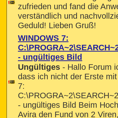
zufrieden und fand die Anw
verständlich und nachvollz
Geduld! Lieben Gruß!
WINDOWS 7:
C:\PROGRA~2\SEARCH~2
- ungültiges Bild
Ungültiges
- Hallo Forum i
dass ich nicht der Erste 
7:
C:\PROGRA~2\SEARCH~2\
- ungültiges Bild Beim Ho
Avira den Fund von 2 Viren