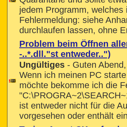
jedem Programm, welches i
Fehlermeldung: siehe Anha
durchlaufen lassen, ohne Erf
Problem beim Öffnen alle
-..*.dll."st entweder..")
Ungültiges
- Guten Abend,
Wenn ich meinen PC starte
möchte bekomme ich die F
"C:\PROGRA~2\SEARCH~1
ist entweder nicht für die 
vorgesehen oder enthält eine