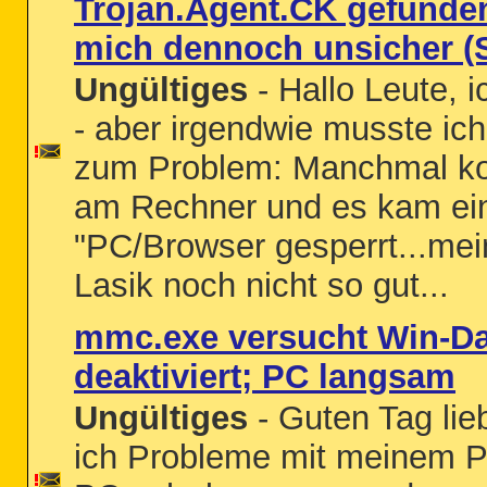
Trojan.Agent.CK gefunden
mich dennoch unsicher (St
Ungültiges
- Hallo Leute, 
- aber irgendwie musste i
zum Problem: Manchmal ko
am Rechner und es kam ein
"PC/Browser gesperrt...mei
Lasik noch nicht so gut...
mmc.exe versucht Win-Dat
deaktiviert; PC langsam
Ungültiges
- Guten Tag lie
ich Probleme mit meinem P