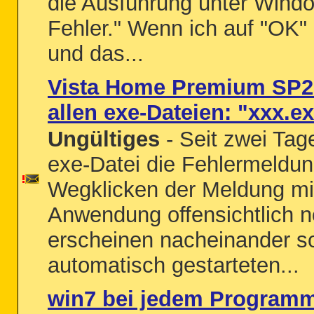
die Ausführung unter Windo
Fehler." Wenn ich auf "OK" 
und das...
Vista Home Premium SP2:
allen exe-Dateien: "xxx.ex
Ungültiges
- Seit zwei Tag
exe-Datei die Fehlermeldung
Wegklicken der Meldung mit
Anwendung offensichtlich 
erscheinen nacheinander so
automatisch gestarteten...
win7 bei jedem Programms