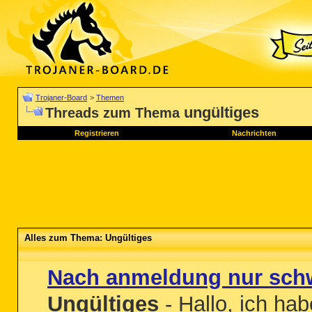
Trojaner-Board
>
Themen
ungültiges
Threads zum Thema
Registrieren
Nachrichten
Alles zum Thema: Ungültiges
Nach anmeldung nur schw
Ungültiges
- Hallo, ich ha