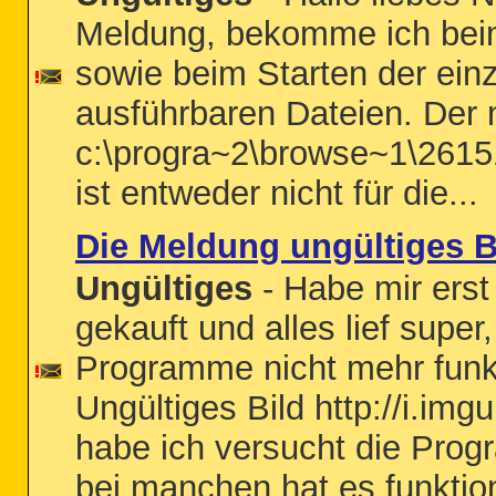
Meldung, bekomme ich bei
sowie beim Starten der einz
ausführbaren Dateien. Der n
c:\progra~2\browse~1\2615
ist entweder nicht für die...
Die Meldung ungültiges 
Ungültiges
- Habe mir erst
gekauft und alles lief supe
Programme nicht mehr funk
Ungültiges Bild http://i.
habe ich versucht die Prog
bei manchen hat es funktioni