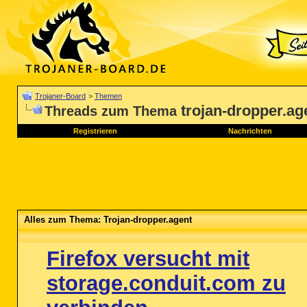
Trojaner-Board
>
Themen
trojan-dropper.ag
Threads zum Thema
Registrieren
Nachrichten
Alles zum Thema: Trojan-dropper.agent
Firefox versucht mit
storage.conduit.com zu