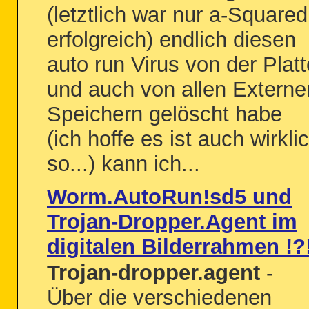
(letztlich war nur a-Squared
erfolgreich) endlich diesen
auto run Virus von der Platt
und auch von allen Externe
Speichern gelöscht habe
(ich hoffe es ist auch wirkli
so...) kann ich...
Worm.AutoRun!sd5 und
Trojan-Dropper.Agent im
digitalen Bilderrahmen !?
Trojan-dropper.agent
-
Über die verschiedenen