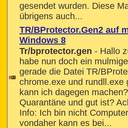
gesendet wurden. Diese Ma
übrigens auch...
TR/BProtector.Gen2 auf 
Windows 8
Tr/bprotector.gen
- Hallo 
habe nun doch ein mulmiges
gerade die Datei TR/BProte
chrome.exe und rundll.exe 
kann ich dagegen machen? 
Quarantäne und gut ist? Ac
Info: Ich bin nicht Computer
vondaher kann es bei...