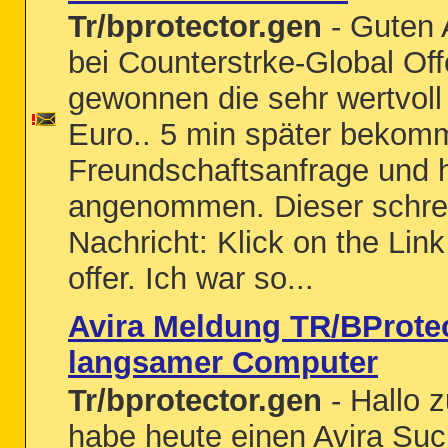
Tr/bprotector.gen
- Guten 
bei Counterstrke-Global Of
gewonnen die sehr wertvoll 
Euro.. 5 min später bekomm
Freundschaftsanfrage und 
angenommen. Dieser schreib
Nachricht: Klick on the Lin
offer. Ich war so...
Avira Meldung TR/BProtec
langsamer Computer
Tr/bprotector.gen
- Hallo 
habe heute einen Avira Su