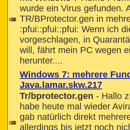
wurde ein Virus gefunden. A
TR/BProtector.gen in mehre
:pfui::pfui::pfui: Wenn ich 
vorgeschlagen, in Quarant
will, fährt mein PC wegen 
herunter....
Windows 7: mehrere Fund
Java.lamar.skw.217
Tr/bprotector.gen
- Hallo 
habe heute mal wieder Avir
gab natürlich direkt mehrer
allerdings bis jetzt noch nic