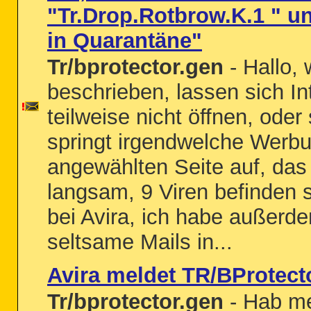
"Tr.Drop.Rotbrow.K.1 " un
in Quarantäne"
Tr/bprotector.gen
- Hallo,
beschrieben, lassen sich In
teilweise nicht öffnen, oder
springt irgendwelche Werbu
angewählten Seite auf, das
langsam, 9 Viren befinden 
bei Avira, ich habe außerde
seltsame Mails in...
Avira meldet TR/BProtect
Tr/bprotector.gen
- Hab me