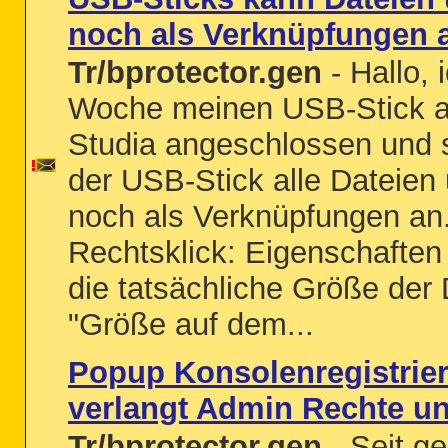
noch als Verknüpfungen 
Tr/bprotector.gen
- Hallo, 
Woche meinen USB-Stick a
Studia angeschlossen und s
der USB-Stick alle Dateien
noch als Verknüpfungen an
Rechtsklick: Eigenschaften
die tatsächliche Größe der 
"Größe auf dem...
Popup Konsolenregistri
verlangt Admin Rechte und
Tr/bprotector.gen
- Seit g