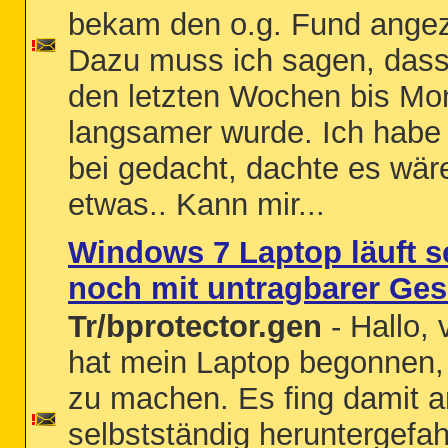
bekam den o.g. Fund angez
Dazu muss ich sagen, dass
den letzten Wochen bis Mo
langsamer wurde. Ich habe 
bei gedacht, dachte es wäre
etwas.. Kann mir...
Windows 7 Laptop läuft s
noch mit untragbarer Ges
Tr/bprotector.gen
- Hallo,
hat mein Laptop begonnen,
zu machen. Es fing damit a
selbstständig heruntergefa