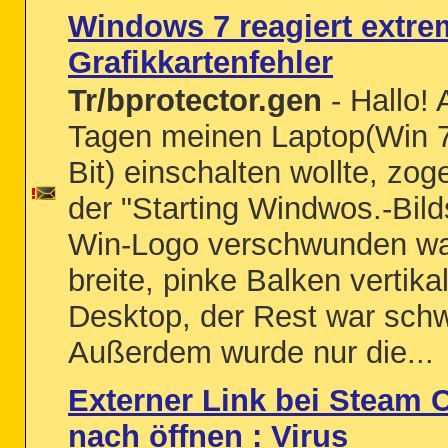
Windows 7 reagiert extr
Grafikkartenfehler
Tr/bprotector.gen
- Hallo! 
Tagen meinen Laptop(Win 7
Bit) einschalten wollte, zo
der "Starting Windwos.-Bil
Win-Logo verschwunden wa
breite, pinke Balken vertika
Desktop, der Rest war sch
Außerdem wurde nur die...
Externer Link bei Steam C
nach öffnen : Virus