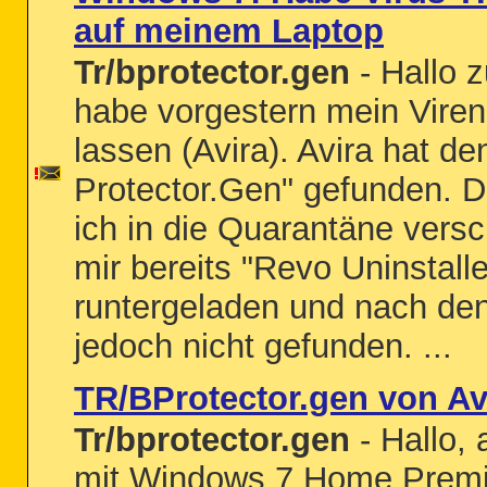
auf meinem Laptop
Tr/bprotector.gen
- Hallo 
habe vorgestern mein Vire
lassen (Avira). Avira hat d
Protector.Gen" gefunden. D
ich in die Quarantäne vers
mir bereits "Revo Uninstalle
runtergeladen und nach den
jedoch nicht gefunden. ...
TR/BProtector.gen von Av
Tr/bprotector.gen
- Hallo,
mit Windows 7 Home Premiu