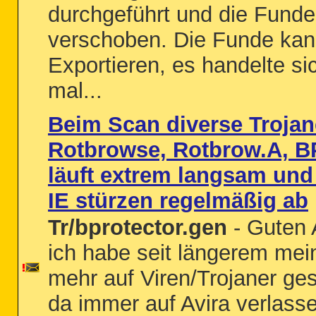
durchgeführt und die Funde
verschoben. Die Funde kann 
Exportieren, es handelte s
mal...
Beim Scan diverse Troja
Rotbrowse, Rotbrow.A, B
läuft extrem langsam un
IE stürzen regelmäßig ab
Tr/bprotector.gen
- Guten
ich habe seit längerem mei
mehr auf Viren/Trojaner ge
da immer auf Avira verlassen