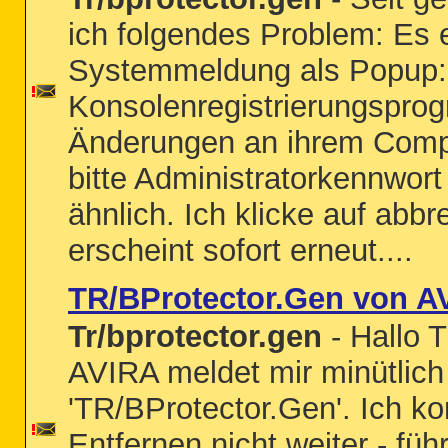
ich folgendes Problem: Es 
Systemmeldung als Popup
Konsolenregistrierungspr
Änderungen an ihrem Comp
bitte Administratorkennwor
ähnlich. Ich klicke auf abb
erscheint sofort erneut....
TR/BProtector.Gen von A
Tr/bprotector.gen
- Hallo T
AVIRA meldet mir minütlich
'TR/BProtector.Gen'. Ich k
Entfernen nicht weiter - füh