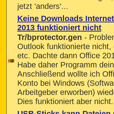
jetzt 'anders'...
Keine Downloads Internet
2013 funktioniert nicht
Tr/bprotector.gen
- Problem
Outlook funktionierte nicht
etc. Dachte dann Office 2013
Habe daher Programm deinst
Anschließend wollte ich Off
Konto bei Windows (Softwa
Arbeitgeber erworben) wie
Dies funktioniert aber nicht.
USB-Sticks kann Dateien