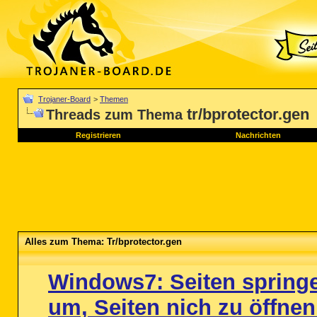
Trojaner-Board
>
Themen
tr/bprotector.gen
Threads zum Thema
Registrieren
Nachrichten
Alles zum Thema: Tr/bprotector.gen
Windows7: Seiten spring
um, Seiten nich zu öffnen