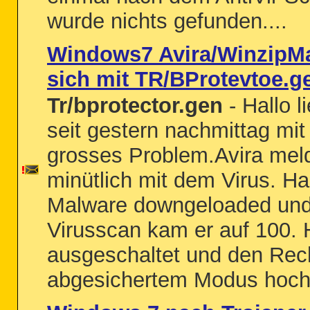
wurde nichts gefunden....
Windows7 Avira/WinzipM
sich mit TR/BProtevtoe.g
Tr/bprotector.gen
- Hallo 
seit gestern nachmittag mit 
grosses Problem.Avira meld
minütlich mit dem Virus. H
Malware downgeloaded und
Virusscan kam er auf 100. 
ausgeschaltet und den Rec
abgesichertem Modus hochg