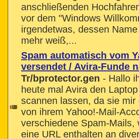
anschließenden Hochfahren
vor dem "Windows Willkomm
irgendetwas, dessen Name i
mehr weiß,...
Spam automatisch vom Y
versendet / Avira-Funde 
Tr/bprotector.gen
- Hallo i
heute mal Avira den Laptop
scannen lassen, da sie mir 
von ihrem Yahoo!-Mail-Acco
verschiedene Spam-Mails, w
eine URL enthalten an dive