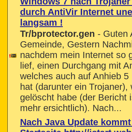
Windows 7 nach Trojaner
durch AntiVir Internet une
langsam !
Tr/bprotector.gen
- Guten 
Gemeinde, Gestern Nachmit
nachdem mein Internet so g
lief, einen Durchgang mit A
welches auch auf Anhieb 5 
hat (darunter ein Trojaner),
gelöscht habe (der Bericht is
mehr ersichtlich). Nach...
Nach Java Update kommt