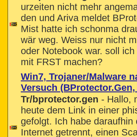
urzeiten nicht mehr angemac
den und Ariva meldet BProt
Mist hatte ich schonma dra
wär weg. Weiss nur nicht 
oder Notebook war. soll ic
mit FRST machen?
Win7, Trojaner/Malware n
Versuch (BProtector.Gen,
Tr/bprotector.gen
- Hallo, 
heute dem Link in einer phi
gefolgt. Ich habe daraufhi
Internet getrennt, einen Sca