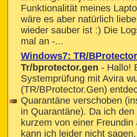
Funktionalität meines Lapto
wäre es aber natürlich lieb
wieder sauber ist :) Die Log
mal an -...
Windows7: TR/BProtecto
Tr/bprotector.gen
- Hallo! 
Systemprüfung mit Avira wu
(TR/BProtector.Gen) entdec
Quarantäne verschoben (ins
in Quarantäne). Da ich den
kurzem von einer Freundin
kann ich leider nicht sagen