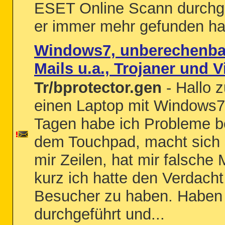
ESET Online Scann durchg
er immer mehr gefunden hat
Windows7, unberechenba
Mails u.a., Trojaner und 
Tr/bprotector.gen
- Hallo
einen Laptop mit Windows7,
Tagen habe ich Probleme b
dem Touchpad, macht sich s
mir Zeilen, hat mir falsche
kurz ich hatte den Verdach
Besucher zu haben. Haben 
durchgeführt und...