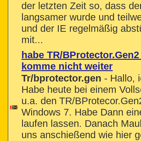
der letzten Zeit so, dass d
langsamer wurde und teil
und der IE regelmäßig abs
mit...
habe TR/BProtector.Gen2
komme nicht weiter
Tr/bprotector.gen
- Hallo, 
Habe heute bei einem Vollsc
u.a. den TR/BProtecor.Gen2
Windows 7. Habe Dann ei
laufen lassen. Danach Maul
uns anschießend wie hier 