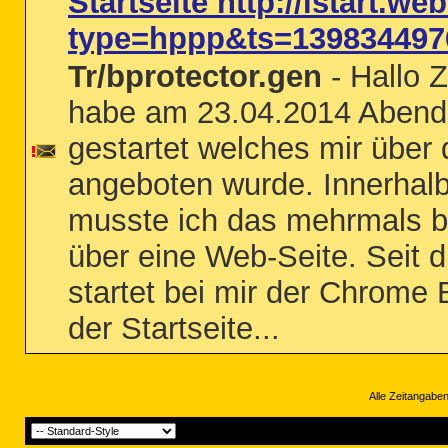
Startseite http://istart.
type=hppp&ts=139834497
Tr/bprotector.gen
- Hallo 
habe am 23.04.2014 Abend
gestartet welches mir über 
angeboten wurde. Innerhal
musste ich das mehrmals b
über eine Web-Seite. Seit 
startet bei mir der Chrome
der Startseite...
Alle Zeitangaben