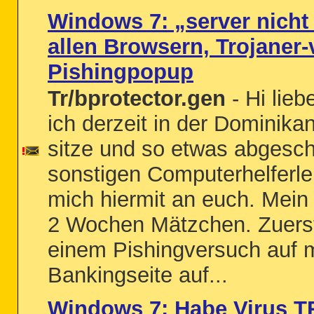
Windows 7: „server nicht
allen Browsern, Trojaner
Pishingpopup
Tr/bprotector.gen
- Hi lie
ich derzeit in der Dominika
sitze und so etwas abgesc
sonstigen Computerhelferle
mich hiermit an euch. Mein 
2 Wochen Mätzchen. Zuerst
einem Pishingversuch auf 
Bankingseite auf...
Windows 7: Habe Virus T