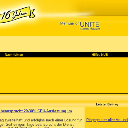
Nachrichten
Hilfe
/
NUB
Letzter Beitrag
) beansprucht 20-30% CPU-Auslastung im
Plagegeister aller Art u
zweifelhaft und erfolglos nach einer Lösung für
e. Seit einigen Tage beansprucht der Dienst