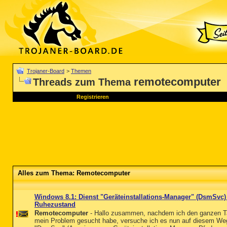
Trojaner-Board
>
Themen
remotecomputer
Threads zum Thema
Registrieren
Alles zum Thema: Remotecomputer
Windows 8.1: Dienst "Geräteinstallations-Manager" (DsmSvc
Ruhezustand
Remotecomputer
- Hallo zusammen, nachdem ich den ganzen Tag 
mein Problem gesucht habe, versuche ich es nun auf diesem Weg