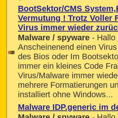
BootSektor/CMS System,B
Vermutung ! Trotz Voller
Virus immer wieder zurü
Malware / spyware
- Hallo
Anscheinenend einen Virus
des Bios oder Im Bootsekto
immer ein kleines Code Fr
Virus/Malware immer wieder
mehrere Formatierungen un
installiert ohne Windows...
Malware IDP.generic im
Malware / spyware
- Hallo