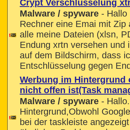
Crypt Verschlüsselung xt
Malware / spyware
- Hallo
Rechner eine Emai mit Zip 
alle meine Dateien (xlsn, PD
Endung xrtn versehen und i
auf dem Bildschirm, dass ich
Entschlüsselung gegen Endg
Werbung im Hintergrund
nicht offen ist(Task mana
Malware / spyware
- Hallo.
Hintergrund,Obwohl Google
bei der taskleiste angezeigt