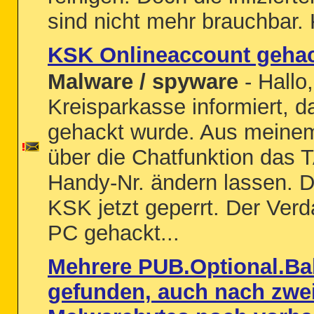
sind nicht mehr brauchbar. 
KSK Onlineaccount geha
Malware / spyware
- Hallo
Kreisparkasse informiert, 
gehackt wurde. Aus meinem
über die Chatfunktion das 
Handy-Nr. ändern lassen. 
KSK jetzt geperrt. Der Verd
PC gehackt...
Mehrere PUB.Optional.Ba
gefunden, auch nach zwei