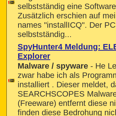
selbstständig eine Softwar
Zusätzlich erschien auf me
names "installICQ". Der PC
selbstständig...
SpyHunter4 Meldung: EL
Explorer
Malware / spyware
- He Le
zwar habe ich als Program
installiert . Dieser meldet,
SEARCHSCOPES Malware ha
(Freeware) entfernt diese 
finden diese Bedrohung nic