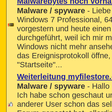
Malwarebytes noch vorh
Malware / spyware
- Liebe 
Windows 7 Professional, 64
vorgestern und heute eine
durchgeführt, weil ich mir m
Windows nicht mehr anseh
das Ereignisprotokoll öffne,
"Startseite"...
Weiterleitung myfilestor
Malware / spyware
- Hallo
Ich habe schon geschaut u
anderer User schon das se