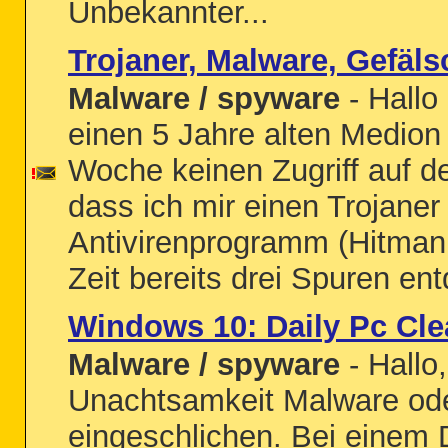
Unbekannter...
Trojaner, Malware, Gefäl
Malware / spyware
- Hallo
einen 5 Jahre alten Medion 
Woche keinen Zugriff auf d
dass ich mir einen Trojane
Antivirenprogramm (Hitman P
Zeit bereits drei Spuren ent
Windows 10: Daily Pc Cle
Malware / spyware
- Hallo,
Unachtsamkeit Malware ode
eingeschlichen. Bei einem D