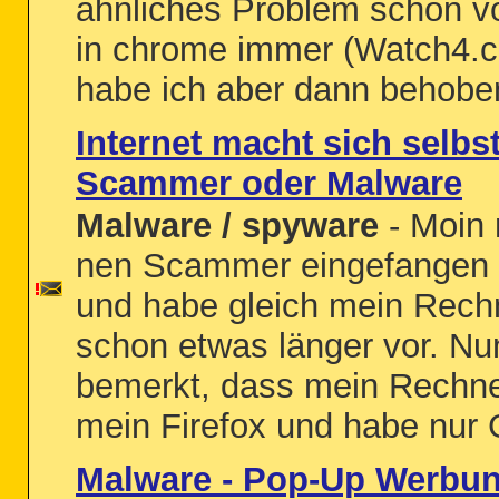
ähnliches Problem schon vo
in chrome immer (Watch4.c
habe ich aber dann behoben
Internet macht sich selb
Scammer oder Malware
Malware / spyware
- Moin 
nen Scammer eingefangen 
und habe gleich mein Rechne
schon etwas länger vor. Nu
bemerkt, dass mein Rechner
mein Firefox und habe nur G
Malware - Pop-Up Werbu