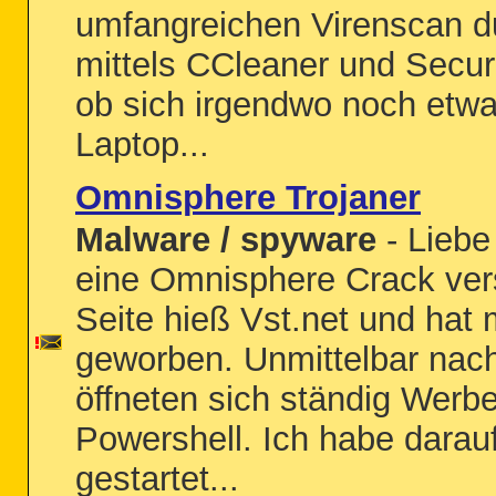
umfangreichen Virenscan d
mittels CCleaner und Secu
ob sich irgendwo noch etwa
Laptop...
Omnisphere Trojaner
Malware / spyware
- Liebe
eine Omnisphere Crack vers
Seite hieß Vst.net und hat 
geworben. Unmittelbar nac
öffneten sich ständig Wer
Powershell. Ich habe darau
gestartet...