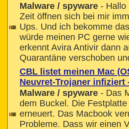
Malware / spyware
- Hallo 
Zeit öffnen sich bei mir im
Ups. Und ich bekomme das g
würde meinen PC gerne wie
erkennt Avira Antivir dann a
Quarantäne verschoben und
CBL listet meinen Mac (OS
Neuvret-Trojaner infiziert
Malware / spyware
- Das M
dem Buckel. Die Festplatte
erneuert. Das Macbook veru
Probleme. Dass wir einen Vi