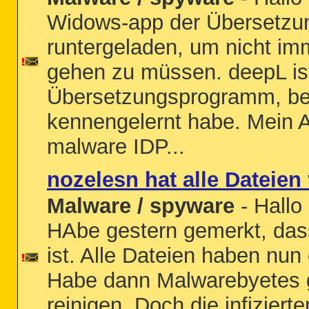
Widows-app der Übersetzu
runtergeladen, um nicht im
gehen zu müssen. deepL ist
Übersetzungsprogramm, bess
kennengelernt habe. Mein A
malware IDP...
nozelesn hat alle Dateien
Malware / spyware
- Hallo 
HAbe gestern gemerkt, dass
ist. Alle Dateien haben nu
Habe dann Malwarebyetes 
reinigen. Doch die infiziert