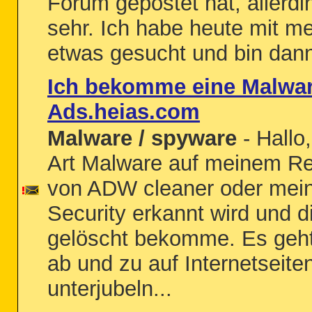
Forum gepostet hat, allerdin
sehr. Ich habe heute mit m
etwas gesucht und bin dann
Ich bekomme eine Malwar
Ads.heias.com
Malware / spyware
- Hallo
Art Malware auf meinem Rec
von ADW cleaner oder mein
Security erkannt wird und di
gelöscht bekomme. Es geht
ab und zu auf Internetseit
unterjubeln...