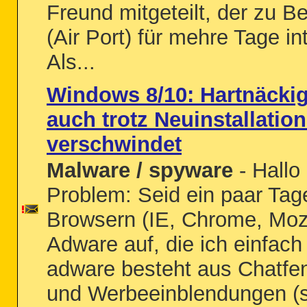
Freund mitgeteilt, der zu B
(Air Port) für mehre Tage in
Als...
Windows 8/10: Hartnäckig
auch trotz Neuinstallati
verschwindet
Malware / spyware
- Hall
Problem: Seid ein paar Tage
Browsern (IE, Chrome, Mozil
Adware auf, die ich einfac
adware besteht aus Chatfen
und Werbeeinblendungen (s