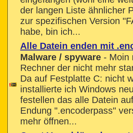
der langen Liste ähnlicher 
zur spezifischen Version "
habe, bin ich...
Alle Datein enden mit .e
Malware / spyware
- Moin 
Rechner der nicht mehr star
Da auf Festplatte C: nicht 
installierte ich Windows neu
festellen das alle Datein a
Endung ".encoderpass" vers
mehr öffnen...