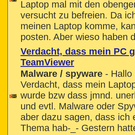
Laptop mal mit den obeng
versucht zu befreien. Da ic
meinen Laptop komme, kann 
posten. Aber wieso haben 
Verdacht, dass mein PC g
TeamViewer
Malware / spyware
- Hallo
Verdacht, dass mein Lapto
wurde bzw dass jmnd. unerla
und evtl. Malware oder Spyw
aber dazu sagen, dass ich
Thema hab-_- Gestern hatte