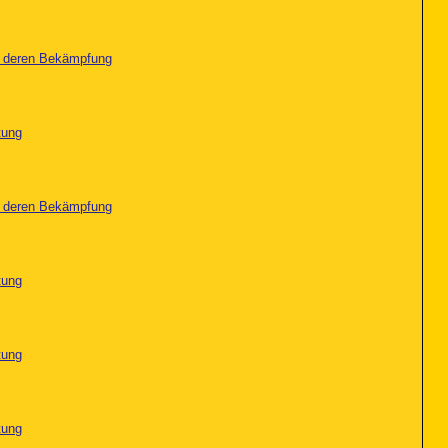
nd deren Bekämpfung
tung
nd deren Bekämpfung
tung
tung
tung