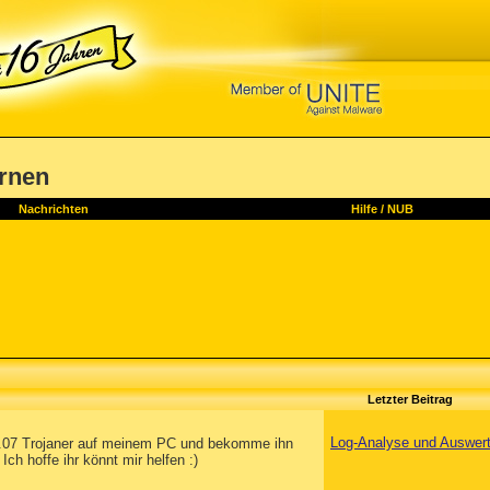
ernen
Nachrichten
Hilfe
/
NUB
Letzter Beitrag
Log-Analyse und Auswer
 2.07 Trojaner auf meinem PC und bekomme ihn
Ich hoffe ihr könnt mir helfen :)