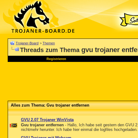
Trojaner-Board
>
Themen
gvu trojaner entf
Threads zum Thema
Registrieren
Alles zum Thema: Gvu trojaner entfernen
GVU 2.07 Trojaner WinVista
Gvu trojaner entfernen
- Hallo, Ich habe seit gestern den GVU
nichtmehr herunter. Ich habe hier einmal die logfiles hochgeladen. 
GVU-Trojaner mit Webcam