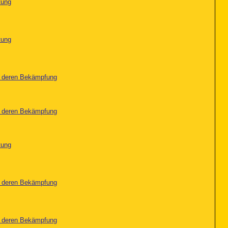
tung
tung
nd deren Bekämpfung
nd deren Bekämpfung
tung
nd deren Bekämpfung
nd deren Bekämpfung