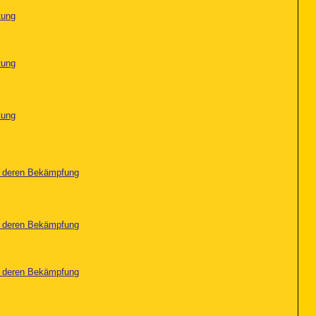
tung
tung
tung
nd deren Bekämpfung
nd deren Bekämpfung
nd deren Bekämpfung