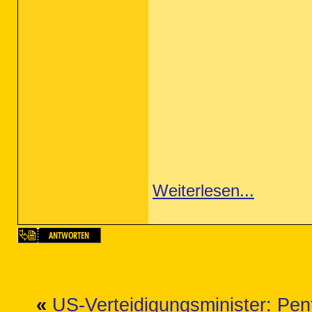
Weiterlesen...
«
US-Verteidigungsminister: Pent