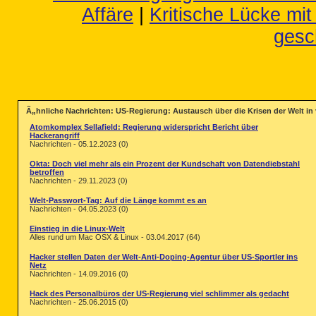
Affäre
|
Kritische Lücke mi
gesc
Ã„hnliche Nachrichten: US-Regierung: Austausch über die Krisen der Welt in
Atomkomplex Sellafield: Regierung widerspricht Bericht über
Hackerangriff
Nachrichten - 05.12.2023 (0)
Okta: Doch viel mehr als ein Prozent der Kundschaft von Datendiebstahl
betroffen
Nachrichten - 29.11.2023 (0)
Welt-Passwort-Tag: Auf die Länge kommt es an
Nachrichten - 04.05.2023 (0)
Einstieg in die Linux-Welt
Alles rund um Mac OSX & Linux - 03.04.2017 (64)
Hacker stellen Daten der Welt-Anti-Doping-Agentur über US-Sportler ins
Netz
Nachrichten - 14.09.2016 (0)
Hack des Personalbüros der US-Regierung viel schlimmer als gedacht
Nachrichten - 25.06.2015 (0)