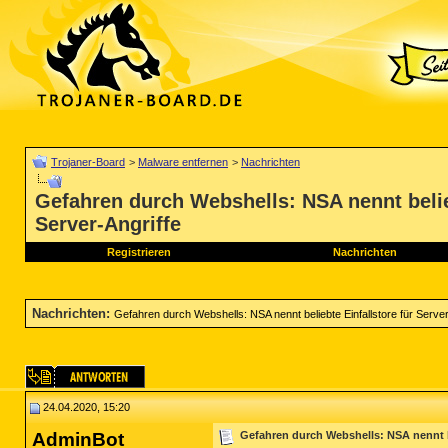
Trojaner-Board
>
Malware entfernen
>
Nachrichten
Gefahren durch Webshells: NSA nennt belieb
Server-Angriffe
Registrieren
Nachrichten
Nachrichten
:
Gefahren durch Webshells: NSA nennt beliebte Einfallstore für Server
24.04.2020, 15:20
AdminBot
Gefahren durch Webshells: NSA nennt be