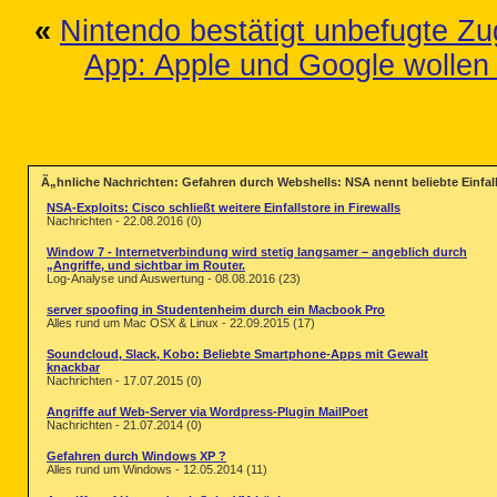
«
Nintendo bestätigt unbefugte Zu
App: Apple und Google woll
Ã„hnliche Nachrichten: Gefahren durch Webshells: NSA nennt beliebte Einfalls
NSA-Exploits: Cisco schließt weitere Einfallstore in Firewalls
Nachrichten - 22.08.2016 (0)
Window 7 - Internetverbindung wird stetig langsamer – angeblich durch
„Angriffe, und sichtbar im Router.
Log-Analyse und Auswertung - 08.08.2016 (23)
server spoofing in Studentenheim durch ein Macbook Pro
Alles rund um Mac OSX & Linux - 22.09.2015 (17)
Soundcloud, Slack, Kobo: Beliebte Smartphone-Apps mit Gewalt
knackbar
Nachrichten - 17.07.2015 (0)
Angriffe auf Web-Server via Wordpress-Plugin MailPoet
Nachrichten - 21.07.2014 (0)
Gefahren durch Windows XP ?
Alles rund um Windows - 12.05.2014 (11)