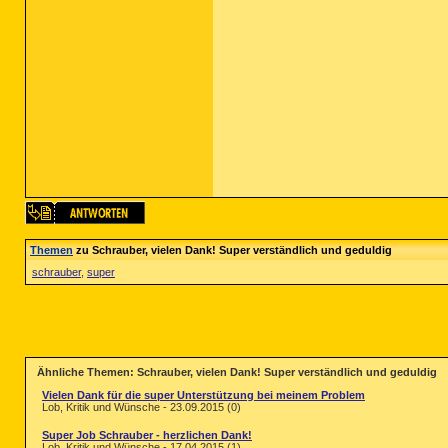
Themen
zu Schrauber, vielen Dank! Super verständlich und geduldig
schrauber
,
super
Ähnliche Themen: Schrauber, vielen Dank! Super verständlich und geduldig
Vielen Dank für die super Unterstützung bei meinem Problem
Lob, Kritik und Wünsche - 23.09.2015 (0)
Super Job Schrauber - herzlichen Dank!
Lob, Kritik und Wünsche - 17.04.2015 (1)