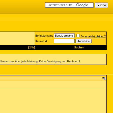
Benutzername
Angemeldet bleiben?
Kennwort
[24h]
Suchen
 freuen uns über jede Meinung. Keine Bereinigung von Rechnern!
#
1