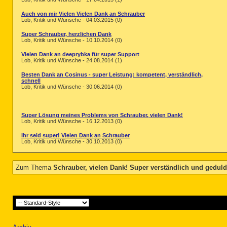
Auch von mir Vielen Vielen Dank an Schrauber
Lob, Kritik und Wünsche - 04.03.2015 (0)
Super Schrauber, herzlichen Dank
Lob, Kritik und Wünsche - 10.10.2014 (0)
Vielen Dank an deeprybka für super Support
Lob, Kritik und Wünsche - 24.08.2014 (1)
Besten Dank an Cosinus - super Leistung: kompetent, verständlich,
schnell
Lob, Kritik und Wünsche - 30.06.2014 (0)
Super Lösung meines Problems von Schrauber, vielen Dank!
Lob, Kritik und Wünsche - 16.12.2013 (0)
Ihr seid super! Vielen Dank an Schrauber
Lob, Kritik und Wünsche - 30.10.2013 (0)
Zum Thema
Schrauber, vielen Dank! Super verständlich und geduld