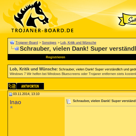
Trojaner-Board
>
Sonstiges
>
Lob, Kritik und Wünsche
Schrauber, vielen Dank! Super verständ
Registrieren
Lob, Kritik und Wünsche
:
Schrauber, vielen Dank! Super verständlich und ged
Windows 7 Wir helfen bei Windows Bluescreens oder Trojaner entfernen stets kosten
03.11.2014, 13:10
Inao
Schrauber, vielen Dank! Super verständ