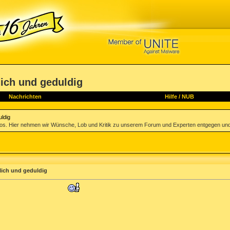
lich und geduldig
Nachrichten
Hilfe
/
NUB
uldig
los. Hier nehmen wir Wünsche, Lob und Kritik zu unserem Forum und Experten entgegen und
lich und geduldig