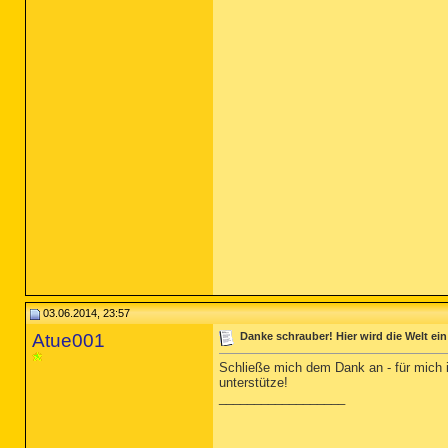
03.06.2014, 23:57
Atue001
Danke schrauber! Hier wird die Welt ei
Schließe mich dem Dank an - für mich is
unterstütze!
__________________