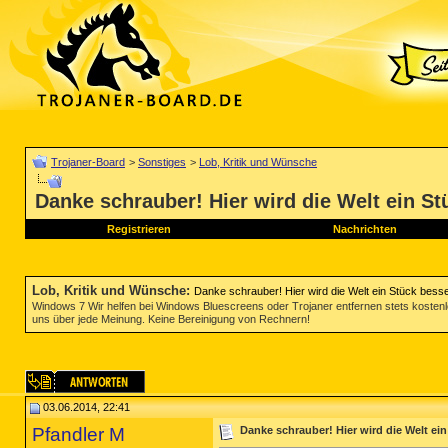
Trojaner-Board
>
Sonstiges
>
Lob, Kritik und Wünsche
Danke schrauber! Hier wird die Welt ein S
Registrieren
Nachrichten
Lob, Kritik und Wünsche
:
Danke schrauber! Hier wird die Welt ein Stück bess
Windows 7 Wir helfen bei Windows Bluescreens oder Trojaner entfernen stets koste
uns über jede Meinung. Keine Bereinigung von Rechnern!
03.06.2014, 22:41
Pfandler M
Danke schrauber! Hier wird die Welt ei