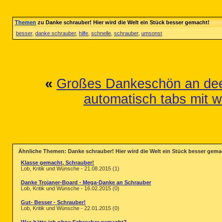
Themen
zu Danke schrauber! Hier wird die Welt ein Stück besser gemacht!
besser
,
danke schrauber
,
hilfe
,
schnelle
,
schrauber
,
umsonst
«
Großes Dankeschön an de
automatisch tabs mit 
Ähnliche Themen: Danke schrauber! Hier wird die Welt ein Stück besser gema
Klasse gemacht, Schrauber!
Lob, Kritik und Wünsche - 21.08.2015 (1)
Danke Trojaner-Board - Mega-Danke an Schrauber
Lob, Kritik und Wünsche - 16.02.2015 (0)
Gut- Besser - Schrauber!
Lob, Kritik und Wünsche - 22.01.2015 (0)