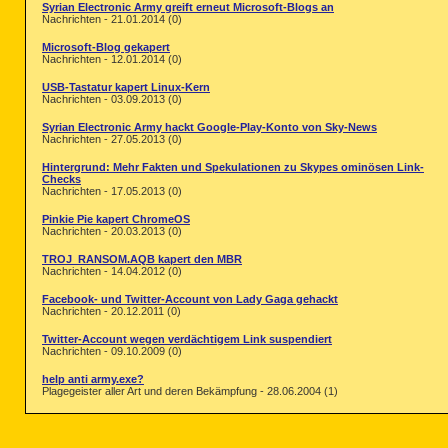
Syrian Electronic Army greift erneut Microsoft-Blogs an
Nachrichten - 21.01.2014 (0)
Microsoft-Blog gekapert
Nachrichten - 12.01.2014 (0)
USB-Tastatur kapert Linux-Kern
Nachrichten - 03.09.2013 (0)
Syrian Electronic Army hackt Google-Play-Konto von Sky-News
Nachrichten - 27.05.2013 (0)
Hintergrund: Mehr Fakten und Spekulationen zu Skypes ominösen Link-
Checks
Nachrichten - 17.05.2013 (0)
Pinkie Pie kapert ChromeOS
Nachrichten - 20.03.2013 (0)
TROJ_RANSOM.AQB kapert den MBR
Nachrichten - 14.04.2012 (0)
Facebook- und Twitter-Account von Lady Gaga gehackt
Nachrichten - 20.12.2011 (0)
Twitter-Account wegen verdächtigem Link suspendiert
Nachrichten - 09.10.2009 (0)
help anti army.exe?
Plagegeister aller Art und deren Bekämpfung - 28.06.2004 (1)