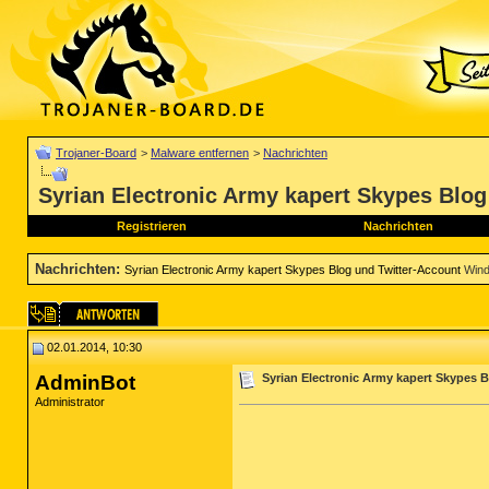
Trojaner-Board
>
Malware entfernen
>
Nachrichten
Syrian Electronic Army kapert Skypes Blog
Registrieren
Nachrichten
Nachrichten
:
Syrian Electronic Army kapert Skypes Blog und Twitter-Account
Wind
02.01.2014, 10:30
AdminBot
Syrian Electronic Army kapert Skypes 
Administrator