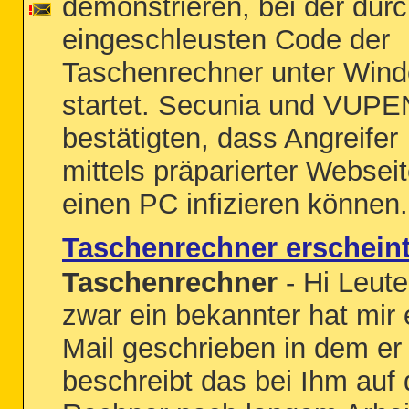
demonstrieren, bei der dur
eingeschleusten Code der
Taschenrechner unter Win
startet. Secunia und VUPE
bestätigten, dass Angreifer
mittels präparierter Websei
einen PC infizieren können..
Taschenrechner erschein
Taschenrechner
- Hi Leut
zwar ein bekannter hat mir 
Mail geschrieben in dem er
beschreibt das bei Ihm auf