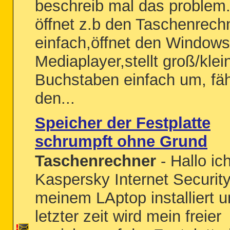
beschreib mal das problem.
öffnet z.b den Taschenrech
einfach,öffnet den Windows
Mediaplayer,stellt groß/klei
Buchstaben einfach um, fäh
den...
Speicher der Festplatte
schrumpft ohne Grund
Taschenrechner
- Hallo ic
Kaspersky Internet Security
meinem LAptop installiert u
letzter zeit wird mein freier