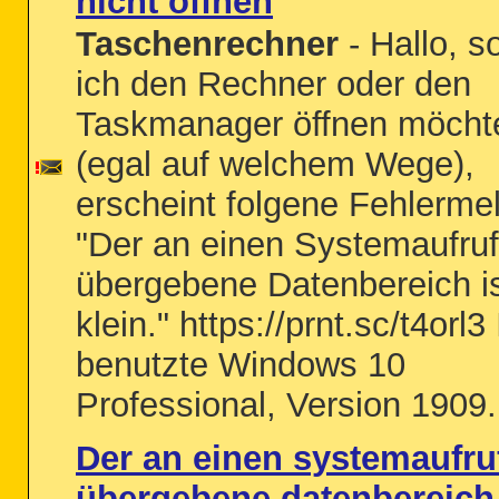
nicht öffnen
Taschenrechner
- Hallo, s
ich den Rechner oder den
Taskmanager öffnen möcht
(egal auf welchem Wege),
erscheint folgene Fehlerme
"Der an einen Systemaufruf
übergebene Datenbereich is
klein." https://prnt.sc/t4orl3
benutzte Windows 10
Professional, Version 1909.
Der an einen systemaufru
übergebene datenbereich 