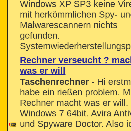
Windows XP SP3 keine Vir
mit herkömmlichen Spy- un
Malwarescannern nichts
gefunden.
Systemwiederherstellungspu
Rechner verseucht ? mac
was er will
Taschenrechner
- Hi erstm
habe ein rießen problem. M
Rechner macht was er will.
Windows 7 64bit. Avira Antiv
und Spyware Doctor. Also i