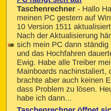
Taschenrechner
- Hallo H
meinen PC gestern auf Wi
10 Version 1511 aktualisiert
Nach der Aktualisierung hä
sich mein PC dann ständig 
und das Hochfahren dauert
Ewig. Habe alle Treiber me
Mainboards nachinstaliert, 
brachte aber auch keinen Er
dass Problem zu lösen. He
habe ich dann...
Taschenrechner öffnet sic