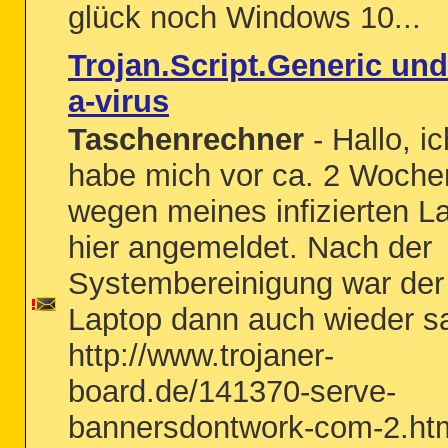
glück noch Windows 10...
Trojan.Script.Generic und
a-virus
Taschenrechner
- Hallo, ic
habe mich vor ca. 2 Woche
wegen meines infizierten L
hier angemeldet. Nach der
Systembereinigung war der
Laptop dann auch wieder s
http://www.trojaner-
board.de/141370-serve-
bannersdontwork-com-2.ht