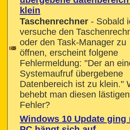
klein
Taschenrechner
- Sobald 
versuche den Taschenrech
oder den Task-Manager zu
öffnen, erscheint folgene
Fehlermeldung: "Der an ei
Systemaufruf übergebene
Datenbereich ist zu klein."
behebt man diesen lästigen
Fehler?
Windows 10 Update ging n
PC hängt sich auf