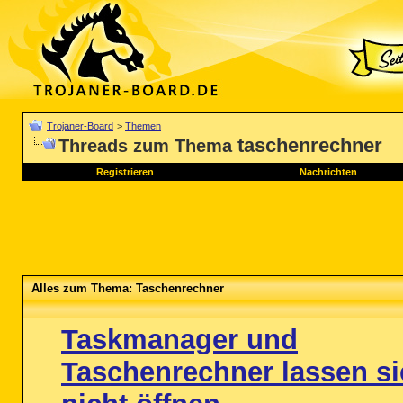
Trojaner-Board
>
Themen
taschenrechner
Threads zum Thema
Registrieren
Nachrichten
Alles zum Thema: Taschenrechner
Taskmanager und
Taschenrechner lassen s