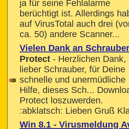
ja für seine Fehlalarme
berüchtigt ist. Allerdings h
auf VirusTotal auch drei (vo
ca. 50) andere Scanner...
Vielen Dank an Schraube
Protect
- Herzlichen Dank,
lieber Schrauber, für Deine
schnelle und unermüdliche
Hilfe, dieses Sch... Downlo
Protect loszuwerden.
:abklatsch: Lieben Gruß Kl
Win 8.1 - Virusmeldung A