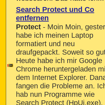
Search Protect und Co
entfernen
Protect
- Moin Moin, geste
habe ich meinen Laptop
formatiert und neu
draufgepackt. Soweit so gut
Heute habe ich mir Google
Chrome heruntergeladen mi
dem Internet Explorer. Dan
fangen die Probleme an. Ic
hab nun Programme wie
Search Protect (HpUi.exe),