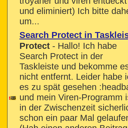
troyaner und viren entdeckt
und eliminiert) Ich bitte dah
um...
Search Protect in Tasklei
Protect
- Hallo! Ich habe
Search Protect in der
Taskleiste und bekomme e
nicht entfernt. Leider habe 
es zu spät gesehen :headb
und mein Viren-Programm i
in der Zwischenzeit sicherli
schon ein paar Mal gelaufe