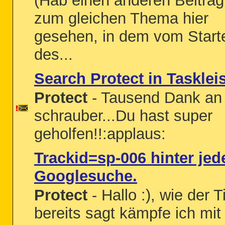
(Hab einen anderen Beitrag
zum gleichen Thema hier
gesehen, in dem vom Start
des...
Search Protect in Tasklei
Protect
- Tausend Dank an
schrauber...Du hast super
geholfen!!:applaus:
Trackid=sp-006 hinter jed
Googlesuche.
Protect
- Hallo :), wie der Ti
bereits sagt kämpfe ich mit