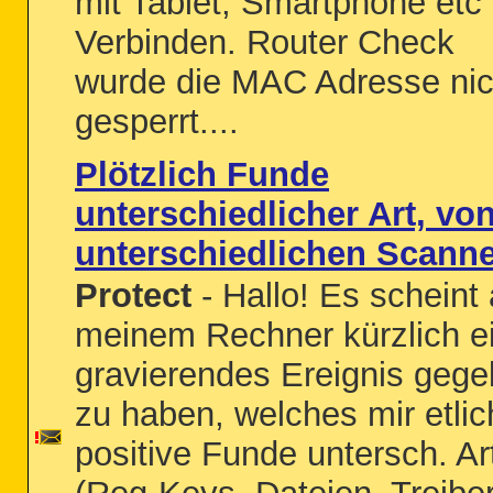
mit Tablet, Smartphone etc
Verbinden. Router Check
wurde die MAC Adresse nic
gesperrt....
Plötzlich Funde
unterschiedlicher Art, vo
unterschiedlichen Scann
Protect
- Hallo! Es scheint 
meinem Rechner kürzlich e
gravierendes Ereignis geg
zu haben, welches mir etlic
positive Funde untersch. Ar