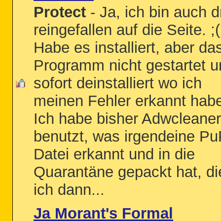
Protect
- Ja, ich bin auch d
reingefallen auf die Seite. ;(
Habe es installiert, aber da
Programm nicht gestartet u
sofort deinstalliert wo ich
meinen Fehler erkannt hab
Ich habe bisher Adwcleaner
benutzt, was irgendeine Pu
Datei erkannt und in die
Quarantäne gepackt hat, di
ich dann...
Ja Morant's Formal