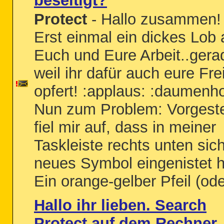
beseitigt?
Protect
- Hallo zusammen!
Erst einmal ein dickes Lob 
Euch und Eure Arbeit..gera
weil ihr dafür auch eure Frei
opfert! :applaus: :daumenh
Nun zum Problem: Vorgest
fiel mir auf, dass in meiner
Taskleiste rechts unten sich
neues Symbol eingenistet h
Ein orange-gelber Pfeil (oder
Hallo ihr lieben. Search
Protect auf dem Rechner