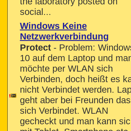
the laboratory posted on
social...
Windows Keine
Netzwerkverbindung
Protect
- Problem: Window
10 auf dem Laptop und ma
möchte per WLAN sich
Verbinden, doch heißt es k
nicht Verbindet werden. La
geht aber bei Freunden das
sich Verbindet. WLAN
gecheckt und man kann sic