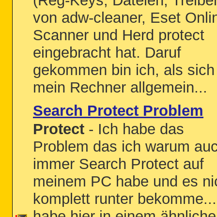
(Reg-Keys, Dateien, Treiber
von adw-cleaner, Eset Onli
Scanner und Herd protect
eingebracht hat. Daruf
gekommen bin ich, als sich
mein Rechner allgemein...
Search Protect Problem
Protect
- Ich habe das
Problem das ich warum au
immer Search Protect auf
meinem PC habe und es ni
komplett runter bekomme...
habe hier in einem ähnlich