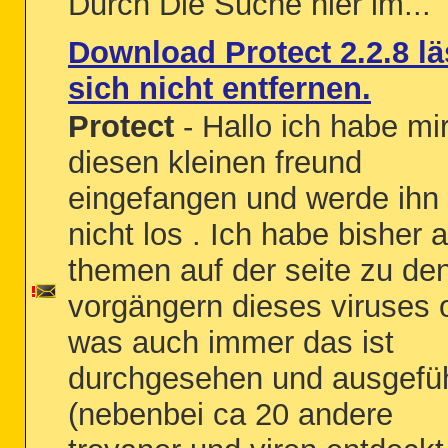
Durch Die Suche hier im...
Download Protect 2.2.8 lä
sich nicht entfernen.
Protect
- Hallo ich habe mi
diesen kleinen freund
eingefangen und werde ihn
nicht los . Ich habe bisher a
themen auf der seite zu de
vorgängern dieses viruses 
was auch immer das ist
durchgesehen und ausgefüh
(nebenbei ca 20 andere