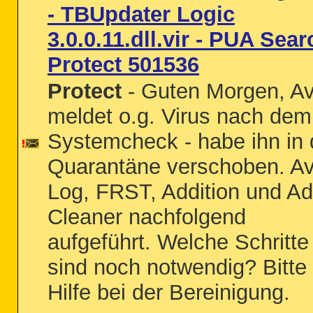
- TBUpdater Logic
3.0.0.11.dll.vir - PUA Sear
Protect 501536
Protect
- Guten Morgen, Av
meldet o.g. Virus nach dem
Systemcheck - habe ihn in 
Quarantäne verschoben. Av
Log, FRST, Addition und A
Cleaner nachfolgend
aufgeführt. Welche Schritte
sind noch notwendig? Bitte
Hilfe bei der Bereinigung.