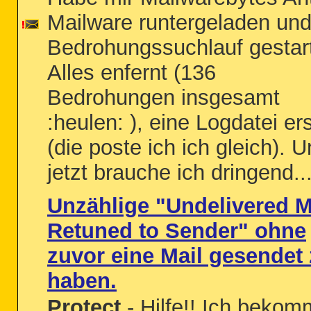
Mailware runtergeladen un
Bedrohungssuchlauf gestart
Alles enfernt (136
Bedrohungen insgesamt
:heulen: ), eine Logdatei ers
(die poste ich ich gleich). 
jetzt brauche ich dringend..
Unzählige "Undelivered M
Retuned to Sender" ohne
zuvor eine Mail gesendet
haben.
Protect
- Hilfe!! Ich beko