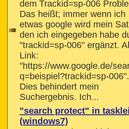
dem Trackid=sp-006 Probl
Das heißt; immer wenn ich
etwas google wird mein Sat
den ich eingegeben habe d
"trackid=sp-006" ergänzt. A
Link:
"https://www.google.de/sea
q=beispiel?trackid=sp-006"
Dies behindert mein
Suchergebnis. Ich...
"search protect" in taskle
(windows7)