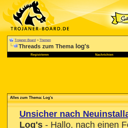
Trojaner-Board
>
Themen
log's
Threads zum Thema
Registrieren
Nachrichten
Alles zum Thema: Log's
Unsicher nach Neuinstall
Log's
- Hallo, nach einen F