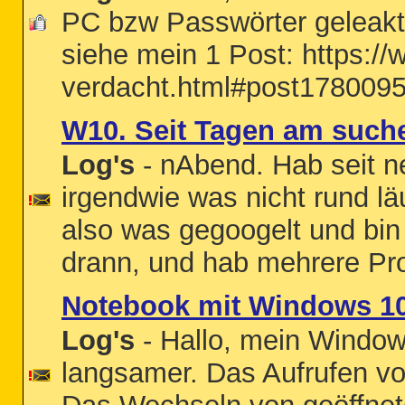
PC bzw Passwörter geleakt 
siehe mein 1 Post: https://
verdacht.html#post1780095 ) 
W10. Seit Tagen am suche
Log's
- nAbend. Hab seit n
irgendwie was nicht rund läu
also was gegoogelt und bin 
drann, und hab mehrere Pr
Notebook mit Windows 10
Log's
- Hallo, mein Window
langsamer. Das Aufrufen v