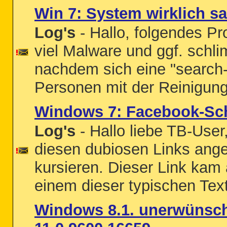
Win 7: System wirklich s
Log's
- Hallo, folgendes Pr
viel Malware und ggf. schli
nachdem sich eine "search-t
Personen mit der Reinigung
Windows 7: Facebook-Sch
Log's
- Hallo liebe TB-User
diesen dubiosen Links ange
kursieren. Dieser Link kam
einem dieser typischen Text
Windows 8.1. unerwünscht