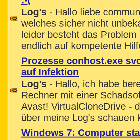
:-(
Log's
- Hallo liebe commun
welches sicher nicht unbeka
leider besteht das Problem
endlich auf kompetente Hilf
Prozesse conhost.exe sv
auf Infektion
Log's
- Hallo, ich habe ber
Rechner mit einer Schadsof
Avast! VirtualCloneDrive - 
über meine Log's schauen 
Windows 7: Computer sta