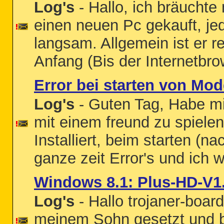
Log's
- Hallo, ich bräuchte
einen neuen Pc gekauft, jed
langsam. Allgemein ist er
Anfang (Bis der Internetbrow
Error bei starten von Mo
Log's
- Guten Tag, Habe mi
mit einem freund zu spiele
Installiert, beim starten (
ganze zeit Error's und ich w
Windows 8.1: Plus-HD-V1.
Log's
- Hallo trojaner-boar
meinem Sohn gesetzt und b