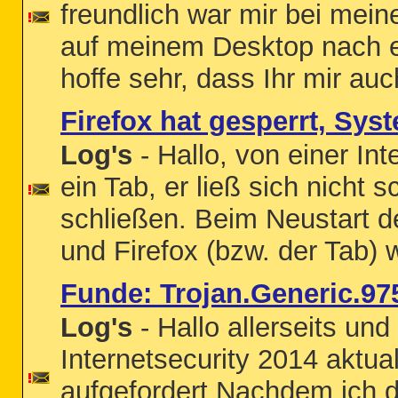
freundlich war mir bei mei
auf meinem Desktop nach e
hoffe sehr, dass Ihr mir au
Firefox hat gesperrt, Syst
Log's
- Hallo, von einer Int
ein Tab, er ließ sich nicht
schließen. Beim Neustart de
und Firefox (bzw. der Tab) 
Funde: Trojan.Generic.9
Log's
- Hallo allerseits un
Internetsecurity 2014 aktu
aufgefordert.Nachdem ich 