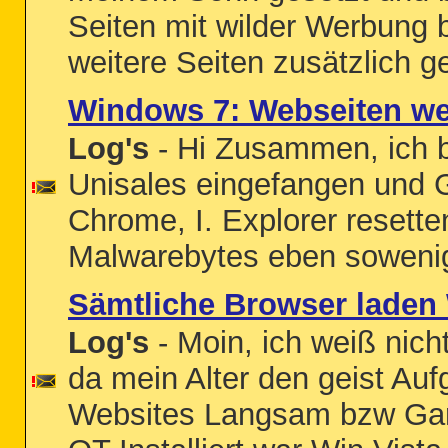
Seiten mit wilder Werbung 
weitere Seiten zusätzlich ge
Windows 7: Webseiten w
Log's
- Hi Zusammen, ich bi
Unisales eingefangen und Go
Chrome, I. Explorer resette
Malwarebytes eben sowenig.
Sämtliche Browser laden
Log's
- Moin, ich weiß nich
da mein Alter den geist Au
Websites Langsam bzw Garn