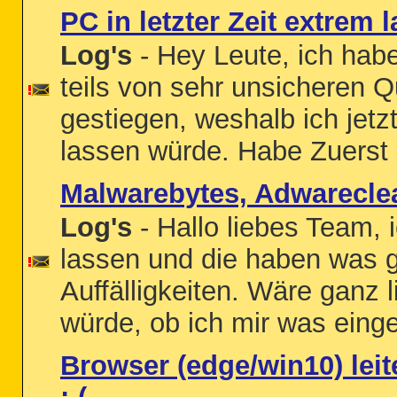
PC in letzter Zeit extrem
Log's
- Hey Leute, ich habe
teils von sehr unsicheren Q
gestiegen, weshalb ich jetz
lassen würde. Habe Zuerst 
Malwarebytes, Adwarecle
Log's
- Hallo liebes Team, 
lassen und die haben was ge
Auffälligkeiten. Wäre ganz
würde, ob ich mir was eing
Browser (edge/win10) lei