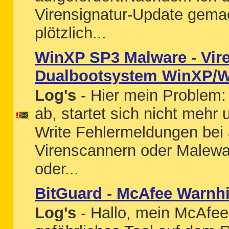
Virensignatur-Update gemac
plötzlich...
WinXP SP3 Malware - Viren
Dualbootsystem WinXP/W
Log's
- Hier mein Problem:
ab, startet sich nicht mehr
Write Fehlermeldungen bei 
Virenscannern oder Malewa
oder...
BitGuard - McAfee Warnh
Log's
- Hallo, mein McAfee 