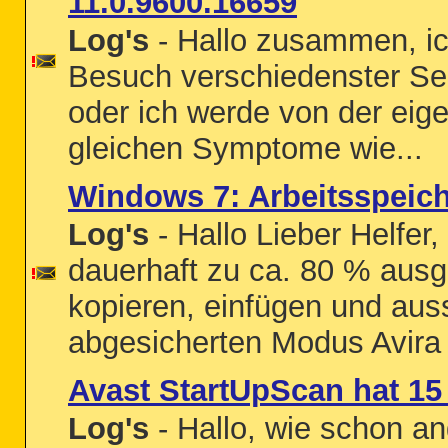
11.0.9600.16659
Log's
- Hallo zusammen, ic
Besuch verschiedenster Se
oder ich werde von der eige
gleichen Symptome wie...
Windows 7: Arbeitsspeich
Log's
- Hallo Lieber Helfer
dauerhaft zu ca. 80 % ausge
kopieren, einfügen und aus
abgesicherten Modus Avira 
Avast StartUpScan hat 1
Log's
- Hallo, wie schon a