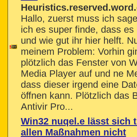
Heuristics.reserved.word.
Hallo, zuerst muss ich sag
ich es super finde, dass es
und wie gut ihr hier helft. N
meinem Problem: Vorhin gi
plötzlich das Fenster von 
Media Player auf und ne M
dass dieser irgend eine Dat
öffnen kann. Plötzlich das B
Antivir Pro...
Win32 nuqel.e lässt sich t
allen Maßnahmen nicht