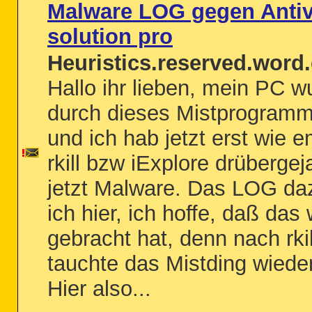
Malware LOG gegen Antiv
solution pro
Heuristics.reserved.word.
Hallo ihr lieben, mein PC w
durch dieses Mistprogramm i
und ich hab jetzt erst wie 
rkill bzw iExplore drübergej
jetzt Malware. Das LOG da
ich hier, ich hoffe, daß das
gebracht hat, denn nach rkil
tauchte das Mistding wieder
Hier also...