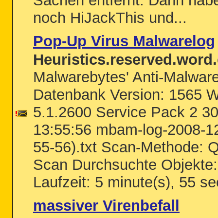
Sachen entfernt. Dann habe
noch HiJackThis und...
Pop-Up Virus Malwarelog
Heuristics.reserved.word.
Malwarebytes' Anti-Malware
Datenbank Version: 1565 
5.1.2600 Service Pack 2 3
13:55:56 mbam-log-2008-12
55-56).txt Scan-Methode: Q
Scan Durchsuchte Objekte
Laufzeit: 5 minute(s), 55 s
massiver Virenbefall