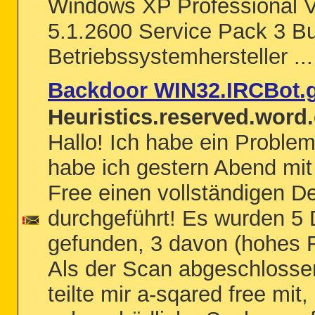
Windows XP Professional V
5.1.2600 Service Pack 3 Bu
Betriebssystemhersteller ...
Backdoor WIN32.IRCBot.
Heuristics.reserved.word.
Hallo! Ich habe ein Proble
habe ich gestern Abend mit
Free einen vollständigen De
durchgeführt! Es wurden 5 
gefunden, 3 davon (hohes R
Als der Scan abgeschlosse
teilte mir a-sqared free mit,