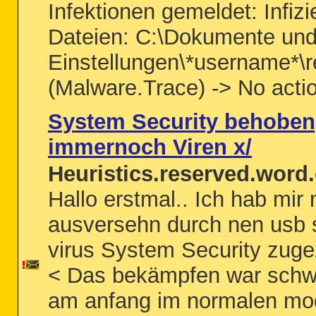
Infektionen gemeldet: Infizi
Dateien: C:\Dokumente un
Einstellungen\*username*\re
(Malware.Trace) -> No actio
System Security behoben
immernoch Viren x/
Heuristics.reserved.word.
Hallo erstmal.. Ich hab mir 
ausversehn durch nen usb 
virus System Security zug
< Das bekämpfen war schwe
am anfang im normalen mo