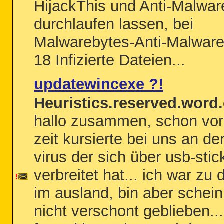
HijackThis und Anti-Malwar
durchlaufen lassen, bei
Malwarebytes-Anti-Malwar
18 Infizierte Dateien...
updatewincexe ?!
Heuristics.reserved.word.
hallo zusammen, schon vor 
zeit kursierte bei uns an der
virus der sich über usb-stic
verbreitet hat... ich war zu 
im ausland, bin aber schei
nicht verschont geblieben...