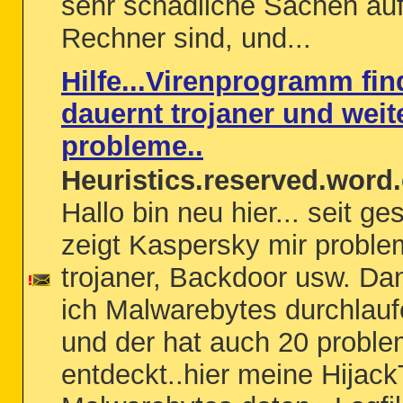
sehr schädliche Sachen au
Rechner sind, und...
Hilfe...Virenprogramm fin
dauernt trojaner und weit
probleme..
Heuristics.reserved.word.
Hallo bin neu hier... seit ge
zeigt Kaspersky mir proble
trojaner, Backdoor usw. Da
ich Malwarebytes durchlauf
und der hat auch 20 probl
entdeckt..hier meine Hijac