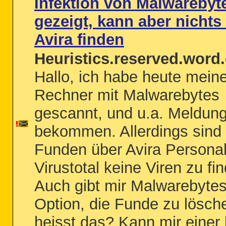
Infektion von Malwarebyt
gezeigt, kann aber nichts
Avira finden
Heuristics.reserved.word.
Hallo, ich habe heute mein
Rechner mit Malwarebytes
gescannt, und u.a. Meldun
bekommen. Allerdings sind 
Funden über Avira Personal
Virustotal keine Viren zu fi
Auch gibt mir Malwarebytes
Option, die Funde zu lösc
heisst das? Kann mir einer 