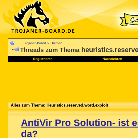
Trojaner-Board
>
Themen
heuristics.reserv
Threads zum Thema
Registrieren
Nachrichten
Alles zum Thema: Heuristics.reserved.word.exploit
AntiVir Pro Solution- ist 
da?