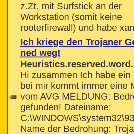
z.Zt. mit Surfstick an der
Workstation (somit keine
rooterfirewall) und habe xam
Ich kriege den Trojaner G
ned weg!
Heuristics.reserved.word.
Hi zusammen Ich habe ein
bei mir kommt immer eine 
vom AVG MELDUNG: Bedr
gefunden! Dateiname:
C:\WINDOWS\system32\93
Name der Bedrohung: Troja