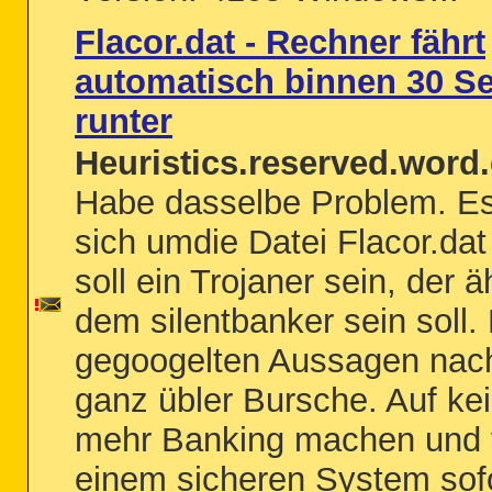
Flacor.dat - Rechner fährt
automatisch binnen 30 S
runter
Heuristics.reserved.word.
Habe dasselbe Problem. Es
sich umdie Datei Flacor.dat
soll ein Trojaner sein, der ä
dem silentbanker sein soll.
gegoogelten Aussagen nach
ganz übler Bursche. Auf kei
mehr Banking machen und
einem sicheren System sofo