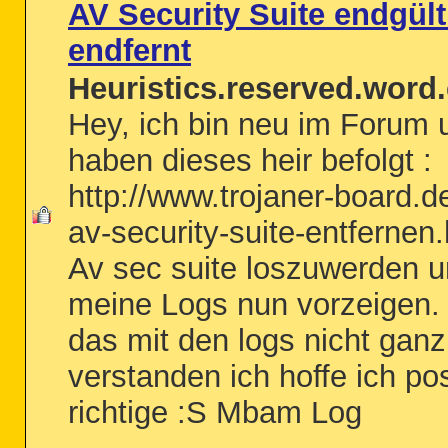
AV Security Suite endgült
endfernt
Heuristics.reserved.word.
Hey, ich bin neu im Forum 
haben dieses heir befolgt :
http://www.trojaner-board.d
av-security-suite-entfernen
Av sec suite loszuwerden u
meine Logs nun vorzeigen.
das mit den logs nicht gan
verstanden ich hoffe ich po
richtige :S Mbam Log