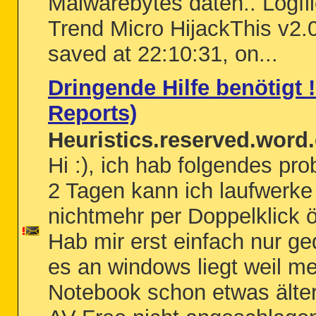
Malwarebytes daten.. Logfil
Trend Micro HijackThis v2.
saved at 22:10:31, on...
Dringende Hilfe benötigt !!
Reports)
Heuristics.reserved.word.
Hi :), ich hab folgendes pro
2 Tagen kann ich laufwerke
nichtmehr per Doppelklick ö
Hab mir erst einfach nur g
es an windows liegt weil me
Notebook schon etwas älter