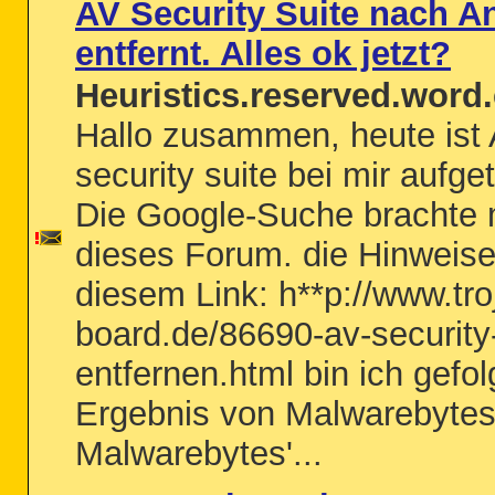
AV Security Suite nach A
entfernt. Alles ok jetzt?
Heuristics.reserved.word.
Hallo zusammen, heute ist
security suite bei mir aufge
Die Google-Suche brachte 
dieses Forum. die Hinweise
diesem Link: h**p://www.tro
board.de/86690-av-security-
entfernen.html bin ich gefol
Ergebnis von Malwarebytes 
Malwarebytes'...