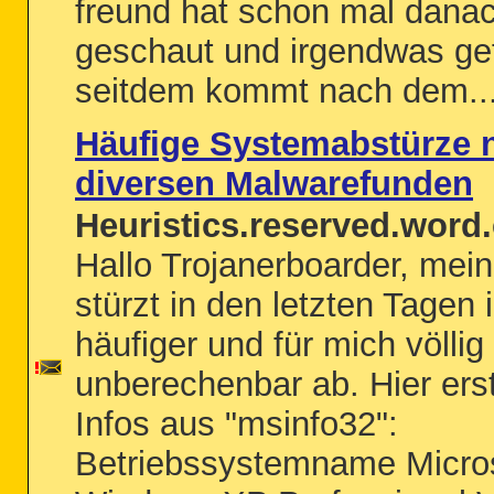
freund hat schon mal dana
geschaut und irgendwas gef
seitdem kommt nach dem..
Häufige Systemabstürze 
diversen Malwarefunden
Heuristics.reserved.word.
Hallo Trojanerboarder, mei
stürzt in den letzten Tagen
häufiger und für mich völlig
unberechenbar ab. Hier ers
Infos aus "msinfo32":
Betriebssystemname Micro