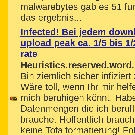
malwarebytes gab es 51 fun
das ergebnis...
Infected! Bei jedem down
upload peak ca. 1/5 bis 1/
rate
Heuristics.reserved.word.
Bin ziemlich sicher infiziert
Wäre toll, wenn Ihr mir helf
mich beruhigen könnt. Hab
Datenmengen die ich berufl
brauche. Hoffentlich brauch
keine Totalformatierung! Fo