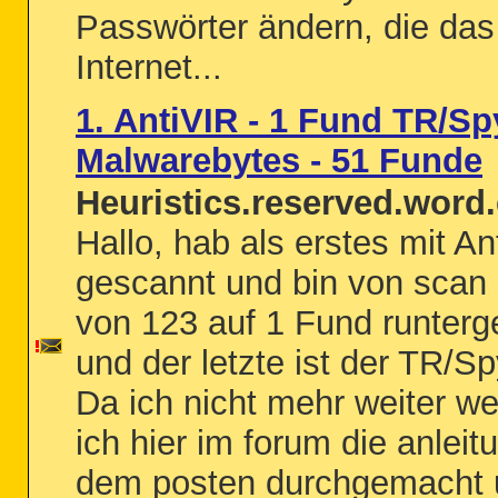
Passwörter ändern, die das
Internet...
1. AntiVIR - 1 Fund TR/Sp
Malwarebytes - 51 Funde
Heuristics.reserved.word.
Hallo, hab als erstes mit An
gescannt und bin von scan 
von 123 auf 1 Fund runte
und der letzte ist der TR/S
Da ich nicht mehr weiter w
ich hier im forum die anleit
dem posten durchgemacht 