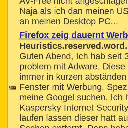
AV-Free nicht angeschlagen
Naja als ich dan meinen US
an meinen Desktop PC...
Firefox zeig dauernt Wer
Heuristics.reserved.word.
Guten Abend, Ich hab seit 
problem mit Adware. Diese 
immer in kurzen abständen
Fenster mit Werbung. Spezi
meine Googel suchen. Ich 
Kaspersky Internet Securit
laufen lassen dieser hatt a