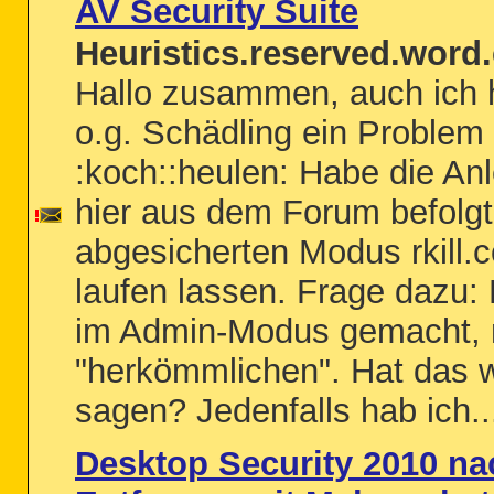
AV Security Suite
Heuristics.reserved.word.
Hallo zusammen, auch ich 
o.g. Schädling ein Problem
:koch::heulen: Habe die Anl
hier aus dem Forum befolgt
abgesicherten Modus rkill.
laufen lassen. Frage dazu:
im Admin-Modus gemacht, n
"herkömmlichen". Hat das 
sagen? Jedenfalls hab ich..
Desktop Security 2010 na