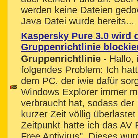
werden keine Dateien gedo
Java Datei wurde bereits...
Kaspersky Pure 3.0 wird 
Gruppenrichtlinie blockier
Gruppenrichtlinie
- Hallo,
folgendes Problem: Ich hatt
dem PC, der iwie dafür sorg
Windows Explorer immer 
verbraucht hat, sodass der
kurzer Zeit völlig überlaste
Zeitpunkt hatte ich das AV
Free Antivirus". Dieses wurd