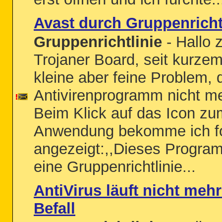
Avast durch Gruppenrichtl
Gruppenrichtlinie
- Hallo
Trojaner Board, seit kurze
kleine aber feine Problem,
Antivirenprogramm nicht meh
Beim Klick auf das Icon zu
Anwendung bekomme ich fo
angezeigt:,,Dieses Progra
eine Gruppenrichtlinie...
AntiVirus läuft nicht meh
Befall