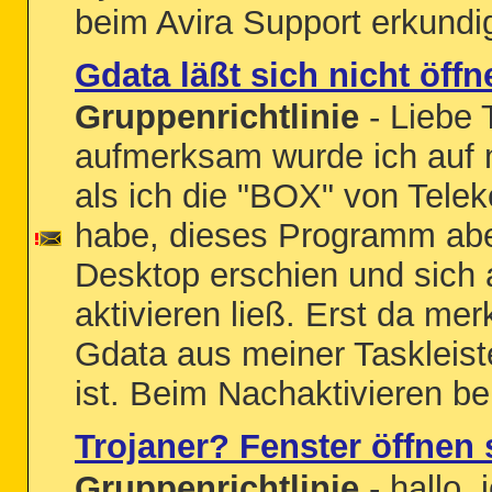
beim Avira Support erkundig
Gdata läßt sich nicht öffn
Gruppenrichtlinie
- Liebe 
aufmerksam wurde ich auf 
als ich die "BOX" von Teleko
habe, dieses Programm abe
Desktop erschien und sich 
aktivieren ließ. Erst da mer
Gdata aus meiner Taskleis
ist. Beim Nachaktivieren be
Trojaner? Fenster öffnen 
Gruppenrichtlinie
- hallo, 