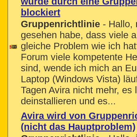
wurde durch eine Gruppen
blockiert
Gruppenrichtlinie
- Hallo,
gesehen habe, dass viele 
gleiche Problem wie ich hat
Forum viele kompetente He
sind, wende ich mich an E
Laptop (Windows Vista) läuf
Tagen Avira nicht mehr, es l
deinstallieren und es...
Avira wird von Gruppenric
(nicht das Hauptproblem)