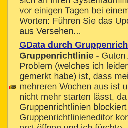
sich an Ihren Systemadminis
vor einigen Tagen bei eine
Worten: Führen Sie das Up
aus Versehen...
GData durch Gruppenricht
Gruppenrichtlinie
- Guten
Problem (welches ich leider
gemerkt habe) ist, dass me
mehreren Wochen aus ist u
nicht mehr starten lässt, d
Gruppenrichtlinien blockier
Gruppenrichtlinieneditor kon
erst öffnen und ich fürchte..