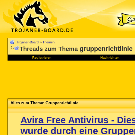
Trojaner-Board
>
Themen
gruppenrichtlinie
Threads zum Thema
Registrieren
Nachrichten
Alles zum Thema: Gruppenrichtlinie
Avira Free Antivirus - D
wurde durch eine Gruppen