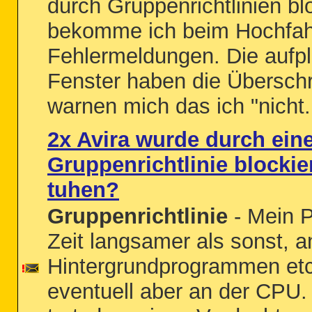
durch Gruppenrichtlinien bl
bekomme ich beim Hochfah
Fehlermeldungen. Die aufp
Fenster haben die Übersch
warnen mich das ich "nicht.
2x Avira wurde durch ein
Gruppenrichtlinie blockier
tuhen?
Gruppenrichtlinie
- Mein PC
Zeit langsamer als sonst, a
Hintergrundprogrammen etc 
eventuell aber an der CPU. 