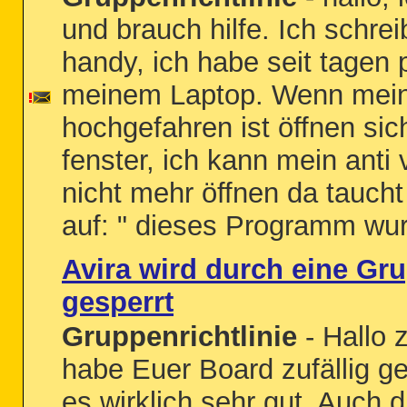
und brauch hilfe. Ich schre
handy, ich habe seit tagen
meinem Laptop. Wenn mein
hochgefahren ist öffnen sic
fenster, ich kann mein anti
nicht mehr öffnen da tauch
auf: " dieses Programm wur
Avira wird durch eine Gru
gesperrt
Gruppenrichtlinie
- Hallo 
habe Euer Board zufällig g
es wirklich sehr gut. Auch d