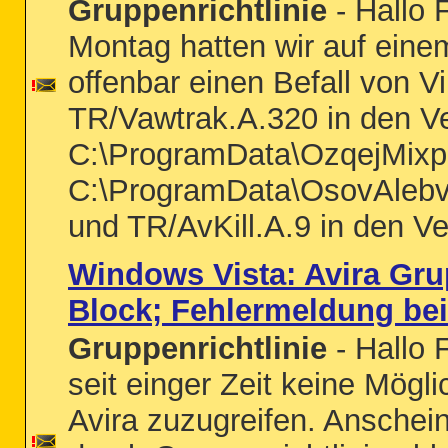
Gruppenrichtlinie
- Hallo
Montag hatten wir auf ein
offenbar einen Befall von Vi
TR/Vawtrak.A.320 in den Ve
C:\ProgramData\OzqejMixp
C:\ProgramData\OsovAlebv
und TR/AvKill.A.9 in den Ve
Windows Vista: Avira Gru
Block; Fehlermeldung be
Gruppenrichtlinie
- Hallo 
seit einger Zeit keine Mögli
Avira zuzugreifen. Anschei