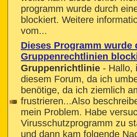
programm wurde durch eine 
blockiert. Weitere informati
vom...
Dieses Programm wurde 
Gruppenrechtlinien blockie
Gruppenrichtlinie
- Hallo, 
diesem Forum, da ich umbed
benötige, da ich ziemlich a
frustrieren...Also beschreib
mein Problem. Habe versuc
Virusschutzprogramm zu sta
und dann kam folgende Nac