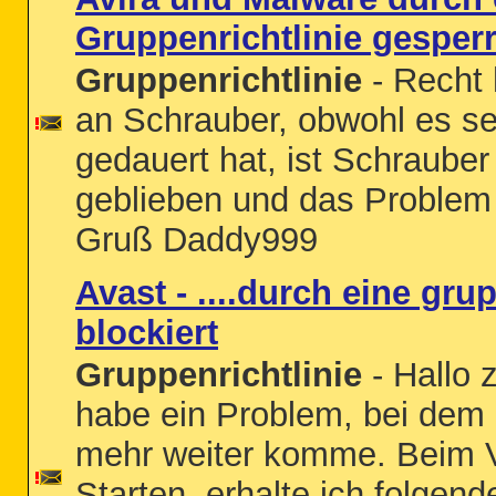
Gruppenrichtlinie gesperr
Gruppenrichtlinie
- Recht 
an Schrauber, obwohl es se
gedauert hat, ist Schrauber
geblieben und das Problem 
Gruß Daddy999
Avast - ....durch eine gru
blockiert
Gruppenrichtlinie
- Hallo 
habe ein Problem, bei dem 
mehr weiter komme. Beim 
Starten, erhalte ich folgen