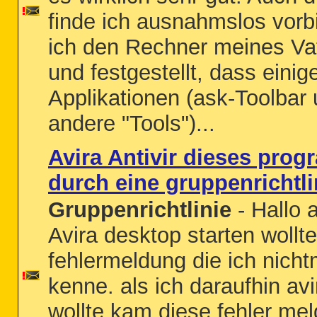
finde ich ausnahmslos vorb
ich den Rechner meines Vat
und festgestellt, dass einig
Applikationen (ask-Toolbar
andere "Tools")...
Avira Antivir dieses pro
durch eine gruppenrichtli
Gruppenrichtlinie
- Hallo 
Avira desktop starten wollt
fehlermeldung die ich nich
kenne. als ich daraufhin avir
wollte kam diese fehler mel