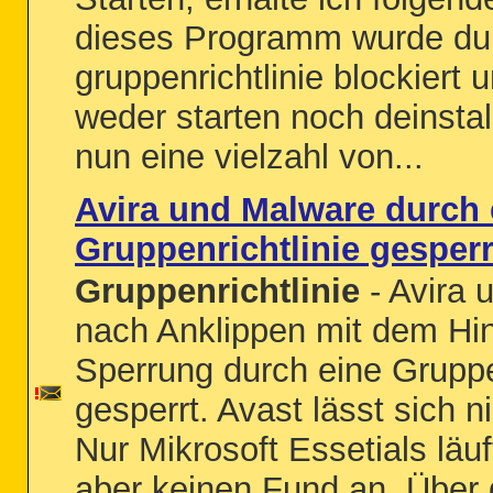
dieses Programm wurde du
gruppenrichtlinie blockiert u
weder starten noch deinstal
nun eine vielzahl von...
Avira und Malware durch 
Gruppenrichtlinie gesperr
Gruppenrichtlinie
- Avira 
nach Anklippen mit dem Hin
Sperrung durch eine Gruppe
gesperrt. Avast lässt sich ni
Nur Mikrosoft Essetials läuf
aber keinen Fund an. Über 