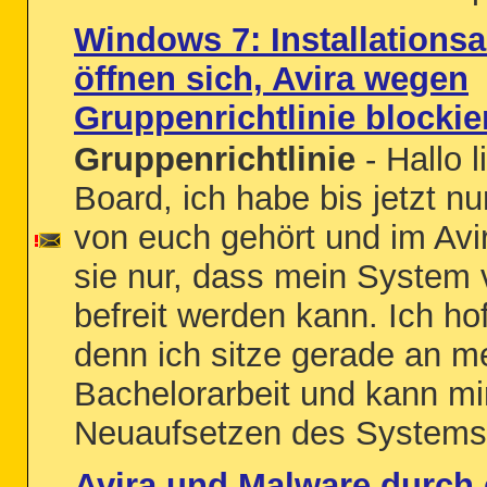
Windows 7: Installation
öffnen sich, Avira wegen
Gruppenrichtlinie blockie
Gruppenrichtlinie
- Hallo l
Board, ich habe bis jetzt nu
von euch gehört und im Av
sie nur, dass mein System 
befreit werden kann. Ich hof
denn ich sitze gerade an m
Bachelorarbeit und kann mi
Neuaufsetzen des Systems n
Avira und Malware durch 