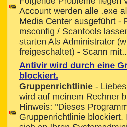
Folgende Probleme liegen v
Account werden alle .exe 
Media Center ausgeführt - R
msconfig / Scantools lassen
starten Als Administrator (
freigeschaltet) - Scann mit..
Antivir wird durch eine G
blockiert.
Gruppenrichtlinie
- Liebes
wird auf meinem Rechner bl
Hinweis: "Dieses Programm
Gruppenrichtlinie blockiert.