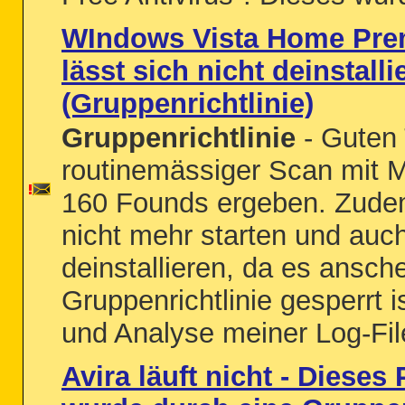
WIndows Vista Home Pre
lässt sich nicht deinstalli
(Gruppenrichtlinie)
Gruppenrichtlinie
- Guten 
routinemässiger Scan mit M
160 Founds ergeben. Zudem
nicht mehr starten und auch
deinstallieren, da es ansch
Gruppenrichtlinie gesperrt is
und Analyse meiner Log-Fil
Avira läuft nicht - Diese