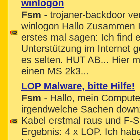
winlogon
Fsm
- trojaner-backdoor ve
winlogon Hallo Zusammen I
erstes mal sagen: Ich find 
Unterstützung im Internet g
es selten. HUT AB... Hier m
einen MS 2k3...
LOP Malware, bitte Hilfe!
Fsm
- Hallo, mein Computer
irgendwelche Sachen downz
Kabel erstmal raus und F-S
Ergebnis: 4 x LOP. Ich habe