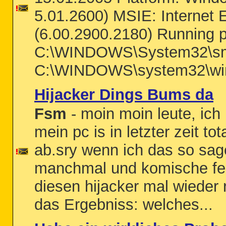
5.01.2600) MSIE: Internet 
(6.00.2900.2180) Running 
C:\WINDOWS\System32\s
C:\WINDOWS\system32\win
Hijacker Dings Bums da
Fsm
- moin moin leute, ich
mein pc is in letzter zeit to
ab.sry wenn ich das so sa
manchmal und komische feh
diesen hijacker mal wieder 
das Ergebniss: welches...