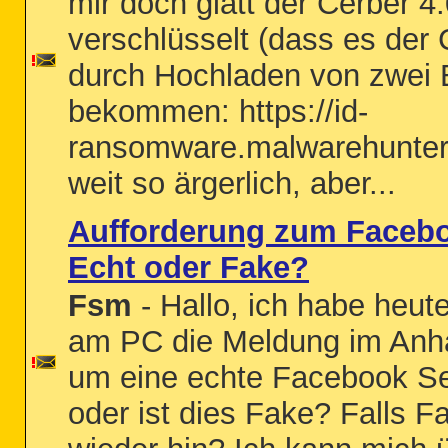
mir doch glatt der Cerber 4
verschlüsselt (dass es der C
durch Hochladen von zwei B
bekommen: https://id-
ransomware.malwarehuntert
weit so ärgerlich, aber...
Aufforderung zum Facebo
Echt oder Fake?
Fsm
- Hallo, ich habe heu
am PC die Meldung im Anha
um eine echte Facebook Sei
oder ist dies Fake? Falls 