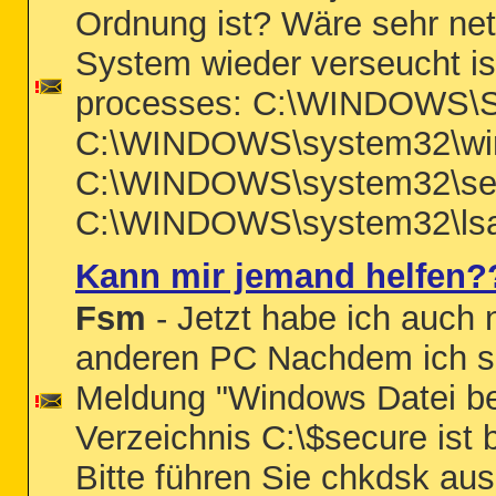
Ordnung ist? Wäre sehr net
System wieder verseucht is
processes: C:\WINDOWS\
C:\WINDOWS\system32\win
C:\WINDOWS\system32\ser
C:\WINDOWS\system32\lsa
Kann mir jemand helfen?
Fsm
- Jetzt habe ich auch
anderen PC Nachdem ich sp
Meldung "Windows Datei bes
Verzeichnis C:\$secure ist 
Bitte führen Sie chkdsk a