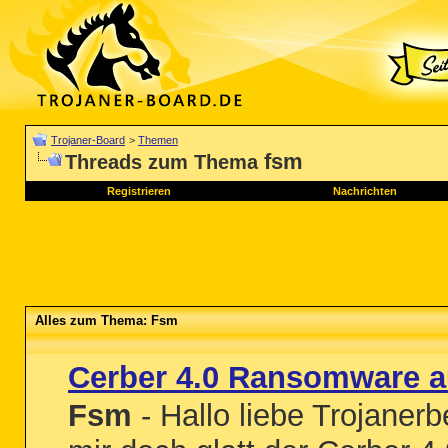
Trojaner-Board
>
Themen
fsm
Threads zum Thema
Registrieren
Nachrichten
Alles zum Thema: Fsm
Cerber 4.0 Ransomware 
Fsm
- Hallo liebe Trojaner