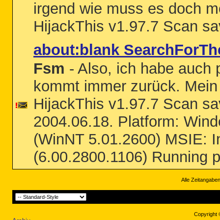
irgend wie muss es doch mög
HijackThis v1.97.7 Scan sav
about:blank SearchForTh
Fsm
- Also, ich habe auch 
kommt immer zurück. Mein hi
HijackThis v1.97.7 Scan sa
2004.06.18. Platform: Win
(WinNT 5.01.2600) MSIE: In
(6.00.2800.1106) Running p
Alle Zeitangaben
Copyright 