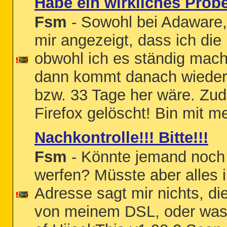
Habe ein wirkliches Prob
Fsm
- Sowohl bei Adaware,
mir angezeigt, dass ich di
obwohl ich es ständig mach
dann kommt danach wieder 
bzw. 33 Tage her wäre. Zud
Firefox gelöscht! Bin mit m
Nachkontrolle!!! Bitte!!!
Fsm
- Könnte jemand noch 
werfen? Müsste aber alles i
Adresse sagt mir nichts, di
von meinem DSL, oder was?