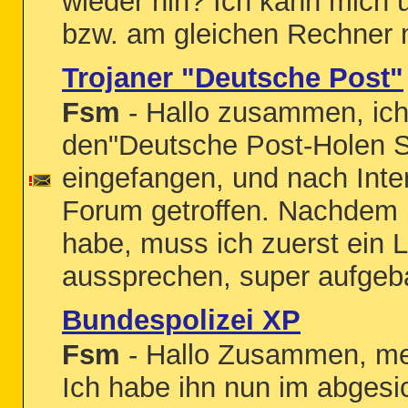
wieder hin? Ich kann mich 
bzw. am gleichen Rechner m
Trojaner "Deutsche Post"
Fsm
- Hallo zusammen, ich
den"Deutsche Post-Holen S
eingefangen, und nach Inter
Forum getroffen. Nachdem i
habe, muss ich zuerst ein
aussprechen, super aufgeba
Bundespolizei XP
Fsm
- Hallo Zusammen, mei
Ich habe ihn nun im abgesi