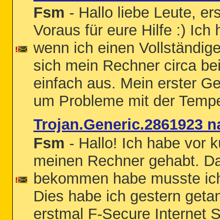
Fsm
- Hallo liebe Leute, e
Voraus für eure Hilfe :) Ic
wenn ich einen Vollständige
sich mein Rechner circa be
einfach aus. Mein erster G
um Probleme mit der Temper
Trojan.Generic.2861923 n
Fsm
- Hallo! Ich habe vor
meinen Rechner gehabt. Da
bekommen habe musste ic
Dies habe ich gestern get
erstmal F-Secure Internet Se