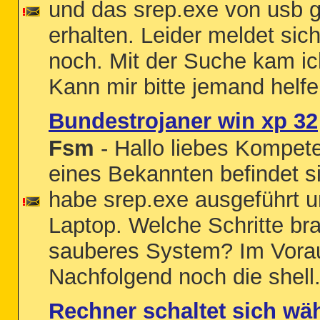
und das srep.exe von usb g
erhalten. Leider meldet sic
noch. Mit der Suche kam ich 
Kann mir bitte jemand helf
Bundestrojaner win xp 32
Fsm
- Hallo liebes Kompet
eines Bekannten befindet si
habe srep.exe ausgeführt u
Laptop. Welche Schritte bra
sauberes System? Im Vorau
Nachfolgend noch die shell.
Rechner schaltet sich wä