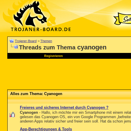
Trojaner-Board
>
Themen
cyanogen
Threads zum Thema
Registrieren
Alles zum Thema: Cyanogen
Freieres und sicheres Internet durch Cyanogen ?
Cyanogen
- Hallo, ich möchte mir ein Smartphone mit einem rela
gelesen das Cyanogen OS, ein von Google Programmen „befreites
anderen Apps relativ sicher und freier sein soll. Hat da schon jem
App-Berechtigungen & Tools