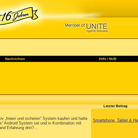
Nachrichten
Hilfe
/
NUB
Letzter Beitrag
tiv „freien und sicheren“ System kaufen und hatte
Smartphone, Tablet & Ha
“ Android System sei und in Kombination mit
and Erfahrung drin?...