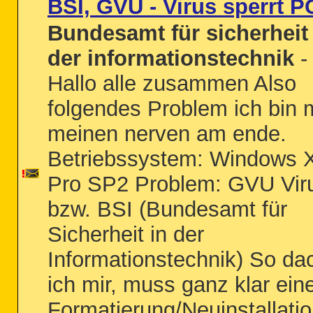
BSI, GVU - Virus sperrt P
Bundesamt für sicherheit 
der informationstechnik
-
Hallo alle zusammen Also
folgendes Problem ich bin m
meinen nerven am ende.
Betriebssystem: Windows 
Pro SP2 Problem: GVU Vir
bzw. BSI (Bundesamt für
Sicherheit in der
Informationstechnik) So da
ich mir, muss ganz klar ein
Formatierung/Neuinstallati