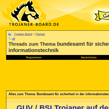
Trojaner-Board
>
Themen
bundesamt für sicher
Threads zum Thema
informationstechnik
Registrieren
Nachrichten
Alles zum Thema: Bundesamt für sicherheit in der informationste
GUV / BSI Trojaner auf d