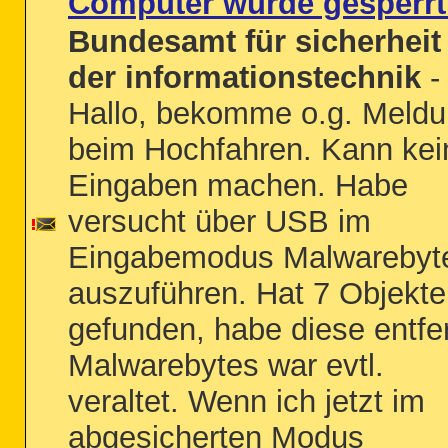
Computer wurde gesperrt
Bundesamt für sicherheit 
der informationstechnik
-
Hallo, bekomme o.g. Meld
beim Hochfahren. Kann kei
Eingaben machen. Habe
versucht über USB im
Eingabemodus Malwarebyt
auszuführen. Hat 7 Objekte
gefunden, habe diese entfer
Malwarebytes war evtl.
veraltet. Wenn ich jetzt im
abgesicherten Modus