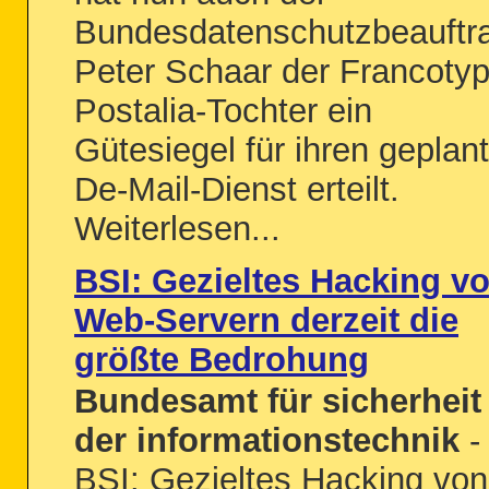
Bundesdatenschutzbeauftr
Peter Schaar der Francotyp
Postalia-Tochter ein
Gütesiegel für ihren geplan
De-Mail-Dienst erteilt.
Weiterlesen...
BSI: Gezieltes Hacking v
Web-Servern derzeit die
größte Bedrohung
Bundesamt für sicherheit 
der informationstechnik
-
BSI: Gezieltes Hacking von