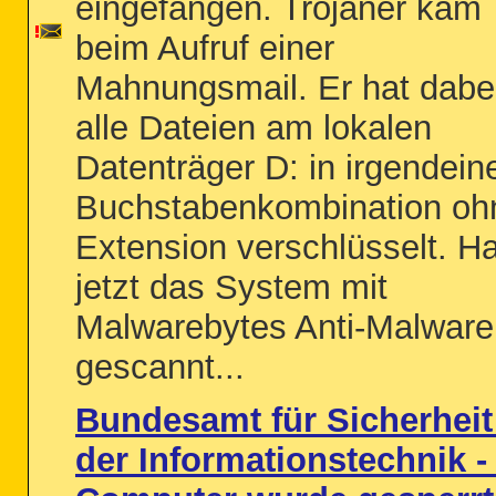
eingefangen. Trojaner kam
beim Aufruf einer
Mahnungsmail. Er hat dabe
alle Dateien am lokalen
Datenträger D: in irgendein
Buchstabenkombination oh
Extension verschlüsselt. H
jetzt das System mit
Malwarebytes Anti-Malware
gescannt...
Bundesamt für Sicherheit
der Informationstechnik - 