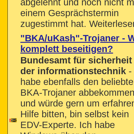
abgelehnt und noch nicht m
einem Gesprächstermin
zugestimmt hat. Weiterlesen
"BKA/uKash"-Trojaner - 
komplett beseitigen?
Bundesamt für sicherheit 
der informationstechnik
-
habe ebenfalls den beliebt
BKA-Trojaner abbekomme
und würde gern um erfahre
Hilfe bitten, bin selbst kein
EDV-Experte. Ich habe