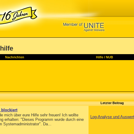
 hilfe
Nachrichten
Hilfe
/
NUB
Letzter Beitrag
 blockiert
e mich über eure Hilfe sehr freuen! Ich wollte
Log-Analyse und Auswer
dung erhalten: "Dieses Programm wurde durch eine
om Systemadministrator". Da...