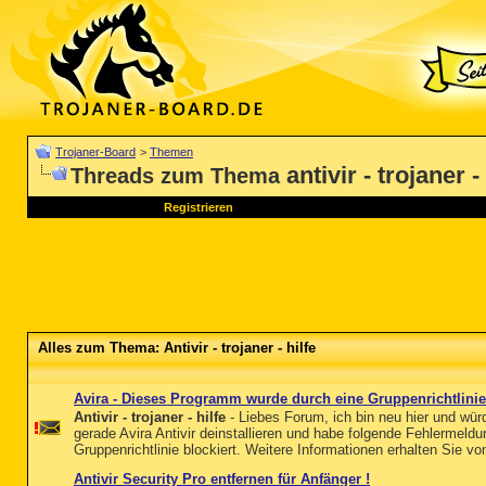
Trojaner-Board
>
Themen
antivir - trojaner -
Threads zum Thema
Registrieren
Alles zum Thema: Antivir - trojaner - hilfe
Avira - Dieses Programm wurde durch eine Gruppenrichtlinie
Antivir - trojaner - hilfe
- Liebes Forum, ich bin neu hier und würd
gerade Avira Antivir deinstallieren und habe folgende Fehlermel
Gruppenrichtlinie blockiert. Weitere Informationen erhalten Sie v
Antivir Security Pro entfernen für Anfänger !