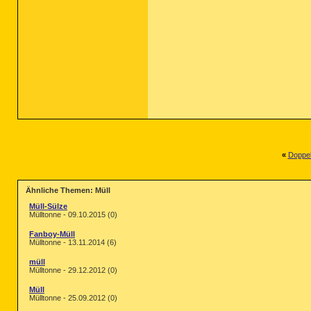
«
Doppel
Ähnliche Themen: Müll
Müll-Sülze
Mülltonne - 09.10.2015 (0)
Fanboy-Müll
Mülltonne - 13.11.2014 (6)
müll
Mülltonne - 29.12.2012 (0)
Müll
Mülltonne - 25.09.2012 (0)