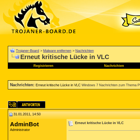
Trojaner-Board
>
Malware entfernen
>
Nachrichten
Erneut kritische Lücke in VLC
Registrieren
Nachrichten
Nachrichten
:
Erneut kritische Lücke in VLC
Windows 7 Nachrichten zum Thema PC
31.01.2011, 14:50
AdminBot
Erneut kritische Lücke in VLC
Administrator