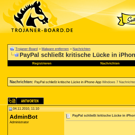
Trojaner-Board
>
Malware entfernen
>
Nachrichten
PayPal schließt kritische Lücke in iPho
Registrieren
Nachrichten
Nachrichten
:
PayPal schließt kritische Lücke in iPhone-App
Windows 7 Nachricht
04.11.2010, 11:10
AdminBot
PayPal schließt kritische Lücke in iPh
Administrator