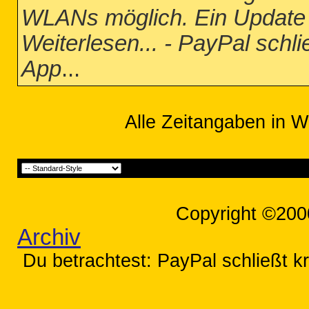
WLANs möglich. Ein Update i
Weiterlesen... - PayPal schli
App
...
Alle Zeitangaben in W
Copyright ©200
Archiv
Du betrachtest: PayPal schließt kr