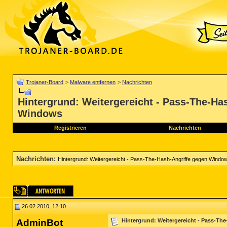
Trojaner-Board
>
Malware entfernen
>
Nachrichten
Hintergrund: Weitergereicht - Pass-The-Ha
Windows
Registrieren
Nachrichten
Nachrichten
:
Hintergrund: Weitergereicht - Pass-The-Hash-Angriffe gegen Windo
26.02.2010, 12:10
AdminBot
Hintergrund: Weitergereicht - Pass-T