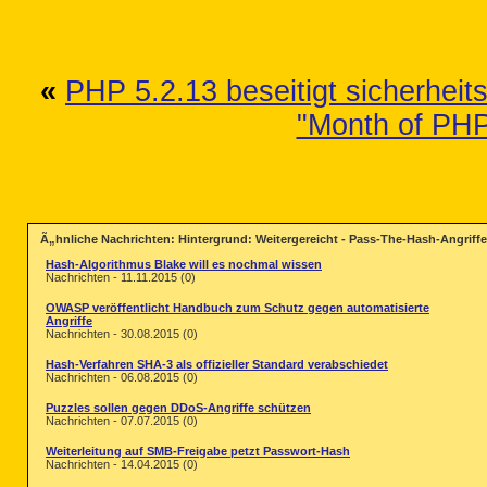
«
PHP 5.2.13 beseitigt sicherheit
"Month of PHP 
Ã„hnliche Nachrichten: Hintergrund: Weitergereicht - Pass-The-Hash-Angrif
Hash-Algorithmus Blake will es nochmal wissen
Nachrichten - 11.11.2015 (0)
OWASP veröffentlicht Handbuch zum Schutz gegen automatisierte
Angriffe
Nachrichten - 30.08.2015 (0)
Hash-Verfahren SHA-3 als offizieller Standard verabschiedet
Nachrichten - 06.08.2015 (0)
Puzzles sollen gegen DDoS-Angriffe schützen
Nachrichten - 07.07.2015 (0)
Weiterleitung auf SMB-Freigabe petzt Passwort-Hash
Nachrichten - 14.04.2015 (0)