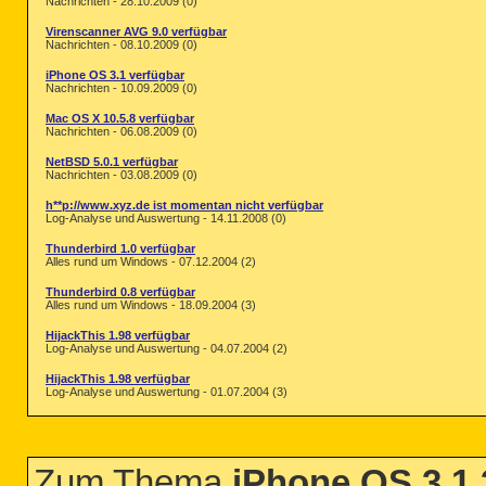
Nachrichten - 28.10.2009 (0)
Virenscanner AVG 9.0 verfügbar
Nachrichten - 08.10.2009 (0)
iPhone OS 3.1 verfügbar
Nachrichten - 10.09.2009 (0)
Mac OS X 10.5.8 verfügbar
Nachrichten - 06.08.2009 (0)
NetBSD 5.0.1 verfügbar
Nachrichten - 03.08.2009 (0)
h**p://www.xyz.de ist momentan nicht verfügbar
Log-Analyse und Auswertung - 14.11.2008 (0)
Thunderbird 1.0 verfügbar
Alles rund um Windows - 07.12.2004 (2)
Thunderbird 0.8 verfügbar
Alles rund um Windows - 18.09.2004 (3)
HijackThis 1.98 verfügbar
Log-Analyse und Auswertung - 04.07.2004 (2)
HijackThis 1.98 verfügbar
Log-Analyse und Auswertung - 01.07.2004 (3)
Zum Thema
iPhone OS 3.1.