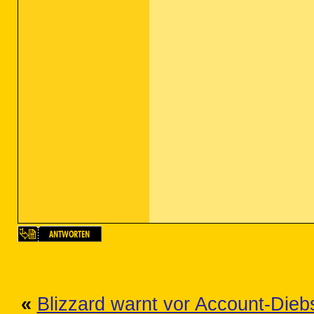
«
Blizzard warnt vor Account-Diebs