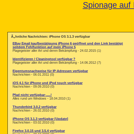
Spionage auf 
Ã„hnliche Nachrichten: iPhone OS 3.1.3 verfügbar
EBay Email kaufbestätigung iPhone 6 geöffnet und den Link bestätigt
seitdem Fehlfunktion auf mein iPhone 5
Plagegeister aller Art und deren Bekämpfung - 24.02.2015 (1)
Identifizieren / Cleaningtool verfügbar ?
Plagegeister aller Art und deren Bekämpfung - 14.06.2012 (7)
Eigentumsnachweise für IP-Adressen verfügbar
Nachrichten - 06.01.2011 (0)
iOS 4.1 für iPhone und iPod touch verfügbar
Nachrichten - 09.09.2010 (0)
Pfad nicht verfügbar-.....!
Alles rund um Windows - 18.04.2010 (1)
Thunderbird 3.0.2 verfügbar
Nachrichten - 26.02.2010 (0)
iPhone OS 3.1.3 verfügbar [Update]
Nachrichten - 03.02.2010 (0)
Firefox 3.0.15 und 3.5.4 verfügbar