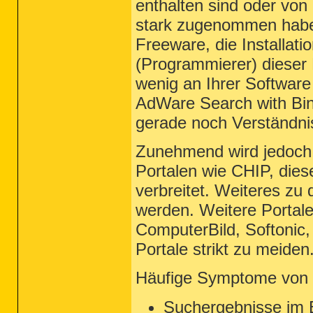
enthalten sind oder von
stark zugenommen haben
Freeware, die Installati
(Programmierer) dieser
wenig an Ihrer Software 
AdWare Search with Bing
gerade noch Verständnis
Zunehmend wird jedoch a
Portalen wie CHIP, di
verbreitet. Weiteres zu
werden. Weitere Portal
ComputerBild, Softonic
Portale strikt zu meiden
Häufige Symptome von S
Suchergebnisse im B