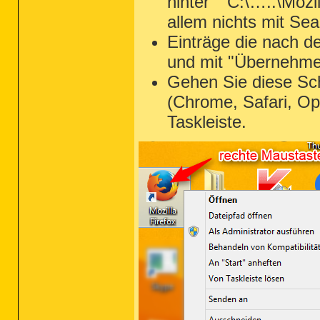
hinter ""C:\…..\Mozi
allem nichts mit Sea
Einträge die nach d
und mit "Übernehme
Gehen Sie diese Sch
(Chrome, Safari, Op
Taskleiste.