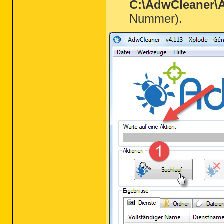
C:\AdwCleaner\A
Nummer).