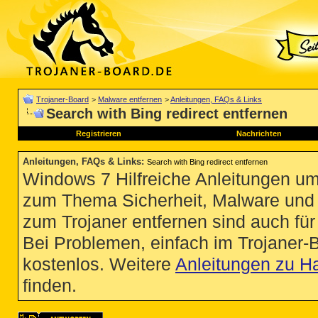
Trojaner-Board
>
Malware entfernen
>
Anleitungen, FAQs & Links
Search with Bing redirect entfernen
Registrieren
Nachrichten
Anleitungen, FAQs & Links
:
Search with Bing redirect entfernen
Windows 7 Hilfreiche Anleitungen um
zum Thema Sicherheit, Malware und Vi
zum Trojaner entfernen sind auch für 
Bei Problemen, einfach im Trojaner-
kostenlos. Weitere
Anleitungen zu H
finden.