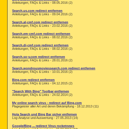
Anleitungen, FAQs & Links - 08.05.2016 (2)
Search.us.com redirect entfernen
Anleitungen, FAQs & Links - 09.04.2016 (2)
Search.al-cmf.com redirect entfernen
Anleitungen, FAQs & Links - 23.02.2016 (2)
Search.em-cmf.com redirect entfernen
Anleitungen, FAQs & Links - 08.02.2016 (2)
Search.di-cmf.com redirect entfernen
Anleitungen, FAQs & Links - 08.02.2016 (2)
Search.so-v.com redirect entfernen
Anleitungen, FAQs & Links - 28.01.2016 (2)
Search.wondrousmoviessearch.com redirect entfernen
Anleitungen, FAQs & Links - 10.01.2016 (2)
Bing.com redirect entfernen
Anleitungen, FAQs & Links - 04.12.2015 (2)
"Search With Bing" Toolbar entfernen
Anleitungen, FAQs & Links - 24.02.2014 (2)
My online search virus - redirect auf Bing.com
Plagegeister aller Art und deren Bekämpfung - 18.12.2013 (11)
Hola Search und Bing Bar sicher entfernen
Log-Analyse und Auswertung - 27.05.2013 (14)
Google/Bing ... redirect Virus rocketnews