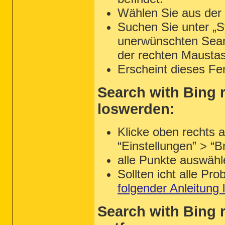
Wählen Sie aus der 
Suchen Sie unter „S
unerwünschten Search
der rechten Maustas
Erscheint dieses Fen
Search with Bing r
loswerden:
Klicke oben rechts 
“Einstellungen” > “
alle Punkte auswähl
Sollten icht alle P
folgender Anleitung
Search with Bing r