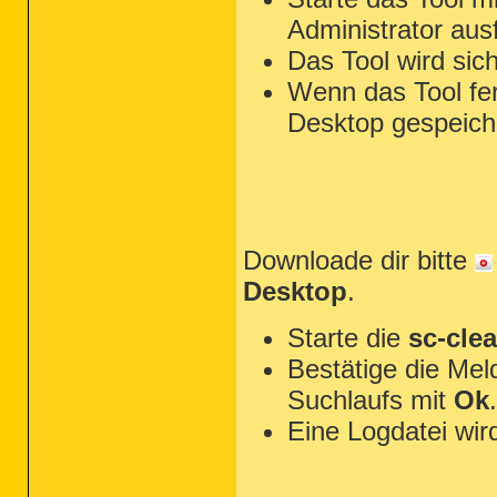
Administrator aus
Das Tool wird sic
Wenn das Tool fert
Desktop gespeiche
Downloade dir bitte
Desktop
.
Starte die
sc-cle
Bestätige die Me
Suchlaufs mit
Ok
.
Eine Logdatei wird