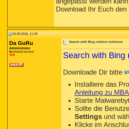
angepasst werden kann. 
Download Ihr Euch den 
04.08.2016, 11:28
Da GuRu
Search with Bing redirect entfernen
Administrator
technical service
Search with Bing 
Downloade Dir bitte
Installiere das P
Anleitung zu MB
Starte Malwareby
Sollte die Benutze
Settings
und wäh
Klicke im Anschl