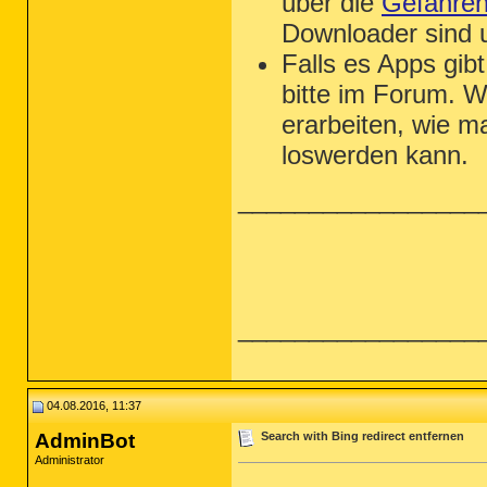
über die
Gefahren 
Downloader sind u
Falls es Apps gibt
bitte im Forum. 
erarbeiten, wie m
loswerden kann.
_________________
_________________
04.08.2016, 11:37
AdminBot
Search with Bing redirect entfernen
Administrator