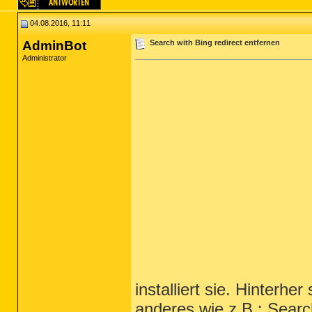
04.08.2016, 11:11
AdminBot
Search with Bing redirect entfernen
Administrator
installiert sie. Hinterh
anderes wie z.B.: Search