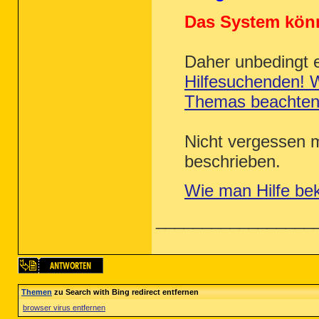
Das System könn
Daher unbedingt 
Hilfesuchenden! W
Themas beachte
Nicht vergessen m
beschrieben.
Wie man Hilfe be
_________________
Themen
zu Search with Bing redirect entfernen
browser virus entfernen