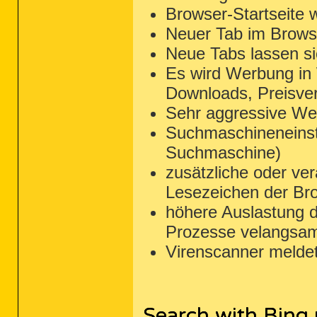
Browser-Startseite w
Neuer Tab im Browse
Neue Tabs lassen si
Es wird Werbung in
Downloads, Preisver
Sehr aggressive Wer
Suchmaschineneinst
Suchmaschine)
zusätzliche oder ve
Lesezeichen der Br
höhere Auslastung d
Prozesse velangsa
Virenscanner melde