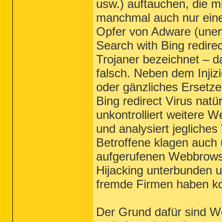
usw.) auftauchen, die mi
manchmal auch nur eine
Opfer von Adware (uner
Search with Bing redirec
Trojaner bezeichnet – da
falsch. Neben dem Injiz
oder gänzliches Ersetz
Bing redirect Virus natü
unkontrolliert weitere 
und analysiert jegliches
Betroffene klagen auch
aufgerufenen Webbrowser
Hijacking unterbunden u
fremde Firmen haben k
Der Grund dafür sind We