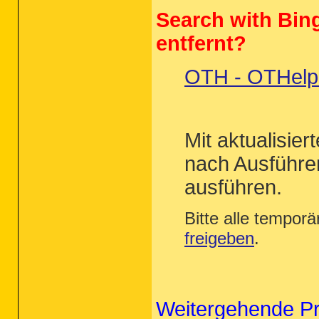
Search with Bing
entfernt?
OTH - OTHelper
Mit aktualisie
nach Ausführ
ausführen.
Bitte alle tempor
freigeben
.
Weitergehende P