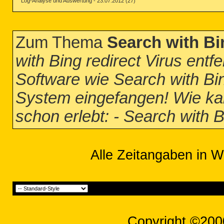
Log-Analyse und Auswertung - 23.07.2012 (27)
Zum Thema
Search with Bi
with Bing redirect Virus ent
Software wie Search with Bi
System eingefangen! Wie kan
schon erlebt: - Search with B
Alle Zeitangaben in W
Copyright ©200