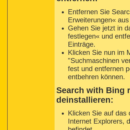
Entfernen Sie Search
Erweiterungen« aus
Gehen Sie jetzt in d
festlegen« und entfe
Einträge.
Klicken Sie nun im 
"Suchmaschinen verw
fest und entfernen pe
entbehren können.
Search with Bing r
deinstallieren:
Klicken Sie auf da
Internet Explorers,
befindet.