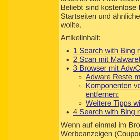
Beliebt sind kostenlose
Startseiten und ähnliche
wollte.
Artikelinhalt:
1
Search with Bing r
2
Scan mit Malware
3
Browser mit AdwCl
Adware Reste mi
Komponenten von
entfernen
:
Weitere Tipps w
4 Search with Bing r
Wenn auf einmal im Brow
Werbeanzeigen (Coupon