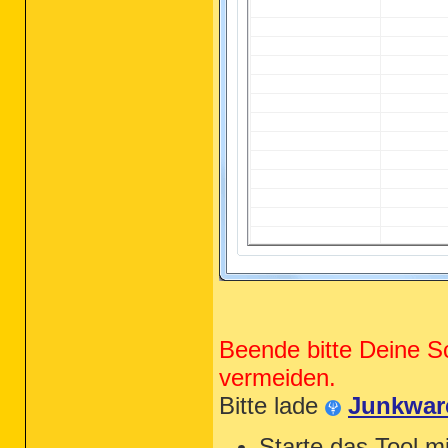
Beende bitte Deine S
vermeiden.
Bitte lade
Junkwar
Starte das Tool mi