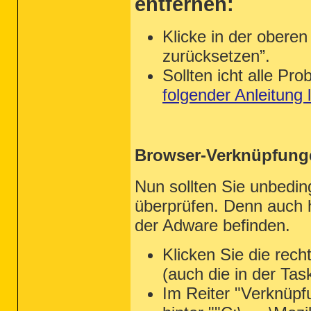
entfernen:
Klicke in der oberen
zurücksetzen”.
Sollten icht alle P
folgender Anleitung
Browser-Verknüpfung
Nun sollten Sie unbedi
überprüfen. Denn auch 
der Adware befinden.
Klicken Sie die rec
(auch die in der Tas
Im Reiter "Verknüpfun