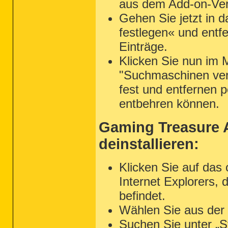
aus dem Add-on-Ver
Gehen Sie jetzt in d
festlegen« und entf
Einträge.
Klicken Sie nun im 
"Suchmaschinen verw
fest und entfernen pe
entbehren können.
Gaming Treasure A
deinstallieren:
Klicken Sie auf da
Internet Explorers,
befindet.
Wählen Sie aus der 
Suchen Sie unter „S