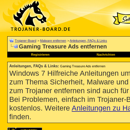
Trojaner-Board
>
Malware entfernen
>
Anleitungen, FAQs & Links
Gaming Treasure Ads entfernen
Registrieren
Nachrichten
Anleitungen, FAQs & Links
:
Gaming Treasure Ads entfernen
Windows 7 Hilfreiche Anleitungen um
zum Thema Sicherheit, Malware und Vi
zum Trojaner entfernen sind auch für 
Bei Problemen, einfach im Trojaner-
kostenlos. Weitere
Anleitungen zu H
finden.