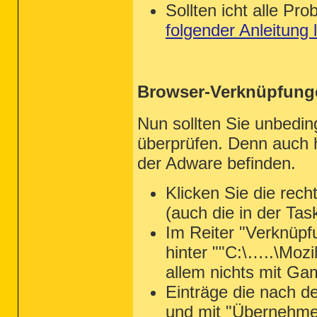
Sollten icht alle P
folgender Anleitung
Browser-Verknüpfung
Nun sollten Sie unbedi
überprüfen. Denn auch 
der Adware befinden.
Klicken Sie die rec
(auch die in der Tas
Im Reiter "Verknüpfun
hinter ""C:\…..\Mozi
allem nichts mit Ga
Einträge die nach d
und mit "Übernehme