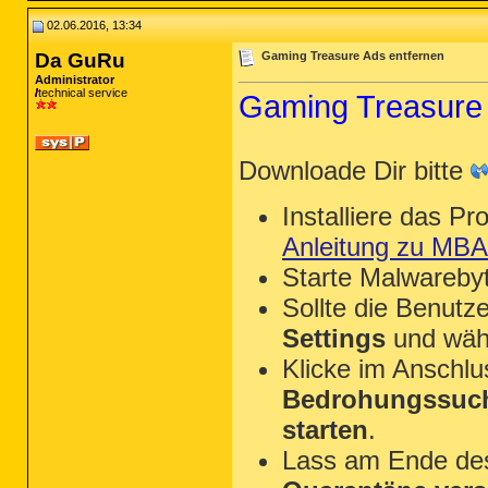
02.06.2016, 13:34
Da GuRu
Gaming Treasure Ads entfernen
Administrator
technical service
Gaming Treasure 
Downloade Dir bitte
Installiere das P
Anleitung zu MB
Starte Malwareby
Sollte die Benutze
Settings
und wäh
Klicke im Anschl
Bedrohungssuch
starten
.
Lass am Ende des 