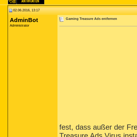
02.06.2016, 13:17
AdminBot
Gaming Treasure Ads entfernen
Administrator
fest, dass außer der F
Treasure Ads Virus insta