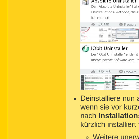
Deinstalliere nun
wenn sie vor kurz
nach
Installatio
kürzlich installier
Weitere uner