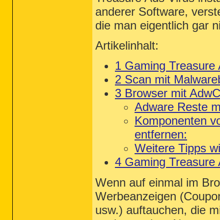
anderer Software, verst
die man eigentlich gar n
Artikelinhalt:
1
Gaming Treasure A
2
Scan mit Malware
3
Browser mit AdwCl
Adware Reste mi
Komponenten vo
entfernen
:
Weitere Tipps w
4 Gaming Treasure A
Wenn auf einmal im Brow
Werbeanzeigen (Coupon
usw.) auftauchen, die 