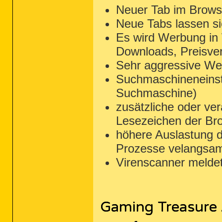
Neuer Tab im Browse
Neue Tabs lassen si
Es wird Werbung in
Downloads, Preisver
Sehr aggressive Wer
Suchmaschineneinst
Suchmaschine)
zusätzliche oder ve
Lesezeichen der Br
höhere Auslastung d
Prozesse velangsa
Virenscanner melde