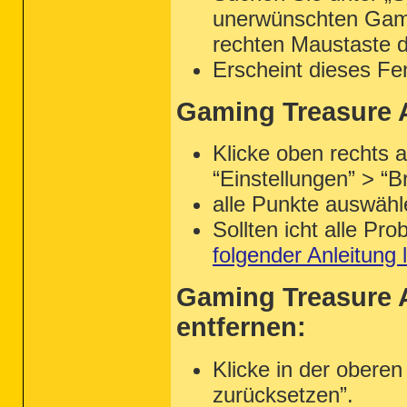
unerwünschten Gamin
rechten Maustaste d
Erscheint dieses Fen
Gaming Treasure A
Klicke oben rechts 
“Einstellungen” > “
alle Punkte auswähl
Sollten icht alle P
folgender Anleitung
Gaming Treasure A
entfernen:
Klicke in der oberen
zurücksetzen”.