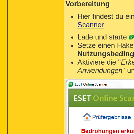
Vorbereitung
Hier findest du ei
Scanner
Lade und starte
Setze einen Hake
Nutzungsbeding
Aktiviere die "
Erk
Anwendungen
" u