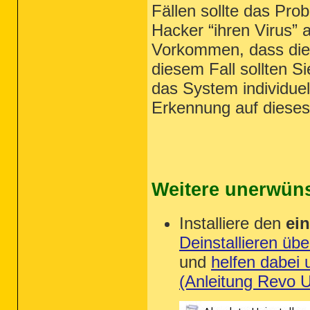
Fällen sollte das Pro
Hacker “ihren Virus” 
Vorkommen, dass die
diesem Fall sollten S
das System individuel
Erkennung auf dieses
Weitere unerwüns
Installiere den
ei
Deinstallieren üb
und
helfen dabei 
(Anleitung Revo Un