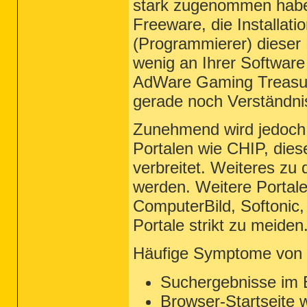
stark zugenommen haben
Freeware, die Installati
(Programmierer) dieser
wenig an Ihrer Software 
AdWare Gaming Treasure
gerade noch Verständnis
Zunehmend wird jedoch a
Portalen wie CHIP, di
verbreitet. Weiteres zu
werden. Weitere Portal
ComputerBild, Softonic
Portale strikt zu meiden
Häufige Symptome von 
Suchergebnisse im B
Browser-Startseite w