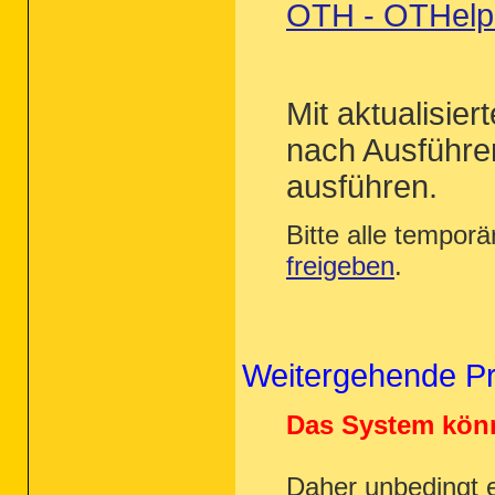
OTH - OTHelper
Mit aktualisie
nach Ausführ
ausführen.
Bitte alle tempor
freigeben
.
Weitergehende P
Das System könn
Daher unbedingt 