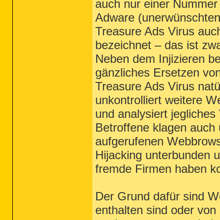
auch nur einer Nummer 
Adware (unerwünschten
Treasure Ads Virus auch
bezeichnet – das ist zwa
Neben dem Injizieren be
gänzliches Ersetzen v
Treasure Ads Virus natü
unkontrolliert weitere 
und analysiert jegliches
Betroffene klagen auch
aufgerufenen Webbrowser
Hijacking unterbunden u
fremde Firmen haben k
Der Grund dafür sind We
enthalten sind oder von