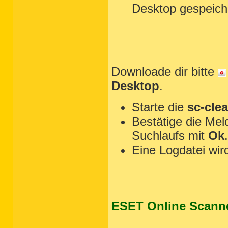
Desktop gespeiche
Downloade dir bitte
Desktop
.
Starte die
sc-cle
Bestätige die Me
Suchlaufs mit
Ok
.
Eine Logdatei wird
ESET Online Scann