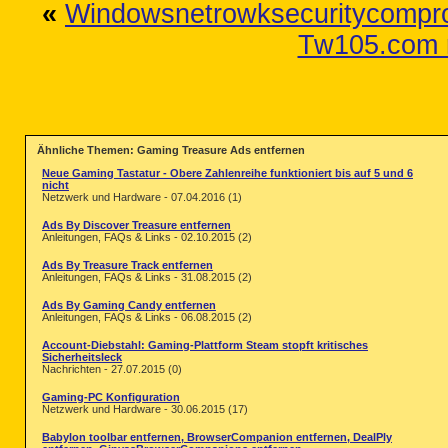
«
Windowsnetrowksecuritycompro
Tw105.com r
Ähnliche Themen: Gaming Treasure Ads entfernen
Neue Gaming Tastatur - Obere Zahlenreihe funktioniert bis auf 5 und 6
nicht
Netzwerk und Hardware - 07.04.2016 (1)
Ads By Discover Treasure entfernen
Anleitungen, FAQs & Links - 02.10.2015 (2)
Ads By Treasure Track entfernen
Anleitungen, FAQs & Links - 31.08.2015 (2)
Ads By Gaming Candy entfernen
Anleitungen, FAQs & Links - 06.08.2015 (2)
Account-Diebstahl: Gaming-Plattform Steam stopft kritisches
Sicherheitsleck
Nachrichten - 27.07.2015 (0)
Gaming-PC Konfiguration
Netzwerk und Hardware - 30.06.2015 (17)
Babylon toolbar entfernen, BrowserCompanion entfernen, DealPly