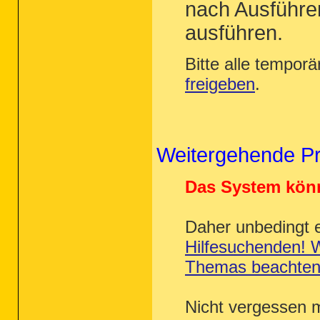
nach Ausführ
ausführen.
Bitte alle tempor
freigeben
.
Weitergehende P
Das System könn
Daher unbedingt 
Hilfesuchenden! W
Themas beachte
Nicht vergessen m