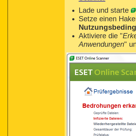
Lade und starte
Setze einen Hake
Nutzungsbeding
Aktiviere die "
Erk
Anwendungen
" u