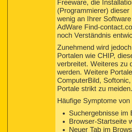
Freeware, die Installati
(Programmierer) dieser
wenig an Ihrer Software 
AdWare Find-contact.co
noch Verständnis entwic
Zunehmend wird jedoch a
Portalen wie CHIP, di
verbreitet. Weiteres zu
werden. Weitere Portal
ComputerBild, Softonic
Portale strikt zu meiden
Häufige Symptome von F
Suchergebnisse im B
Browser-Startseite w
Neuer Tab im Browse