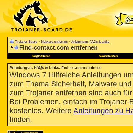
Trojaner-Board
>
Malware entfernen
>
Anleitungen, FAQs & Links
Find-contact.com entfernen
Registrieren
Nachrichten
Anleitungen, FAQs & Links
:
Find-contact.com entfernen
Windows 7 Hilfreiche Anleitungen um
zum Thema Sicherheit, Malware und Vi
zum Trojaner entfernen sind auch für 
Bei Problemen, einfach im Trojaner-
kostenlos. Weitere
Anleitungen zu H
finden.