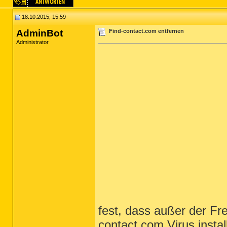
18.10.2015, 15:59
AdminBot
Find-contact.com entfernen
Administrator
fest, dass außer der Fr
contact.com Virus instal