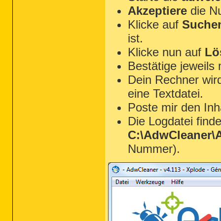
Akzeptiere
die N
Klicke auf
Suche
ist.
Klicke nun auf
Lö
Bestätige jeweils
Dein Rechner wird
eine Textdatei.
Poste mir den Inh
Die Logdatei find
C:\AdwCleaner\A
Nummer).