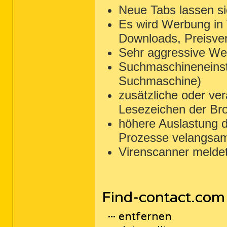
Neue Tabs lassen si
Es wird Werbung in
Downloads, Preisver
Sehr aggressive Wer
Suchmaschineneinst
Suchmaschine)
zusätzliche oder ve
Lesezeichen der Br
höhere Auslastung d
Prozesse velangsa
Virenscanner melde