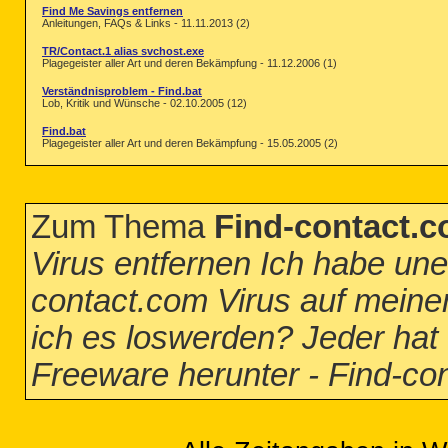
Find Me Savings entfernen
Anleitungen, FAQs & Links - 11.11.2013 (2)
TR/Contact.1 alias svchost.exe
Plagegeister aller Art und deren Bekämpfung - 11.12.2006 (1)
Verständnisproblem - Find.bat
Lob, Kritik und Wünsche - 02.10.2005 (12)
Find.bat
Plagegeister aller Art und deren Bekämpfung - 15.05.2005 (2)
Zum Thema
Find-contact.c
Virus entfernen Ich habe un
contact.com Virus auf mein
ich es loswerden? Jeder hat 
Freeware herunter - Find-co