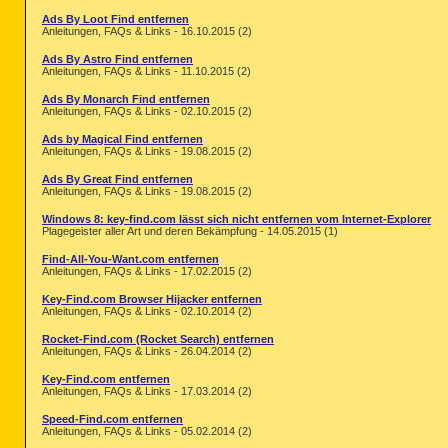
Ads By Loot Find entfernen
Anleitungen, FAQs & Links - 16.10.2015 (2)
Ads By Astro Find entfernen
Anleitungen, FAQs & Links - 11.10.2015 (2)
Ads By Monarch Find entfernen
Anleitungen, FAQs & Links - 02.10.2015 (2)
Ads by Magical Find entfernen
Anleitungen, FAQs & Links - 19.08.2015 (2)
Ads By Great Find entfernen
Anleitungen, FAQs & Links - 19.08.2015 (2)
Windows 8: key-find.com lässt sich nicht entfernen vom Internet-Explorer
Plagegeister aller Art und deren Bekämpfung - 14.05.2015 (1)
Find-All-You-Want.com entfernen
Anleitungen, FAQs & Links - 17.02.2015 (2)
Key-Find.com Browser Hijacker entfernen
Anleitungen, FAQs & Links - 02.10.2014 (2)
Rocket-Find.com (Rocket Search) entfernen
Anleitungen, FAQs & Links - 26.04.2014 (2)
Key-Find.com entfernen
Anleitungen, FAQs & Links - 17.03.2014 (2)
Speed-Find.com entfernen
Anleitungen, FAQs & Links - 05.02.2014 (2)