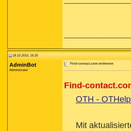
_________________
18.10.2015, 16:25
AdminBot
Find-contact.com entfernen
Administrator
Find-contact.co
OTH - OTHelper
Mit aktualisie