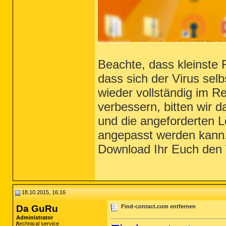
Beachte, dass kleinste
dass sich der Virus selb
wieder vollständig im R
verbessern, bitten wir 
und die angeforderten L
angepasst werden kann. 
Download Ihr Euch den 
18.10.2015, 16:16
Da GuRu
Find-contact.com entfernen
Administrator
technical service