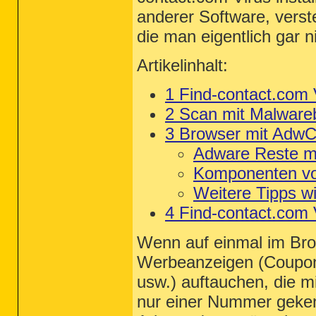
anderer Software, verst
die man eigentlich gar n
Artikelinhalt:
1
Find-contact.com 
2
Scan mit Malware
3
Browser mit AdwCl
Adware Reste mi
Komponenten von
Weitere Tipps w
4 Find-contact.com V
Wenn auf einmal im Brow
Werbeanzeigen (Coupon
usw.) auftauchen, die 
nur einer Nummer geken