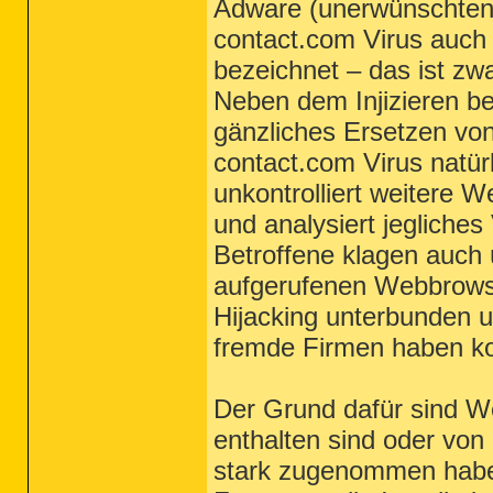
Adware (unerwünschten 
contact.com Virus auch 
bezeichnet – das ist zwa
Neben dem Injizieren be
gänzliches Ersetzen vo
contact.com Virus natürl
unkontrolliert weitere 
und analysiert jegliches
Betroffene klagen auch
aufgerufenen Webbrowser
Hijacking unterbunden u
fremde Firmen haben k
Der Grund dafür sind We
enthalten sind oder von
stark zugenommen haben