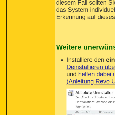
diesem Fall sollten S
das System individuel
Erkennung auf dieses
Weitere unerwüns
Installiere den
ei
Deinstallieren üb
und
helfen dabei 
(Anleitung Revo Un