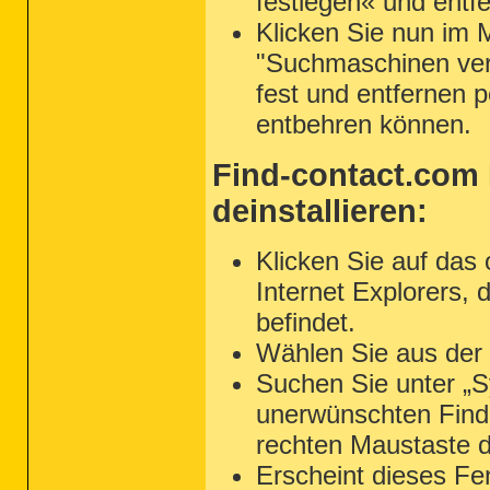
festlegen« und entf
Klicken Sie nun im 
"Suchmaschinen verw
fest und entfernen pe
entbehren können.
Find-contact.com P
deinstallieren:
Klicken Sie auf da
Internet Explorers,
befindet.
Wählen Sie aus der 
Suchen Sie unter „S
unerwünschten Find-
rechten Maustaste d
Erscheint dieses Fen