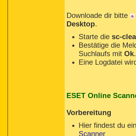
Downloade dir bitte
Desktop
.
Starte die
sc-cle
Bestätige die Me
Suchlaufs mit
Ok
.
Eine Logdatei wird
ESET Online Scann
Vorbereitung
Hier findest du ei
Scanner