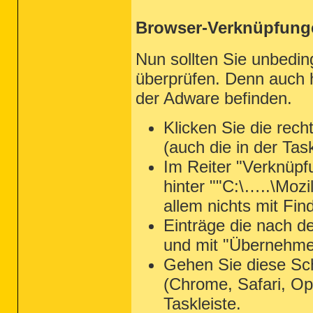
Browser-Verknüpfung
Nun sollten Sie unbedi
überprüfen. Denn auch 
der Adware befinden.
Klicken Sie die rec
(auch die in der Tas
Im Reiter "Verknüpfun
hinter ""C:\…..\Mozi
allem nichts mit Fin
Einträge die nach d
und mit "Übernehme
Gehen Sie diese Sch
(Chrome, Safari, Op
Taskleiste.