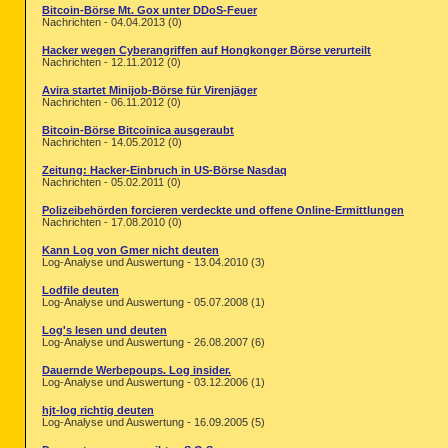
Bitcoin-Börse Mt. Gox unter DDoS-Feuer
Nachrichten - 04.04.2013 (0)
Hacker wegen Cyberangriffen auf Hongkonger Börse verurteilt
Nachrichten - 12.11.2012 (0)
Avira startet Minijob-Börse für Virenjäger
Nachrichten - 06.11.2012 (0)
Bitcoin-Börse Bitcoinica ausgeraubt
Nachrichten - 14.05.2012 (0)
Zeitung: Hacker-Einbruch in US-Börse Nasdaq
Nachrichten - 05.02.2011 (0)
Polizeibehörden forcieren verdeckte und offene Online-Ermittlungen
Nachrichten - 17.08.2010 (0)
Kann Log von Gmer nicht deuten
Log-Analyse und Auswertung - 13.04.2010 (3)
Lodfile deuten
Log-Analyse und Auswertung - 05.07.2008 (1)
Log's lesen und deuten
Log-Analyse und Auswertung - 26.08.2007 (6)
Dauernde Werbepoups. Log insider.
Log-Analyse und Auswertung - 03.12.2006 (1)
hjt-log richtig deuten
Log-Analyse und Auswertung - 16.09.2005 (5)