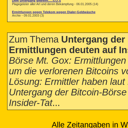
Dem untergang geweiht.....S.O.S
Plagegeister aller Art und deren Bekämpfung - 06.01.2005 (14)
Ermittlungen gegen Telekom wegen Dialer-Geldwäsche
Archiv - 09.01.2003 (3)
Zum Thema
Untergang der 
Ermittlungen deuten auf In
Börse Mt. Gox: Ermittlungen 
um die verlorenen Bitcoins v
Lösung: Ermittler haben laut
Untergang der Bitcoin-Börse
Insider-Tat
...
Alle Zeitangaben in W