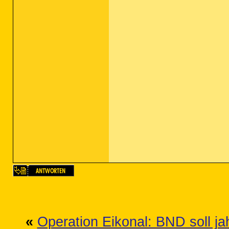
«
Operation Eikonal: BND soll j