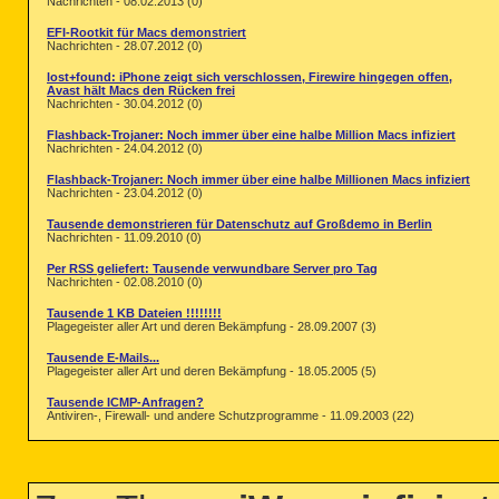
Nachrichten - 08.02.2013 (0)
EFI-Rootkit für Macs demonstriert
Nachrichten - 28.07.2012 (0)
lost+found: iPhone zeigt sich verschlossen, Firewire hingegen offen,
Avast hält Macs den Rücken frei
Nachrichten - 30.04.2012 (0)
Flashback-Trojaner: Noch immer über eine halbe Million Macs infiziert
Nachrichten - 24.04.2012 (0)
Flashback-Trojaner: Noch immer über eine halbe Millionen Macs infiziert
Nachrichten - 23.04.2012 (0)
Tausende demonstrieren für Datenschutz auf Großdemo in Berlin
Nachrichten - 11.09.2010 (0)
Per RSS geliefert: Tausende verwundbare Server pro Tag
Nachrichten - 02.08.2010 (0)
Tausende 1 KB Dateien !!!!!!!!
Plagegeister aller Art und deren Bekämpfung - 28.09.2007 (3)
Tausende E-Mails...
Plagegeister aller Art und deren Bekämpfung - 18.05.2005 (5)
Tausende ICMP-Anfragen?
Antiviren-, Firewall- und andere Schutzprogramme - 11.09.2003 (22)