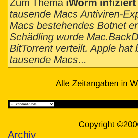
Zum Thema
iWorm infizier
tausende Macs Antiviren-Exp
Macs bestehendes Botnet en
Schädling wurde Mac.BackDo
BitTorrent verteilt. Apple hat 
tausende Macs
...
Alle Zeitangaben in W
Copyright ©200
Archiv