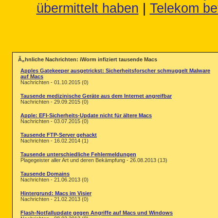
übermittelt haben
|
Telekom be
Ã„hnliche Nachrichten: iWorm infiziert tausende Macs
Apples Gatekeeper ausgetrickst: Sicherheitsforscher schmuggelt Malware
auf Macs
Nachrichten - 01.10.2015 (0)
Tausende medizinische Geräte aus dem Internet angreifbar
Nachrichten - 29.09.2015 (0)
Apple: EFI-Sicherheits-Update nicht für ältere Macs
Nachrichten - 03.07.2015 (0)
Tausende FTP-Server gehackt
Nachrichten - 16.02.2014 (1)
Tausende unterschiedliche Fehlermeldungen
Plagegeister aller Art und deren Bekämpfung - 26.08.2013 (13)
Tausende Domains
Nachrichten - 21.06.2013 (0)
Hintergrund: Macs im Visier
Nachrichten - 21.02.2013 (0)
Flash-Notfallupdate gegen Angriffe auf Macs und Windows