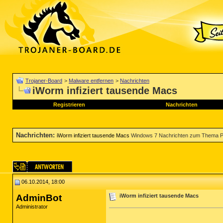
Trojaner-Board
>
Malware entfernen
>
Nachrichten
iWorm infiziert tausende Macs
Registrieren
Nachrichten
Nachrichten
:
iWorm infiziert tausende Macs
Windows 7 Nachrichten zum Thema P
06.10.2014, 18:00
AdminBot
iWorm infiziert tausende Macs
Administrator