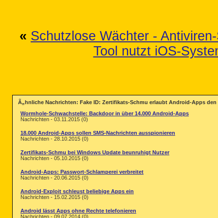
«
Schutzlose Wächter - Antiviren-
Tool nutzt iOS-Syste
Ã„hnliche Nachrichten: Fake ID: Zertifikats-Schmu erlaubt Android-Apps de
Wormhole-Schwachstelle: Backdoor in über 14.000 Android-Apps
Nachrichten - 03.11.2015 (0)
18.000 Android-Apps sollen SMS-Nachrichten ausspionieren
Nachrichten - 28.10.2015 (0)
Zertifikats-Schmu bei Windows Update beunruhigt Nutzer
Nachrichten - 05.10.2015 (0)
Android-Apps: Passwort-Schlamperei verbreitet
Nachrichten - 20.06.2015 (0)
Android-Exploit schleust beliebige Apps ein
Nachrichten - 15.02.2015 (0)
Android lässt Apps ohne Rechte telefonieren
Nachrichten - 09.07.2014 (0)