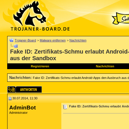
Trojaner-Board
>
Malware entfernen
>
Nachrichten
Fake ID: Zertifikats-Schmu erlaubt Androi
aus der Sandbox
Registrieren
Nachrichten
Nachrichten
:
Fake ID: Zertifikats-Schmu erlaubt Android-Apps den Ausbruch aus
30.07.2014, 11:30
AdminBot
Fake ID: Zertifikats-Schmu erlaubt A
Administrator